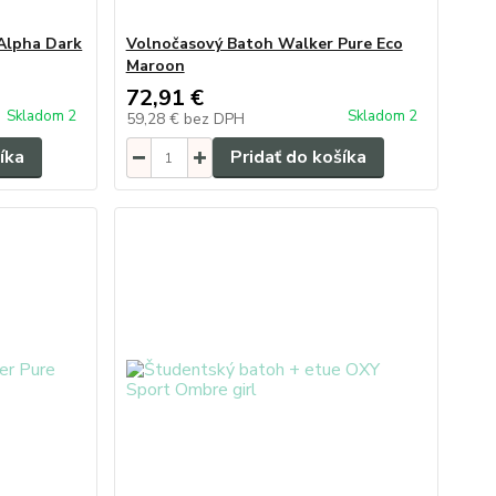
Alpha Dark
Volnočasový Batoh Walker Pure Eco
Maroon
72,91 €
Skladom 2
Skladom 2
59,28 €
bez DPH
íka
Pridať do košíka