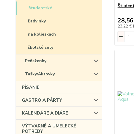
Študent
študentské
28,56
Ľadvinky
23,22 €
na kolieskach
školské sety
Peňaženky
Tašky/Aktovky
PÍSANIE
GASTRO A PÁRTY
KALENDÁRE A DIÁRE
VÝTVARNÉ A UMELECKÉ
POTREBY