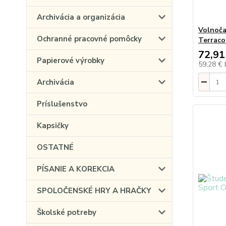
Archivácia a organizácia
Volnoča
Ochranné pracovné pomôcky
Terraco
72,91
Papierové výrobky
59,28 €
Archivácia
Príslušenstvo
Kapsičky
OSTATNÉ
PÍSANIE A KOREKCIA
SPOLOČENSKÉ HRY A HRAČKY
Školské potreby