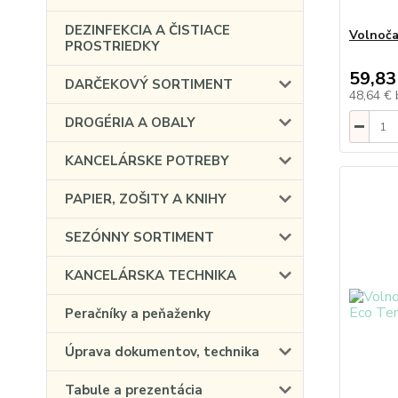
DEZINFEKCIA A ČISTIACE
Volnoča
PROSTRIEDKY
59,83
DARČEKOVÝ SORTIMENT
48,64 €
DROGÉRIA A OBALY
KANCELÁRSKE POTREBY
PAPIER, ZOŠITY A KNIHY
SEZÓNNY SORTIMENT
KANCELÁRSKA TECHNIKA
Peračníky a peňaženky
Úprava dokumentov, technika
Tabule a prezentácia