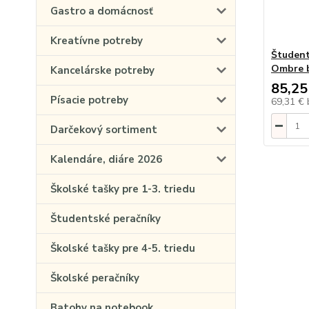
Gastro a domácnosť
Kreatívne potreby
Študent
Ombre 
Kancelárske potreby
85,25
Písacie potreby
69,31 €
Darčekový sortiment
Kalendáre, diáre 2026
Školské tašky pre 1-3. triedu
Študentské peračníky
Školské tašky pre 4-5. triedu
Školské peračníky
Batohy na notebook