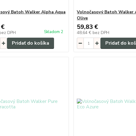
sový Batoh Walker Alpha Aqua
Volnočasový Batoh Walker 
Olive
 €
59,83 €
Skladom 2
bez DPH
48,64 €
bez DPH
Pridať do košíka
Pridať do koš