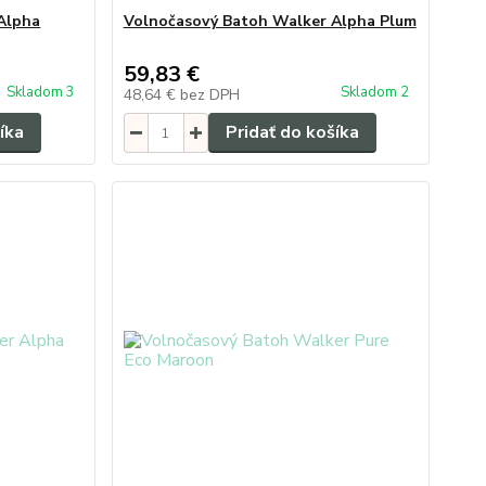
Alpha
Volnočasový Batoh Walker Alpha Plum
59,83 €
Skladom 3
Skladom 2
48,64 €
bez DPH
íka
Pridať do košíka