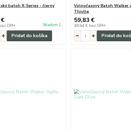
ský batoh X-Series - čierny
Volnočasový Batoh Walker 
Thistle
 €
59,83 €
Skladom 1
bez DPH
48,64 €
bez DPH
Pridať do košíka
Pridať do koš