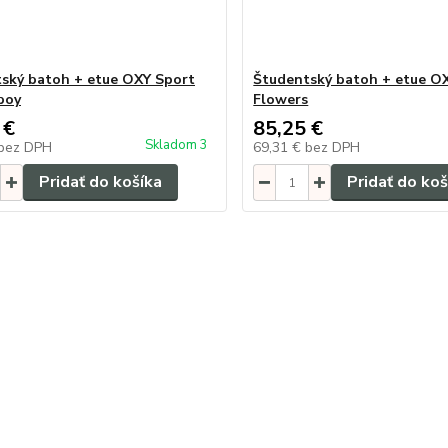
ský batoh + etue OXY Sport
Študentský batoh + etue O
boy
Flowers
 €
85,25 €
Skladom 3
bez DPH
69,31 €
bez DPH
Pridať do košíka
Pridať do koš