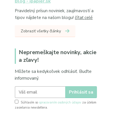
Blog - ipapier.sk
Pravidelný prísun noviniek, zaujímavostí a
tipov nájdete na našom blogu!
čítať celé
Zobraziť všetky články
Nepremeškajte novinky, akcie
a zľavy!
Môžete sa kedykoľvek odhlásiť. Buďte
informovaný.
Prihlásiť sa
Súhlasím so
spracovaním osobných údajov
za účelom
zasielania newslettera.