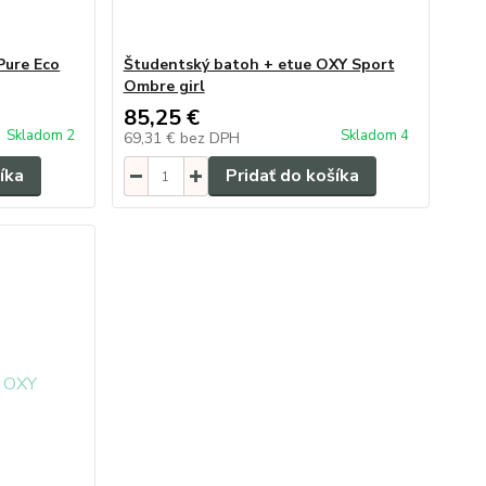
Pure Eco
Študentský batoh + etue OXY Sport
Ombre girl
85,25 €
Skladom 2
Skladom 4
69,31 €
bez DPH
íka
Pridať do košíka