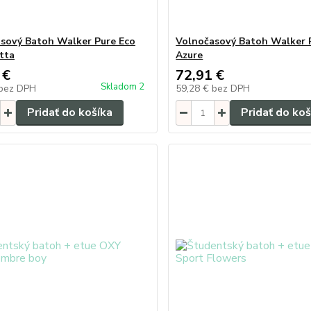
sový Batoh Walker Pure Eco
Volnočasový Batoh Walker 
tta
Azure
 €
72,91 €
Skladom 2
bez DPH
59,28 €
bez DPH
Pridať do košíka
Pridať do koš