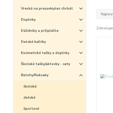
Vrecká na prezuvky/cez chrbát
Najnov
Doplnky
Zobrazuje
Dáždniky a pršiplášte
Detské kufríky
Kozmetické tašky a doplnky
Školské tašky/aktovky - sety
Batohy/Ruksaky
školské
detské
športové