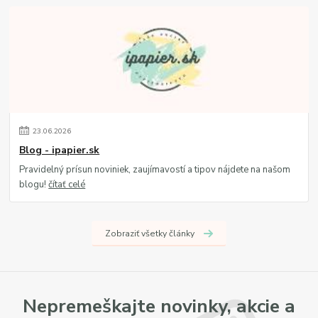
23
.
06
.
2026
Blog - ipapier.sk
Pravidelný prísun noviniek, zaujímavostí a tipov nájdete na našom
blogu!
čítať celé
Zobraziť všetky články
Nepremeškajte novinky, akcie a