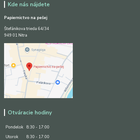
Kde nás nájdete
Papiernictvo na pešej
Štefánikova trieda 64/34
949 01 Nitra
Otváracie hodiny
Pondelok
8:30 - 17:00
Utorok
8:30 - 17:00