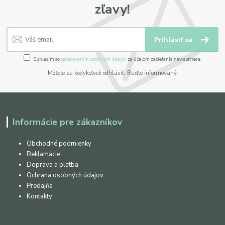
zľavy!
Prihlásiť sa
Súhlasím so
spracovaním osobných údajov
za účelom zasielania newslettera.
Môžete sa kedykoľvek odhlásiť. Buďte informovaný.
Informácie pre zákazníkov
Obchodné podmienky
Reklamácie
Doprava a platba
Ochrana osobných údajov
Predajňa
Kontakty