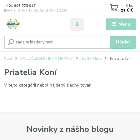
0
ks
+421 905 773 017
za
0 €
(Po-Pia, 8:30 - 17:00, So: 9:00 - 12:00)
Menu
Hľadať
Úvod
SPOLOČENSKÉ HRY A HRAČKY
Hračky Mikro
Priatelia Koní
Priatelia Koní
V tejto kategórii nebol nájdený žiadny tovar.
Novinky z nášho blogu