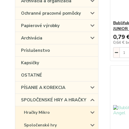
Archivácia a organizácia
Ochranné pracovné pomôcky
Bublifu
Papierové výrobky
JUNIOR
0,79 
Archivácia
0,64 €
b
Príslušenstvo
Kapsičky
OSTATNÉ
PÍSANIE A KOREKCIA
SPOLOČENSKÉ HRY A HRAČKY
Hračky Mikro
Spoločenské hry