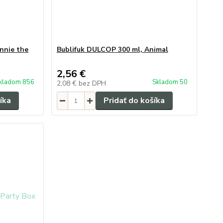
nnie the
Bublifuk DULCOP 300 ml, Animal
2,56 €
kladom 856
Skladom 50
2,08 €
bez DPH
íka
Pridať do košíka