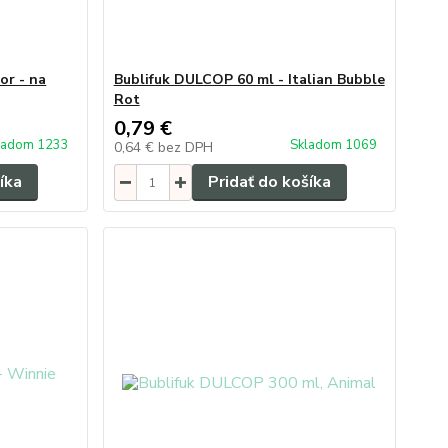
or - na
Bublifuk DULCOP 60 ml - Italian Bubble
Rot
0,79 €
ladom 1233
Skladom 1069
0,64 €
bez DPH
íka
Pridať do košíka