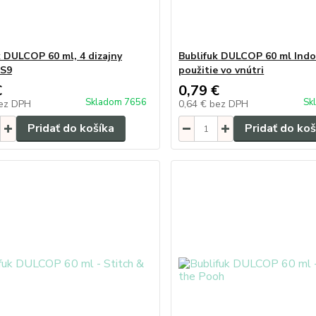
k DULCOP 60 ml, 4 dizajny
Bublifuk DULCOP 60 ml Indo
 S9
použitie vo vnútri
€
0,79 €
Skladom 7656
Sk
ez DPH
0,64 €
bez DPH
Pridať do košíka
Pridať do koš