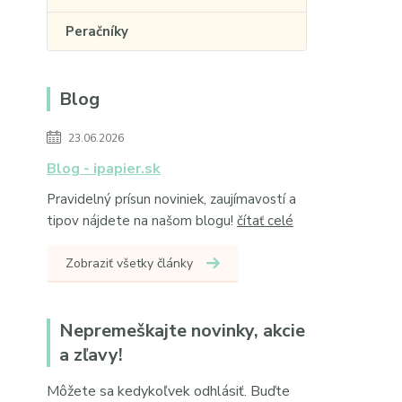
Peračníky
Blog
23.06.2026
Blog - ipapier.sk
Pravidelný prísun noviniek, zaujímavostí a
tipov nájdete na našom blogu!
čítať celé
Zobraziť všetky články
Nepremeškajte novinky, akcie
a zľavy!
Môžete sa kedykoľvek odhlásiť. Buďte