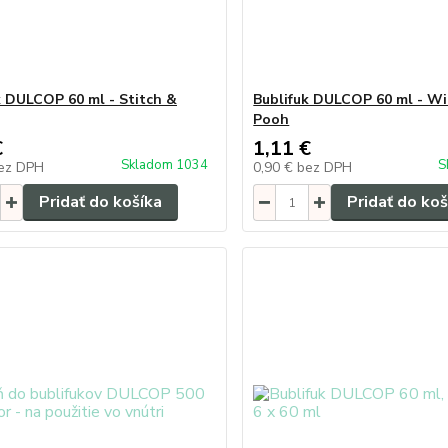
k DULCOP 60 ml - Stitch &
Bublifuk DULCOP 60 ml - Wi
Pooh
€
1,11 €
Skladom 1034
S
ez DPH
0,90 €
bez DPH
Pridať do košíka
Pridať do koš