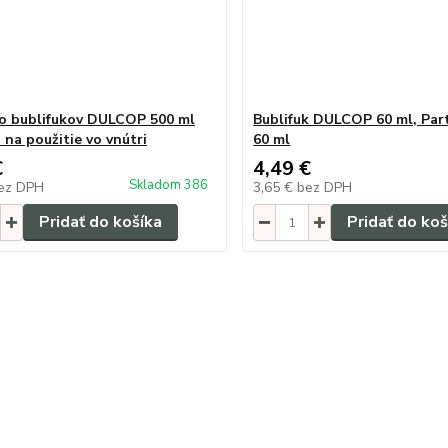
o bublifukov DULCOP 500 ml
Bublifuk DULCOP 60 ml, Part
 na použitie vo vnútri
60 ml
€
4,49 €
Skladom 386
ez DPH
3,65 €
bez DPH
Pridať do košíka
Pridať do koš