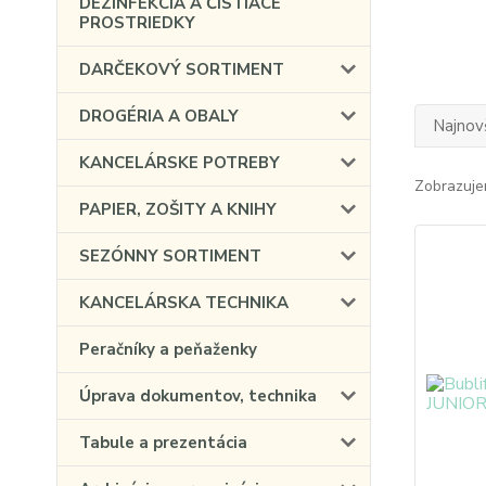
DEZINFEKCIA A ČISTIACE
PROSTRIEDKY
DARČEKOVÝ SORTIMENT
DROGÉRIA A OBALY
Najnov
KANCELÁRSKE POTREBY
Zobrazuje
PAPIER, ZOŠITY A KNIHY
SEZÓNNY SORTIMENT
KANCELÁRSKA TECHNIKA
Peračníky a peňaženky
Úprava dokumentov, technika
Tabule a prezentácia