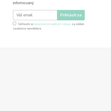
informovaný.
Prihlásiť sa
Súhlasím so
spracovaním osobných údajov
za účelom
zasielania newslettera.