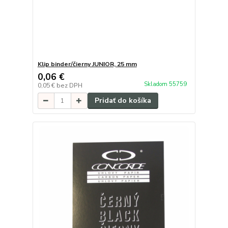
Klip binder/čierny JUNIOR, 25 mm
0,06 €
Skladom 55759
0,05 €
bez DPH
Pridať do košíka