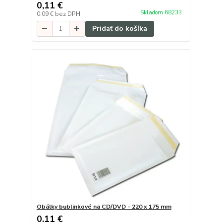
0,11 €
Skladom 68233
0,09 €
bez DPH
Pridať do košíka
Obálky bublinkové na CD/DVD - 220 x 175 mm
0,11 €