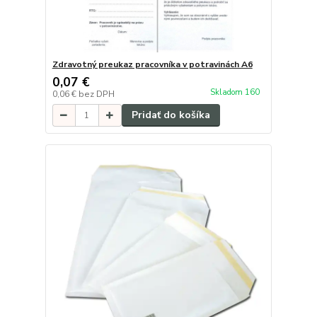
Zdravotný preukaz pracovníka v potravinách A6
0,07 €
Skladom 160
0,06 €
bez DPH
Pridať do košíka