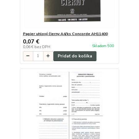
Papier uhlový čierny A4/ks Concorde AH11400
0,07 €
Skladom 500
0,06 €
bez DPH
Pridať do košíka