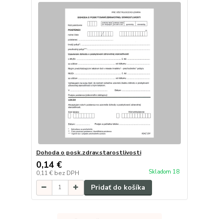
Dohoda o posk.zdrav.starostlivosti
0,14 €
Skladom 18
0,11 €
bez DPH
Pridať do košíka