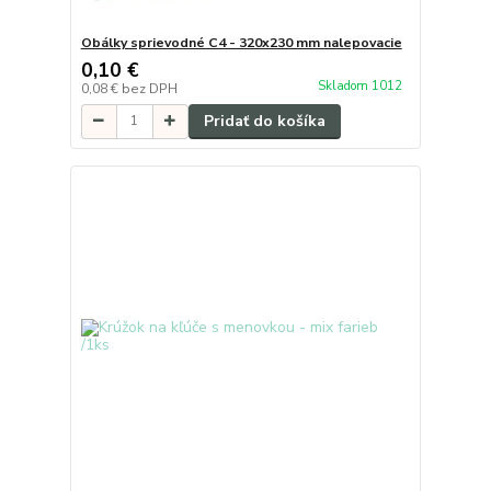
Obálky sprievodné C4 - 320x230 mm nalepovacie
0,10 €
Skladom 1012
0,08 €
bez DPH
Pridať do košíka