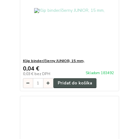
Klip binder/čierny JUNIOR, 15 mm,
0,04 €
Skladom 183492
0,03 €
bez DPH
Pridať do košíka