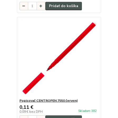
Pridať do košíka
Popisovač CENTROPEN 7550 červený
0,11 €
Skladom 382
0,09 €
bez DPH