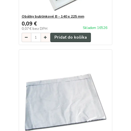
Obálky bublinkové B - 140 x 225 mm
0,09 €
Skladom 16526
0,07 €
bez DPH
Pridať do košíka