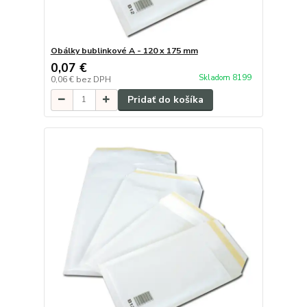
Obálky bublinkové A - 120 x 175 mm
0,07 €
Skladom 8199
0,06 €
bez DPH
Pridať do košíka