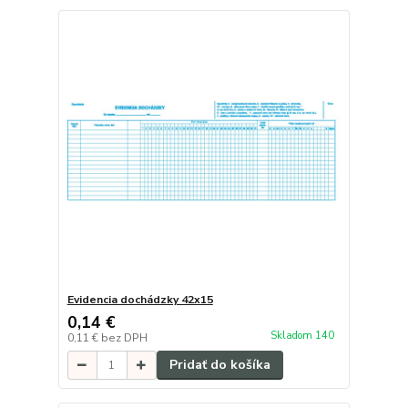
Evidencia dochádzky 42x15
0,14 €
Skladom 140
0,11 €
bez DPH
Pridať do košíka