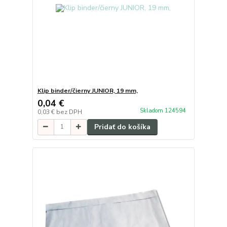
Klip binder/čierny JUNIOR, 19 mm,
0,04 €
Skladom 124594
0,03 €
bez DPH
Pridať do košíka