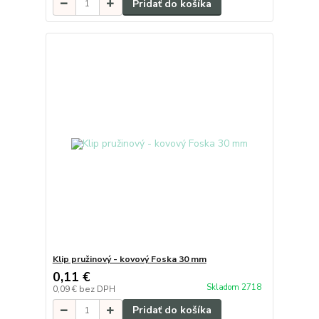
Pridať do košíka
Klip pružinový - kovový Foska 30 mm
0,11 €
Skladom 2718
0,09 €
bez DPH
Pridať do košíka