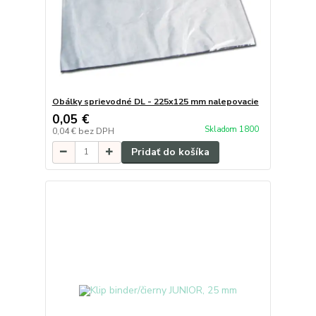
Obálky sprievodné DL - 225x125 mm nalepovacie
0,05 €
Skladom 1800
0,04 €
bez DPH
Pridať do košíka