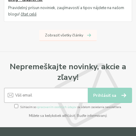
Pravidelný prísun noviniek, zaujímavostí a tipov nájdete na našom
blogu!
čítať celé
Zobraziť všetky články
Nepremeškajte novinky, akcie a
zľavy!
Prihlásiť sa
Súhlasím so
spracovaním osobných údajov
za účelom zasielania newslettera.
Môžete sa kedykoľvek odhlásiť. Buďte informovaný.