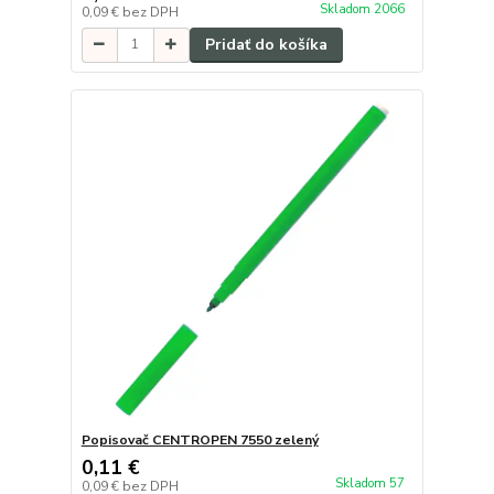
Skladom 2066
0,09 €
bez DPH
Pridať do košíka
Popisovač CENTROPEN 7550 zelený
0,11 €
Skladom 57
0,09 €
bez DPH