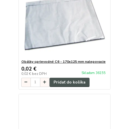
Obálky sprievodné C6 - 170x125 mm nalepovacie
0,02 €
Skladom 36155
0,02 €
bez DPH
Pridať do košíka