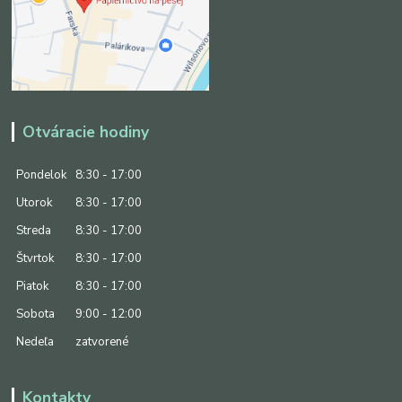
Otváracie hodiny
Pondelok
8:30 - 17:00
Utorok
8:30 - 17:00
Streda
8:30 - 17:00
Štvrtok
8:30 - 17:00
Piatok
8:30 - 17:00
Sobota
9:00 - 12:00
Nedeľa
zatvorené
Kontakty