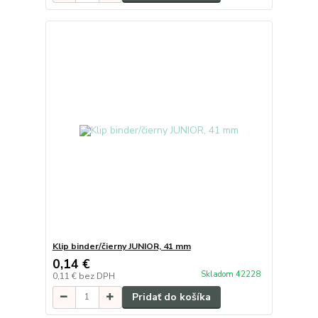
Klip binder/čierny JUNIOR, 41 mm
0,14 €
Skladom 42228
0,11 €
bez DPH
Pridať do košíka