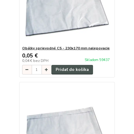
Obálky sprievodné C5 - 230x170 mm nalepovacie
0,05 €
Skladom 59437
0,04 €
bez DPH
Pridať do košíka