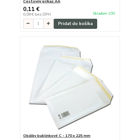
Cestovný príkaz AA
0,11 €
Skladom 100
0,09 €
bez DPH
Pridať do košíka
Obálky bublinkové C - 170 x 225 mm