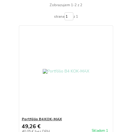
Zobrazujem 1-2 z 2
strana
z 1
Portfólio B4 KOK-MAX
49,26 €
Skladom 1
40,05 €
bez DPH