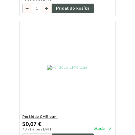
Pridať do košíka
Portfólio CMR tcmr
50,07 €
Skladom 6
40,71 €
bez DPH