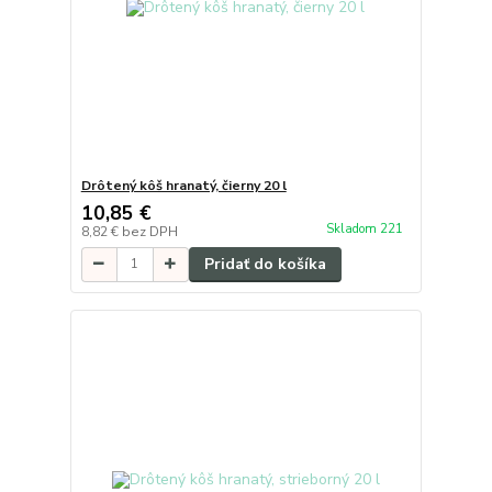
Drôtený kôš hranatý, čierny 20 l
10,85 €
Skladom 221
8,82 €
bez DPH
Pridať do košíka