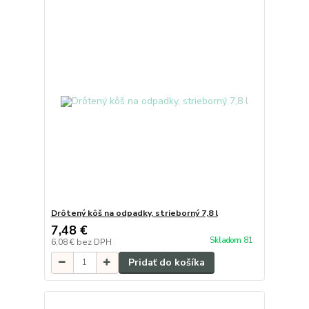
Drôtený kôš na odpadky, strieborný 7,8 l
7,48 €
Skladom 81
6,08 €
bez DPH
Pridať do košíka