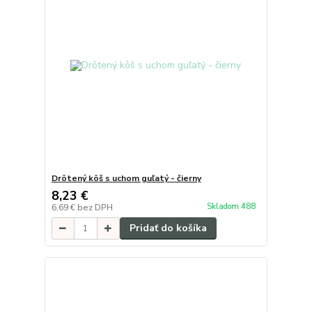
Drôtený kôš s uchom guľatý - čierny
8,23 €
Skladom 488
6,69 €
bez DPH
Pridať do košíka