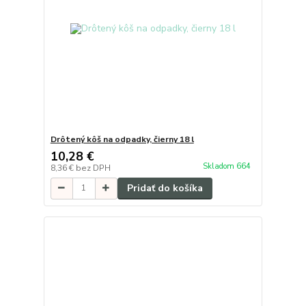
Drôtený kôš na odpadky, čierny 18 l
10,28 €
Skladom 664
8,36 €
bez DPH
Pridať do košíka