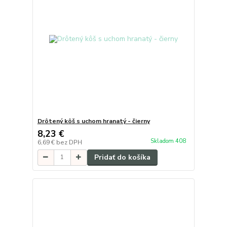
Drôtený kôš s uchom hranatý - čierny
8,23 €
Skladom 408
6,69 €
bez DPH
Pridať do košíka