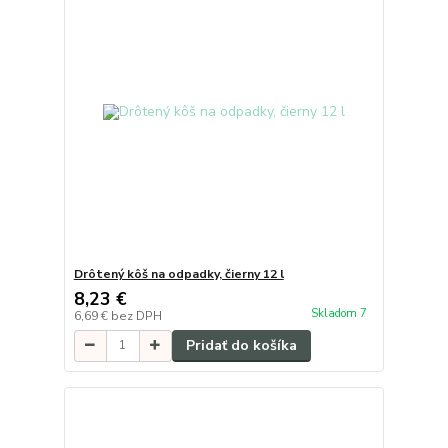
Drôtený kôš na odpadky, čierny 12 l
8,23 €
Skladom 7
6,69 €
bez DPH
Pridať do košíka