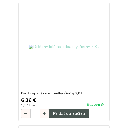
Drôtený kôš na odpadky, čierny 7,8 l
6,36 €
Skladom 34
5,17 €
bez DPH
Pridať do košíka