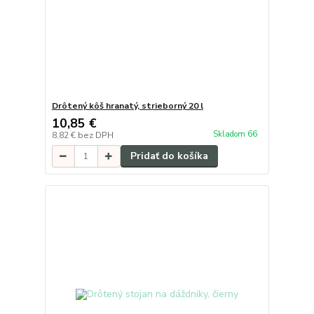
Drôtený kôš hranatý, strieborný 20 l
10,85 €
Skladom 66
8,82 €
bez DPH
Pridať do košíka