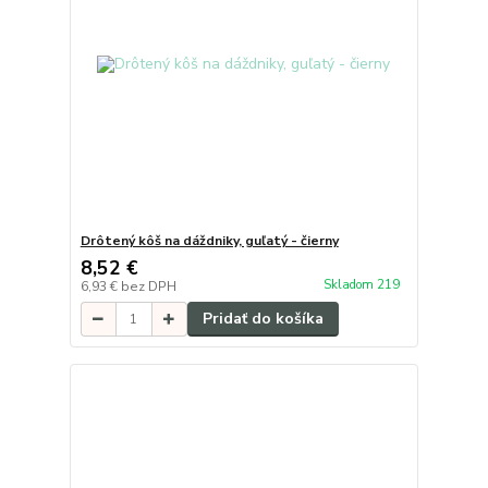
Drôtený kôš na dáždniky, guľatý - čierny
8,52 €
Skladom 219
6,93 €
bez DPH
Pridať do košíka