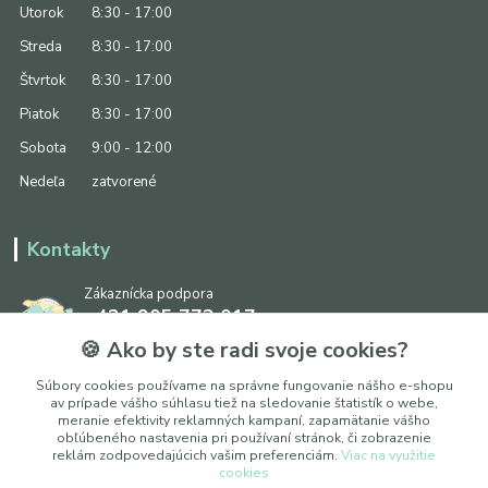
Utorok
8:30 - 17:00
Streda
8:30 - 17:00
Štvrtok
8:30 - 17:00
Piatok
8:30 - 17:00
Sobota
9:00 - 12:00
Nedeľa
zatvorené
Kontakty
Zákaznícka podpora
+421 905 773 017
(Po-Pia, 8:30 - 17:00, So: 9:00 - 12:00)
🍪 Ako by ste radi svoje cookies?
info@ipapier.sk
Súbory cookies používame na správne fungovanie nášho e-shopu
av prípade vášho súhlasu tiež na sledovanie štatistík o webe,
meranie efektivity reklamných kampaní, zapamätanie vášho
obľúbeného nastavenia pri používaní stránok, či zobrazenie
reklám zodpovedajúcich vašim preferenciám.
Viac na využitie
cookies