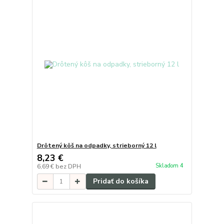
Drôtený kôš na odpadky, strieborný 12 l
8,23 €
Skladom 4
6,69 €
bez DPH
Pridať do košíka