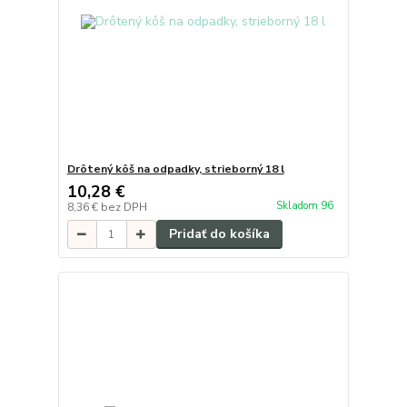
Drôtený kôš na odpadky, strieborný 18 l
10,28 €
Skladom 96
8,36 €
bez DPH
Pridať do košíka