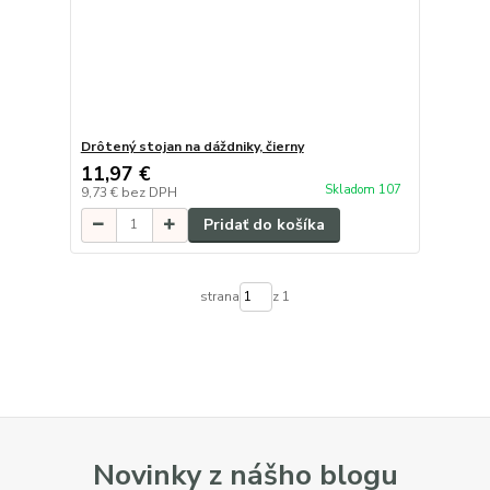
Drôtený stojan na dáždniky, čierny
11,97 €
Skladom 107
9,73 €
bez DPH
Pridať do košíka
strana
z 1
Novinky z nášho blogu