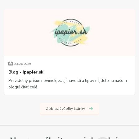
23
.
06
.
2026
Blog - ipapier.sk
Pravidelný prísun noviniek, zaujímavostí a tipov nájdete na našom
blogu!
čítať celé
Zobraziť všetky články