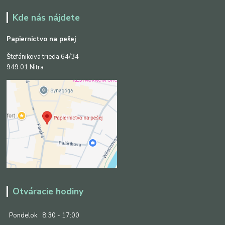
Kde nás nájdete
Papiernictvo na pešej
Štefánikova trieda 64/34
949 01 Nitra
Otváracie hodiny
Pondelok
8:30 - 17:00