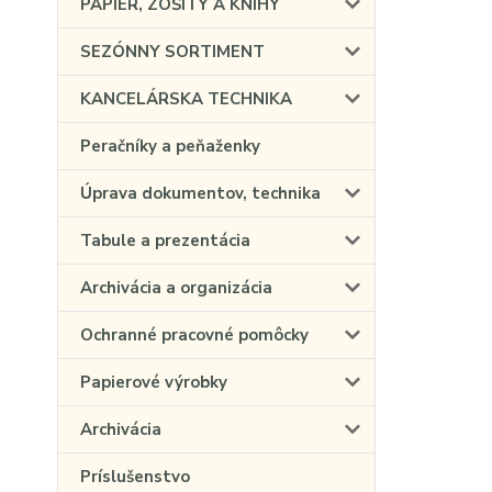
PAPIER, ZOŠITY A KNIHY
SEZÓNNY SORTIMENT
KANCELÁRSKA TECHNIKA
Peračníky a peňaženky
Úprava dokumentov, technika
Tabule a prezentácia
Archivácia a organizácia
Ochranné pracovné pomôcky
Papierové výrobky
Archivácia
Príslušenstvo