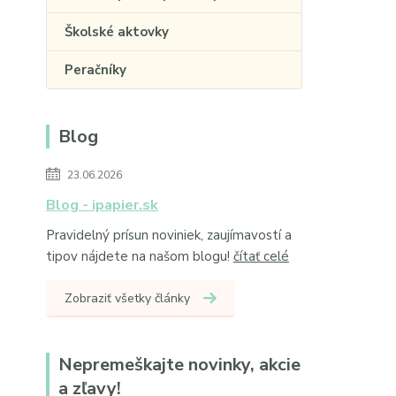
Školské aktovky
Peračníky
Blog
23.06.2026
Blog - ipapier.sk
Pravidelný prísun noviniek, zaujímavostí a
tipov nájdete na našom blogu!
čítať celé
Zobraziť všetky články
Nepremeškajte novinky, akcie
a zľavy!