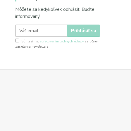
Môžete sa kedykoľvek odhlásiť. Buďte
informovaný.
Prihlásiť sa
Súhlasím so
spracovaním osobných údajov
za účelom
zasielania newslettera.