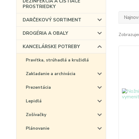
DEZINFEKCIA A ČISTIACE
PROSTRIEDKY
Najnov
DARČEKOVÝ SORTIMENT
DROGÉRIA A OBALY
Zobrazuje
KANCELÁRSKE POTREBY
Pravítka, strúhadlá a kružidlá
Zakladanie a archivácia
Prezentácia
Lepidlá
Zošívačky
Plánovanie