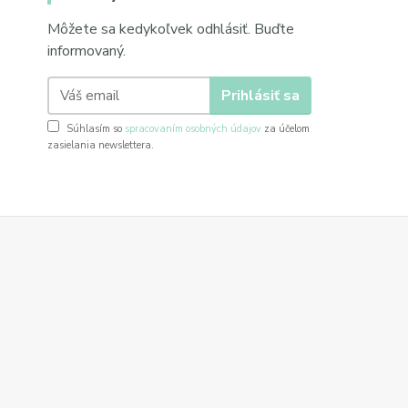
Môžete sa kedykoľvek odhlásiť. Buďte
informovaný.
Prihlásiť sa
Súhlasím so
spracovaním osobných údajov
za účelom
zasielania newslettera.