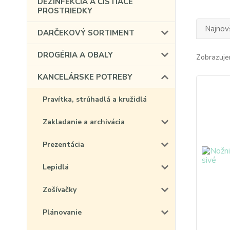
DEZINFEKCIA A ČISTIACE
PROSTRIEDKY
Najnov
DARČEKOVÝ SORTIMENT
DROGÉRIA A OBALY
Zobrazuje
KANCELÁRSKE POTREBY
Pravítka, strúhadlá a kružidlá
Zakladanie a archivácia
Prezentácia
Lepidlá
Zošívačky
Plánovanie