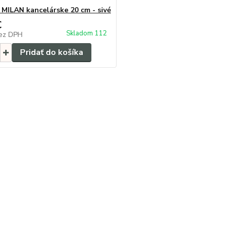
 MILAN kancelárske 20 cm - sivé
€
Skladom 112
ez DPH
Pridať do košíka