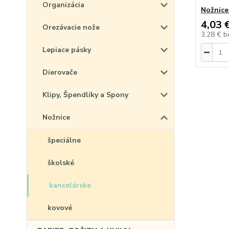
Organizácia
Nožnice
4,03 
Orezávacie nože
3,28 €
b
Lepiace pásky
Dierovače
Klipy, Špendlíky a Spony
Nožnice
špeciálne
školské
kancelárske
kovové