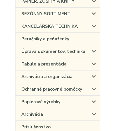
PAPIER, ZOŠITY A KNIHY
SEZÓNNY SORTIMENT
KANCELÁRSKA TECHNIKA
Peračníky a peňaženky
Úprava dokumentov, technika
Tabule a prezentácia
Archivácia a organizácia
Ochranné pracovné pomôcky
Papierové výrobky
Archivácia
Príslušenstvo