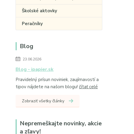
Školské aktovky
Peračníky
Blog
23.06.2026
Blog - ipapier.sk
Pravidelný prísun noviniek, zaujímavostí a
tipov nájdete na našom blogu!
čítať celé
Zobraziť všetky články
Nepremeškajte novinky, akcie
a zľavy!