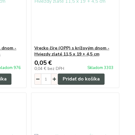
m dnom -
Vrecko číre (OPP) s krížovým dnom -
m
Hviezdy zlaté 11,5 x 19 + 4,5 cm
0,05 €
kladom 976
Skladom 3303
0,04 €
bez DPH
íka
Pridať do košíka