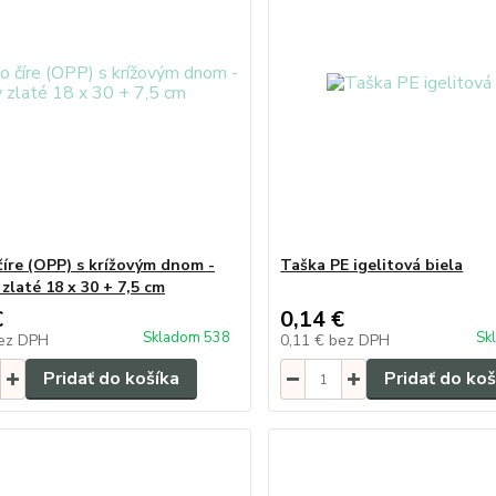
číre (OPP) s krížovým dnom -
Taška PE igelitová biela
zlaté 18 x 30 + 7,5 cm
€
0,14 €
Skladom 538
Sk
ez DPH
0,11 €
bez DPH
Pridať do košíka
Pridať do koš