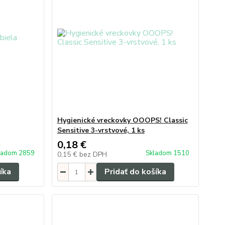
Hygienické vreckovky OOOPS! Classic
Sensitive 3-vrstvové, 1 ks
0,18 €
ladom 2859
Skladom 1510
0,15 €
bez DPH
íka
Pridať do košíka