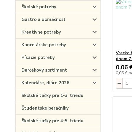
Školské potreby
Gastro a domácnosť
Kreatívne potreby
Kancelárske potreby
Vrecko 
Písacie potreby
dnom 7+
0,06 
Darčekový sortiment
0,05 €
b
Kalendáre, diáre 2026
Školské tašky pre 1-3. triedu
Študentské peračníky
Školské tašky pre 4-5. triedu