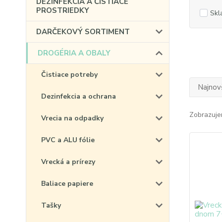
DEZINFEKCIA A ČISTIACE
PROSTRIEDKY
Skl
DARČEKOVÝ SORTIMENT
DROGÉRIA A OBALY
Čistiace potreby
Najnov
Dezinfekcia a ochrana
Zobrazuje
Vrecia na odpadky
PVC a ALU fólie
Vrecká a prírezy
Baliace papiere
Tašky