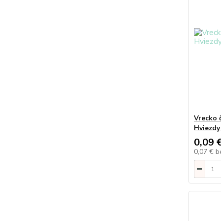
Vrecko 
Hviezdy 
0,09 
0,07 €
b