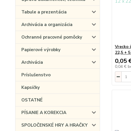
Tabule a prezentácia
Archivácia a organizácia
Ochranné pracovné pomôcky
Vrecko 
Papierové výrobky
22,5 + 
0,05 
Archivácia
0,04 €
b
Príslušenstvo
Kapsičky
OSTATNÉ
PÍSANIE A KOREKCIA
SPOLOČENSKÉ HRY A HRAČKY