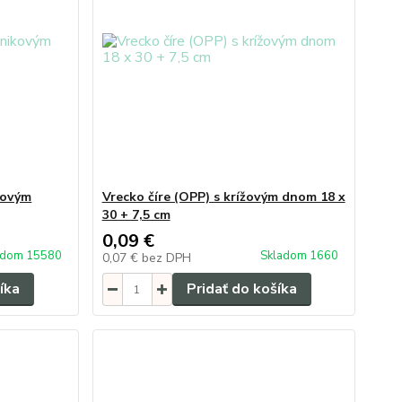
kovým
Vrecko číre (OPP) s krížovým dnom 18 x
30 + 7,5 cm
0,09 €
adom 15580
Skladom 1660
0,07 €
bez DPH
íka
Pridať do košíka