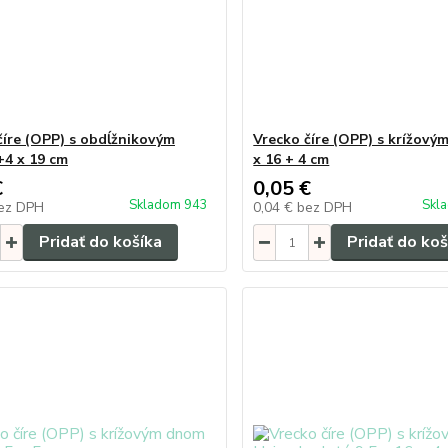
číre (OPP) s obdĺžnikovým
Vrecko číre (OPP) s krížový
4 x 19 cm
x 16 + 4 cm
€
0,05 €
Skladom 943
Skl
ez DPH
0,04 €
bez DPH
Pridať do košíka
Pridať do koš