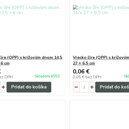
číre (OPP) s krížovým dnom 14,5
Vrecko číre (OPP) s krížový
 6 cm
27 + 6,5 cm
€
0,06 €
Skladom 4550
Sk
ez DPH
0,05 €
bez DPH
Pridať do košíka
Pridať do koš