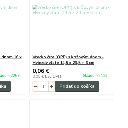
m dnom 16 x
Vrecko číre (OPP) s krížovým dnom -
Hviezdy zlaté 14,5 x 23,5 + 6 cm
0,06 €
ladom 2259
Skladom 3123
0,05 €
bez DPH
íka
Pridať do košíka