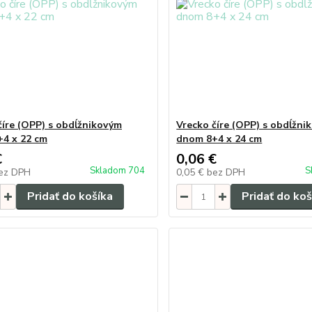
číre (OPP) s obdĺžnikovým
Vrecko číre (OPP) s obdĺžni
4 x 22 cm
dnom 8+4 x 24 cm
€
0,06 €
Skladom 704
S
ez DPH
0,05 €
bez DPH
Pridať do košíka
Pridať do koš