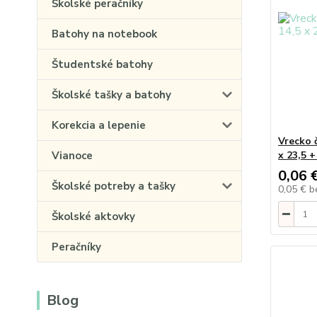
Školské peračníky
Batohy na notebook
Študentské batohy
Školské tašky a batohy
Korekcia a lepenie
Vrecko 
Vianoce
x 23,5 +
0,06 
Školské potreby a tašky
0,05 €
b
Školské aktovky
Peračníky
Blog