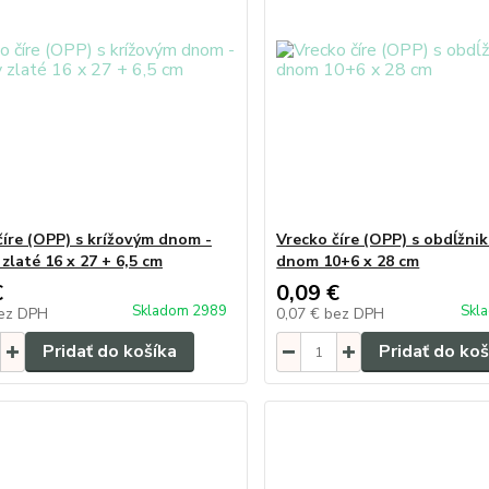
číre (OPP) s krížovým dnom -
Vrecko číre (OPP) s obdĺžni
zlaté 16 x 27 + 6,5 cm
dnom 10+6 x 28 cm
€
0,09 €
Skladom 2989
Skl
ez DPH
0,07 €
bez DPH
Pridať do košíka
Pridať do koš