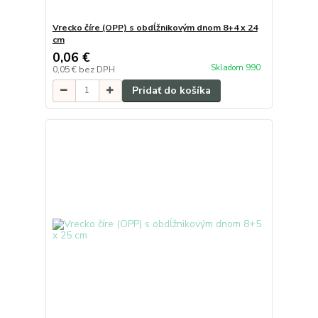
Vrecko číre (OPP) s obdĺžnikovým dnom 8+4 x 24
cm
0,06 €
Skladom 990
0,05 €
bez DPH
Pridať do košíka