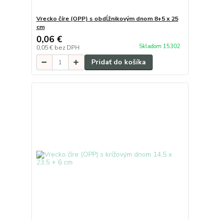
Vrecko číre (OPP) s obdĺžnikovým dnom 8+5 x 25
cm
0,06 €
Skladom 15302
0,05 €
bez DPH
Pridať do košíka