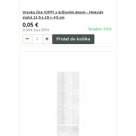
Vrecko číre (OPP) s krížovým dnom - Hviezdy
zlaté 11,5 x 19 + 4,5 cm
0,05 €
Skladom 3303
0,04 €
bez DPH
Pridať do košíka