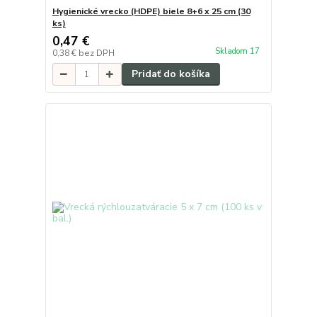
Hygienické vrecko (HDPE) biele 8+6 x 25 cm (30
ks)
0,47 €
Skladom 17
0,38 €
bez DPH
Pridať do košíka