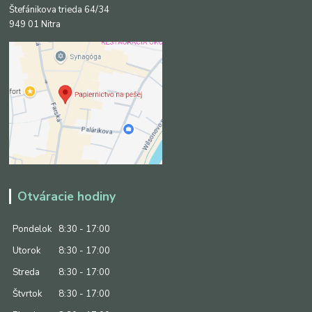
Štefánikova trieda 64/34
949 01 Nitra
Otváracie hodiny
Pondelok
8:30 - 17:00
Utorok
8:30 - 17:00
Streda
8:30 - 17:00
Štvrtok
8:30 - 17:00