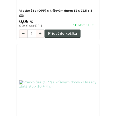
Vrecko číre (OPP) s krížovým dnom 12 x 22,5 + 5
cm
0,05 €
Skladom 11351
0,04 €
bez DPH
Pridať do košíka