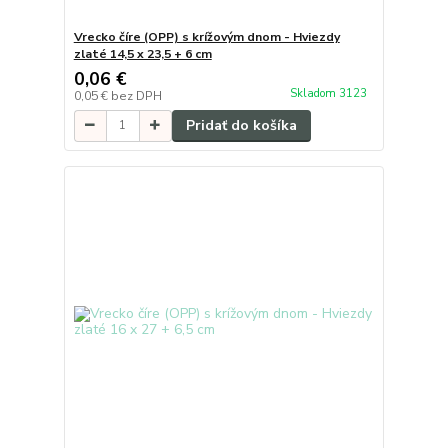
Vrecko číre (OPP) s krížovým dnom - Hviezdy
zlaté 14,5 x 23,5 + 6 cm
0,06 €
Skladom 3123
0,05 €
bez DPH
Pridať do košíka