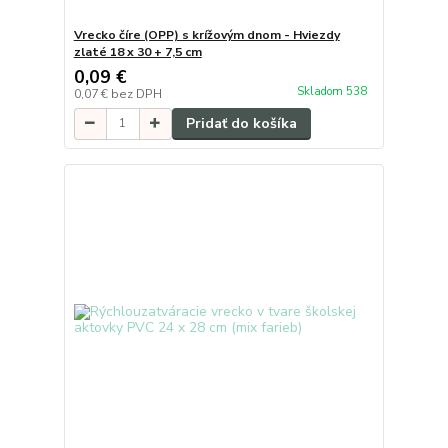
Vrecko číre (OPP) s krížovým dnom - Hviezdy
zlaté 18 x 30 + 7,5 cm
0,09 €
Skladom 538
0,07 €
bez DPH
Pridať do košíka