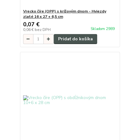
Vrecko číre (OPP) s krížovým dnom - Hviezdy
zlaté 16 x 27 + 6,5 cm
0,07 €
Skladom 2989
0,06 €
bez DPH
Pridať do košíka