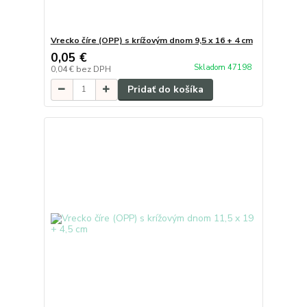
Vrecko číre (OPP) s krížovým dnom 9,5 x 16 + 4 cm
0,05 €
Skladom 47198
0,04 €
bez DPH
Pridať do košíka