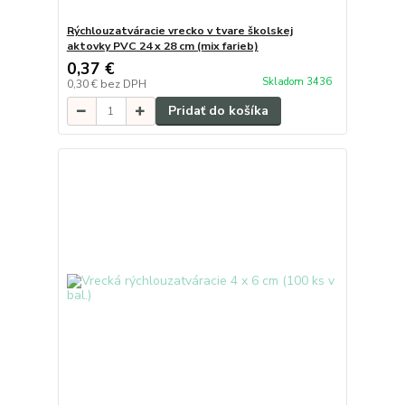
Rýchlouzatváracie vrecko v tvare školskej
aktovky PVC 24 x 28 cm (mix farieb)
0,37 €
Skladom 3436
0,30 €
bez DPH
Pridať do košíka