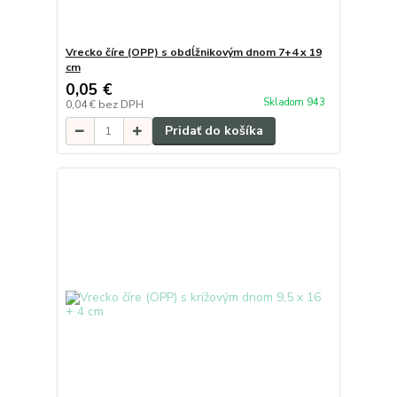
Vrecko číre (OPP) s obdĺžnikovým dnom 7+4 x 19
cm
0,05 €
Skladom 943
0,04 €
bez DPH
Pridať do košíka