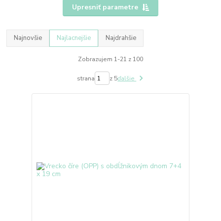
Upresniť parametre
Najnovšie
Najlacnejšie
Najdrahšie
Zobrazujem 1-21 z 100
strana
z 5
ďalšie