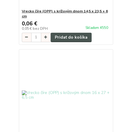
Vrecko číre (OPP) s krížovým dnom 14,5 x 23,5 + 6
cm
0,06 €
Skladom 4550
0,05 €
bez DPH
Pridať do košíka