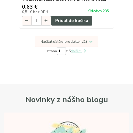
0,63 €
Skladom 235
0,51 €
bez DPH
Pridať do košíka
Načítať ďalšie produkty (21)
strana
z 5
ďalšie
Novinky z nášho blogu