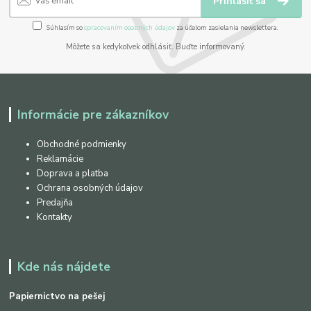
Prihlásiť sa
Súhlasím so
spracovaním osobných údajov
za účelom zasielania newslettera.
Môžete sa kedykoľvek odhlásiť. Buďte informovaný.
Informácie pre zákazníkov
Obchodné podmienky
Reklamácie
Doprava a platba
Ochrana osobných údajov
Predajňa
Kontakty
Kde nás nájdete
Papiernictvo na pešej