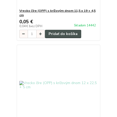
Vrecko číre (OPP) s krížovým dnom 11,5 x 19 + 4,5
cm
0,05 €
Skladom 14442
0,04 €
bez DPH
Pridať do košíka