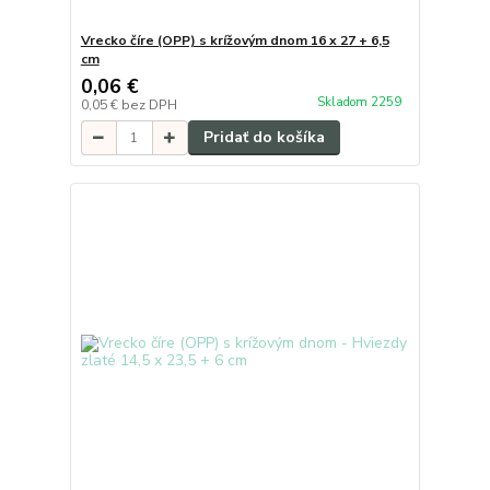
Vrecko číre (OPP) s krížovým dnom 16 x 27 + 6,5
cm
0,06 €
Skladom 2259
0,05 €
bez DPH
Pridať do košíka