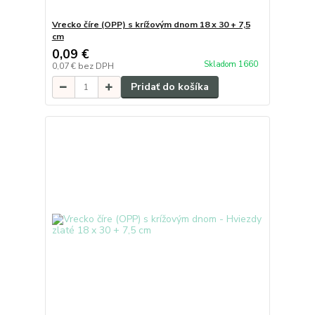
Vrecko číre (OPP) s krížovým dnom 18 x 30 + 7,5
cm
0,09 €
Skladom 1660
0,07 €
bez DPH
Pridať do košíka