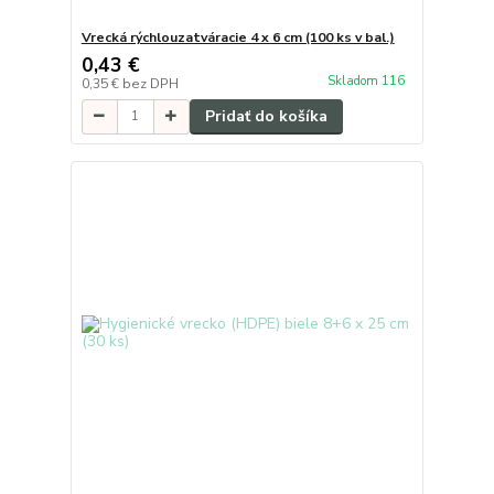
Vrecká rýchlouzatváracie 4 x 6 cm (100 ks v bal.)
0,43 €
Skladom 116
0,35 €
bez DPH
Pridať do košíka