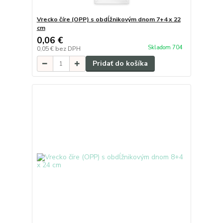
Vrecko číre (OPP) s obdĺžnikovým dnom 7+4 x 22
cm
0,06 €
Skladom 704
0,05 €
bez DPH
Pridať do košíka