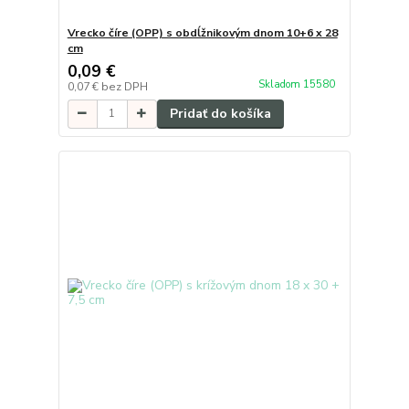
Vrecko číre (OPP) s obdĺžnikovým dnom 10+6 x 28
cm
0,09 €
Skladom 15580
0,07 €
bez DPH
Pridať do košíka