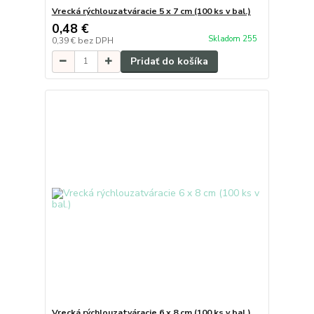
Vrecká rýchlouzatváracie 5 x 7 cm (100 ks v bal.)
0,48 €
Skladom 255
0,39 €
bez DPH
Pridať do košíka
Vrecká rýchlouzatváracie 6 x 8 cm (100 ks v bal.)