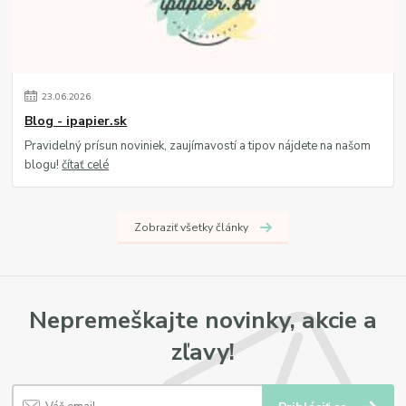
23
.
06
.
2026
Blog - ipapier.sk
Pravidelný prísun noviniek, zaujímavostí a tipov nájdete na našom
blogu!
čítať celé
Zobraziť všetky články
Nepremeškajte novinky, akcie a
zľavy!