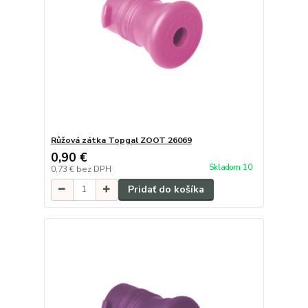
Růžová zátka Topgal ZOOT 26069
0,90 €
Skladom 10
0,73 €
bez DPH
Pridať do košíka