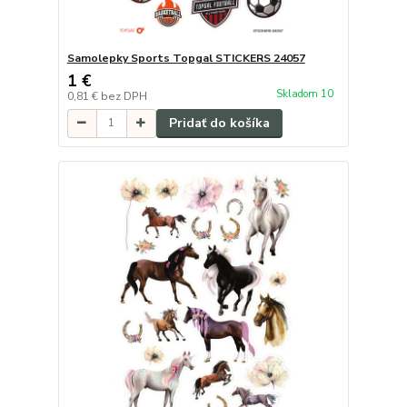
Samolepky Sports Topgal STICKERS 24057
1 €
Skladom 10
0,81 €
bez DPH
Pridať do košíka