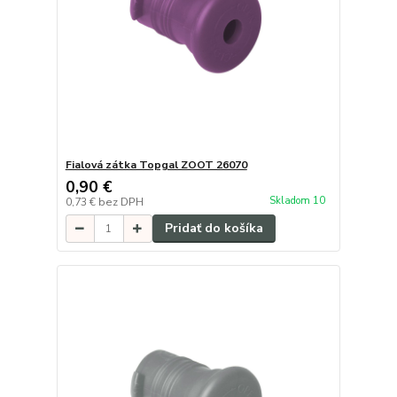
Fialová zátka Topgal ZOOT 26070
0,90 €
Skladom 10
0,73 €
bez DPH
Pridať do košíka