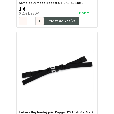
Samolepky Moto Topgal STICKERS 24060
1 €
Skladom 10
0,81 €
bez DPH
Pridať do košíka
Univerzálny hrudný pás Topgal TOP 144 A - Black