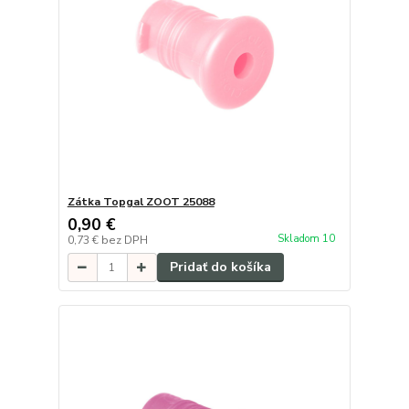
Zátka Topgal ZOOT 25088
0,90 €
Skladom 10
0,73 €
bez DPH
Pridať do košíka