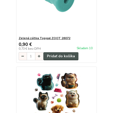
Zelená zátka Topgal ZOOT 26072
0,90 €
Skladom 10
0,73 €
bez DPH
Pridať do košíka