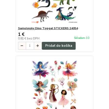
Samolepky Dino Topgal STICKERS 24054
1 €
Skladom 10
0,81 €
bez DPH
Pridať do košíka