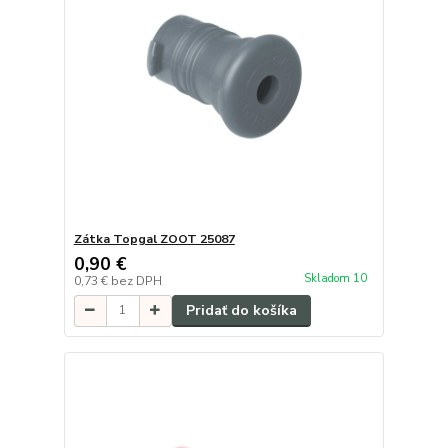
Zátka Topgal ZOOT 25087
0,90 €
Skladom 10
0,73 €
bez DPH
Pridať do košíka