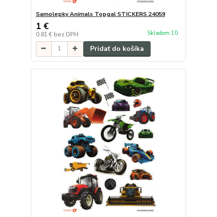
Samolepky Animals Topgal STICKERS 24059
1 €
Skladom 10
0,81 €
bez DPH
Pridať do košíka