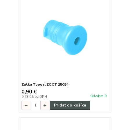
Zátka Topgal ZOOT 25084
0,90 €
Skladom 9
0,73 €
bez DPH
Pridať do košíka