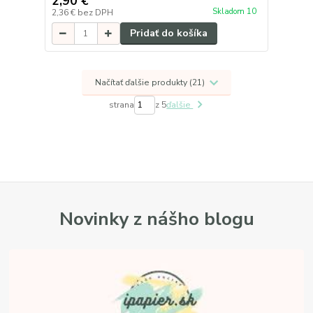
2,90 €
Skladom 10
2,36 €
bez DPH
Pridať do košíka
Načítať ďalšie produkty (21)
strana
z 5
ďalšie
Novinky z nášho blogu