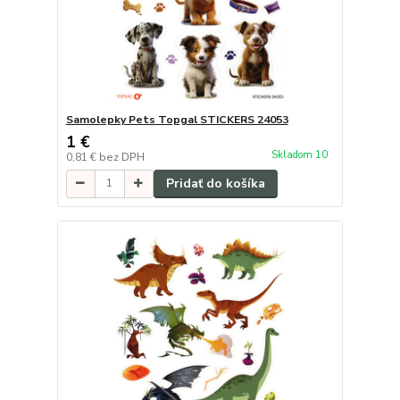
Samolepky Pets Topgal STICKERS 24053
1 €
Skladom 10
0,81 €
bez DPH
Pridať do košíka