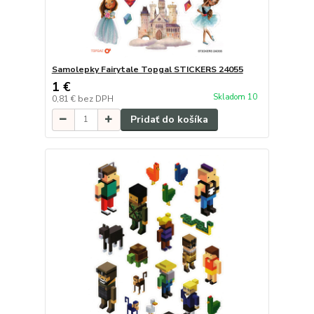
Samolepky Fairytale Topgal STICKERS 24055
1 €
Skladom 10
0,81 €
bez DPH
Pridať do košíka