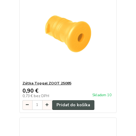
Zátka Topgal ZOOT 25085
0,90 €
Skladom 10
0,73 €
bez DPH
Pridať do košíka