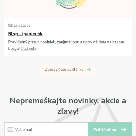
23
.
06
.
2026
Blog - ipapier.sk
Pravidelný prísun noviniek, zaujímavostí a tipov nájdete na našom
blogu!
čítať celé
Zobraziť všetky články
Nepremeškajte novinky, akcie a
zľavy!
Prihlásiť sa