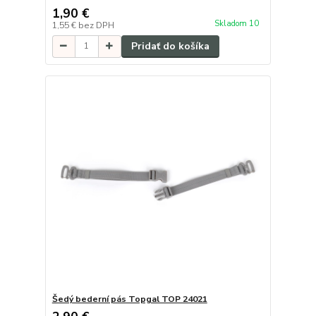
1,90 €
Skladom 10
1,55 €
bez DPH
Pridať do košíka
Šedý bederní pás Topgal TOP 24021