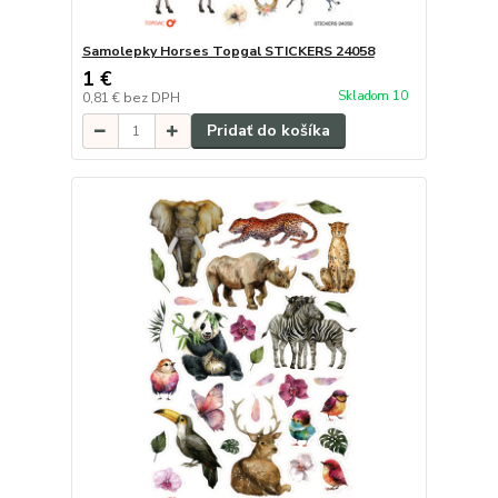
Samolepky Horses Topgal STICKERS 24058
1 €
Skladom 10
0,81 €
bez DPH
Pridať do košíka