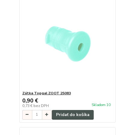
Zátka Topgal ZOOT 25083
0,90 €
Skladom 10
0,73 €
bez DPH
Pridať do košíka