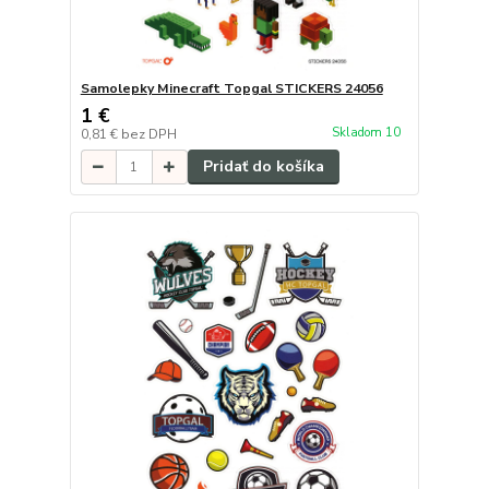
Samolepky Minecraft Topgal STICKERS 24056
1 €
Skladom 10
0,81 €
bez DPH
Pridať do košíka