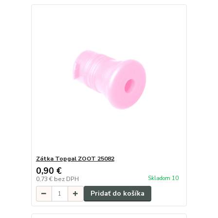
Zátka Topgal ZOOT 25082
0,90 €
Skladom 10
0,73 €
bez DPH
Pridať do košíka