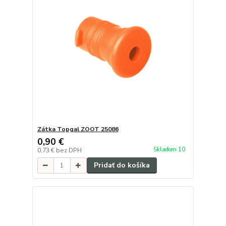
Zátka Topgal ZOOT 25086
0,90 €
Skladom 10
0,73 €
bez DPH
Pridať do košíka