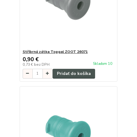
Stříbrná zátka Topgal ZOOT 26071
0,90 €
Skladom 10
0,73 €
bez DPH
Pridať do košíka