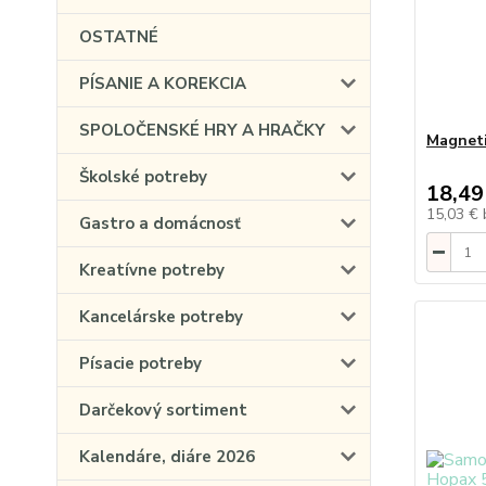
OSTATNÉ
PÍSANIE A KOREKCIA
SPOLOČENSKÉ HRY A HRAČKY
Magneti
Školské potreby
18,49
15,03 €
Gastro a domácnosť
Kreatívne potreby
Kancelárske potreby
Písacie potreby
Darčekový sortiment
Kalendáre, diáre 2026