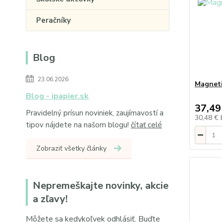
Peračníky
Blog
23.06.2026
Magneti
Blog - ipapier.sk
37,49
Pravidelný prísun noviniek, zaujímavostí a
30,48 €
tipov nájdete na našom blogu!
čítať celé
Zobraziť všetky články
Nepremeškajte novinky, akcie
a zľavy!
Môžete sa kedykoľvek odhlásiť. Buďte