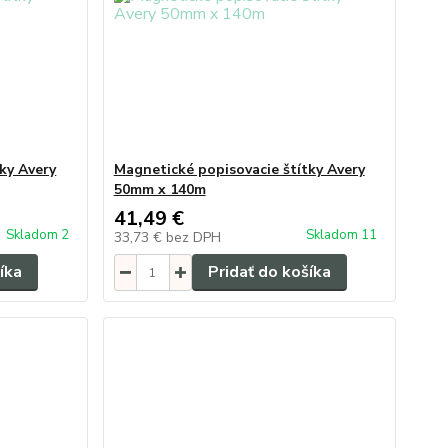
ky Avery
Magnetické popisovacie štítky Avery
50mm x 140m
41,49 €
Skladom 2
Skladom 11
33,73 €
bez DPH
íka
Pridať do košíka