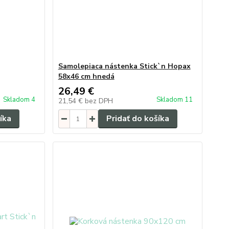
Samolepiaca nástenka Stick`n Hopax
58x46 cm hnedá
26,49 €
Skladom 4
Skladom 11
21,54 €
bez DPH
íka
Pridať do košíka