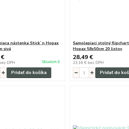
iaca nástenka Stick`n Hopax
Samolepiaci stolný flipchart
m sivá
Hopax 58x50cm 20 listov
 €
28,49 €
Skladom 6
bez DPH
23,16 €
bez DPH
Pridať do košíka
Pridať do koš