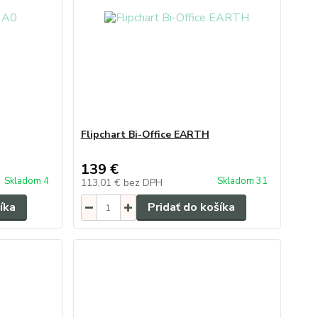
Flipchart Bi-Office EARTH
139 €
Skladom 4
Skladom 31
113,01 €
bez DPH
íka
Pridať do košíka