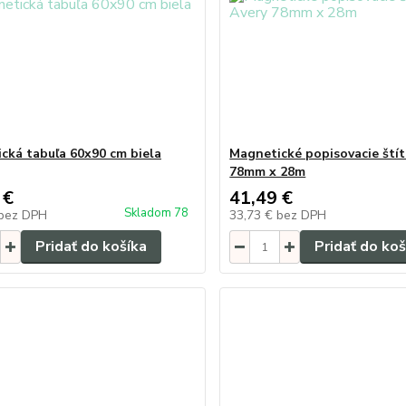
cká tabuľa 60x90 cm biela
Magnetické popisovacie štít
78mm x 28m
 €
41,49 €
Skladom 78
bez DPH
33,73 €
bez DPH
Pridať do košíka
Pridať do koš