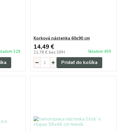
Korková nástenka 60x90 cm
14,49 €
kladom 329
Skladom 459
11,78 €
bez DPH
íka
Pridať do košíka