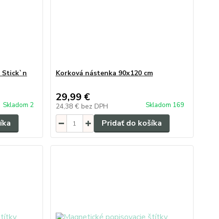
 Stick`n
Korková nástenka 90x120 cm
29,99 €
Skladom 2
Skladom 169
24,38 €
bez DPH
íka
Pridať do košíka