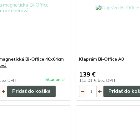
 magnetická Bi-Office 46x64cm
Klaprám Bi-Office A0
rová
139 €
Skladom 3
bez DPH
113,01 €
bez DPH
Pridať do košíka
Pridať do koš