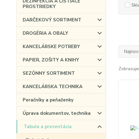
DEZINFEKCIA A ČISTIACE
Skl
PROSTRIEDKY
DARČEKOVÝ SORTIMENT
DROGÉRIA A OBALY
KANCELÁRSKE POTREBY
Najnov
PAPIER, ZOŠITY A KNIHY
Zobrazuje
SEZÓNNY SORTIMENT
KANCELÁRSKA TECHNIKA
Peračníky a peňaženky
Úprava dokumentov, technika
Tabule a prezentácia