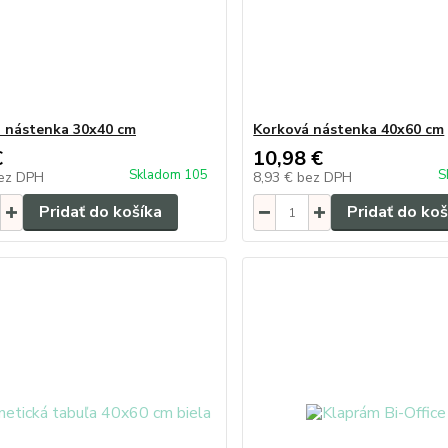
 nástenka 30x40 cm
Korková nástenka 40x60 cm
€
10,98 €
Skladom 105
S
ez DPH
8,93 €
bez DPH
Pridať do košíka
Pridať do koš