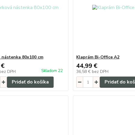
 nástenka 80x100 cm
Klaprám Bi-Office A2
 €
44,99 €
Skladom 22
bez DPH
36,58 €
bez DPH
Pridať do košíka
Pridať do koš