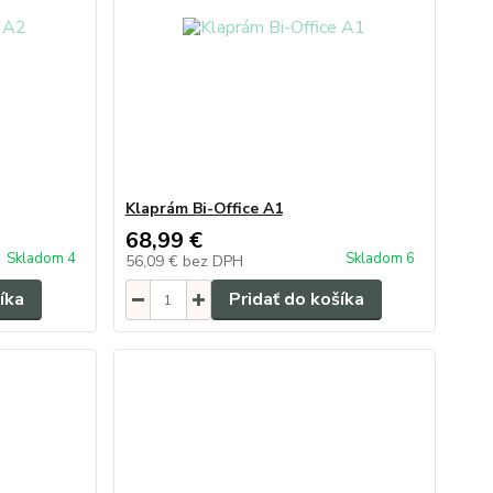
Klaprám Bi-Office A1
68,99 €
Skladom 4
Skladom 6
56,09 €
bez DPH
íka
Pridať do košíka