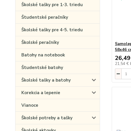
Školské tašky pre 1-3. triedu
Študentské peračníky
Školské tašky pre 4-5. triedu
Školské peračníky
Samolep
58x46 c
Batohy na notebook
26,49
21,54 €
Študentské batohy
Školské tašky a batohy
Korekcia a lepenie
Vianoce
Školské potreby a tašky
Školské aktovky