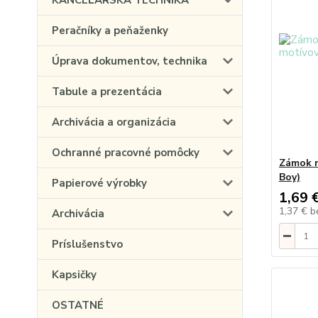
KANCELÁRSKA TECHNIKA
Peračníky a peňaženky
Úprava dokumentov, technika
Tabule a prezentácia
Archivácia a organizácia
Ochranné pracovné pomôcky
Zámok n
Boy)
Papierové výrobky
1,69 
1,37 €
b
Archivácia
Príslušenstvo
Kapsičky
OSTATNÉ