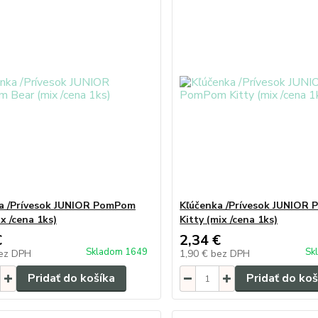
a /Prívesok JUNIOR PomPom
Kľúčenka /Prívesok JUNIOR
x /cena 1ks)
Kitty (mix /cena 1ks)
€
2,34 €
Skladom 1649
Sk
ez DPH
1,90 €
bez DPH
Pridať do košíka
Pridať do koš