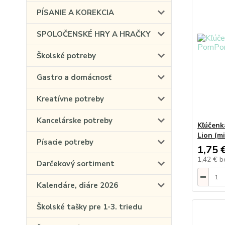
PÍSANIE A KOREKCIA
SPOLOČENSKÉ HRY A HRAČKY
Školské potreby
Gastro a domácnosť
Kreatívne potreby
Kancelárske potreby
Kľúčenk
Lion (mi
Písacie potreby
1,75 
1,42 €
b
Darčekový sortiment
Kalendáre, diáre 2026
Školské tašky pre 1-3. triedu