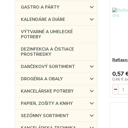
GASTRO A PÁRTY
KALENDÁRE A DIÁRE
VÝTVARNÉ A UMELECKÉ
POTREBY
DEZINFEKCIA A ČISTIACE
PROSTRIEDKY
Reflexn
DARČEKOVÝ SORTIMENT
0,57 
DROGÉRIA A OBALY
0,46 €
b
KANCELÁRSKE POTREBY
PAPIER, ZOŠITY A KNIHY
SEZÓNNY SORTIMENT