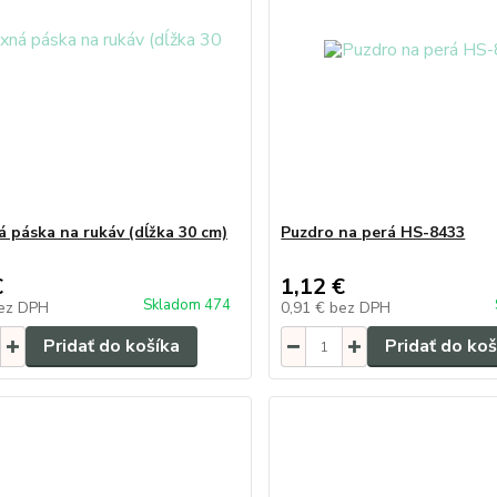
á páska na rukáv (dĺžka 30 cm)
Puzdro na perá HS-8433
€
1,12 €
Skladom 474
ez DPH
0,91 €
bez DPH
Pridať do košíka
Pridať do koš