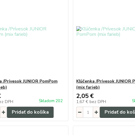
a /Prívesok JUNIOR PomPom
Kľúčenka /Prívesok JUNIOR
ieb)
(mix farieb)
€
2,05 €
Skladom 202
S
ez DPH
1,67 €
bez DPH
Pridať do košíka
Pridať do koš