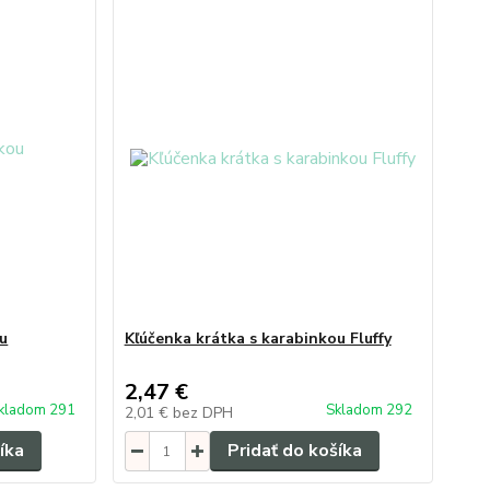
ou
Kľúčenka krátka s karabinkou Fluffy
2,47 €
kladom 291
Skladom 292
2,01 €
bez DPH
íka
Pridať do košíka