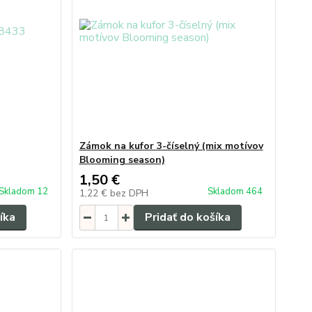
Zámok na kufor 3-číselný (mix motívov
Blooming season)
1,50 €
Skladom 12
Skladom 464
1,22 €
bez DPH
íka
Pridať do košíka