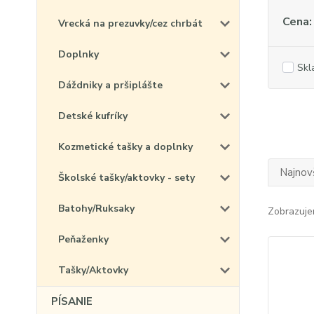
Cena:
Vrecká na prezuvky/cez chrbát
Doplnky
Skl
Dáždniky a pršiplášte
Detské kufríky
Kozmetické tašky a doplnky
Najnov
Školské tašky/aktovky - sety
Batohy/Ruksaky
Zobrazuje
Peňaženky
Tašky/Aktovky
PÍSANIE