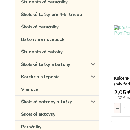
Študentské peračníky
Školské tašky pre 4-5. triedu
Školské peračníky
Batohy na notebook
Študentské batohy
Školské tašky a batohy
Korekcia a lepenie
Kľúčenk
(mix far
Vianoce
2,05 
1,67 €
b
Školské potreby a tašky
Školské aktovky
Peračníky