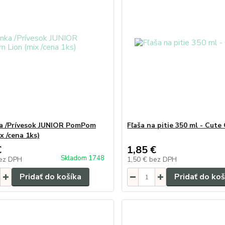
a /Prívesok JUNIOR PomPom
Fľaša na pitie 350 ml - Cute
x /cena 1ks)
€
1,85 €
Skladom 1748
ez DPH
1,50 €
bez DPH
Pridať do košíka
Pridať do koš