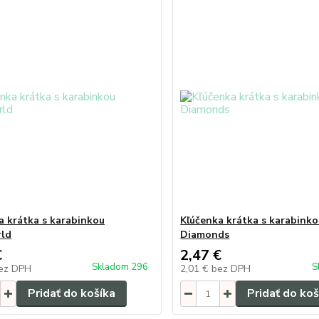
a krátka s karabinkou
Kľúčenka krátka s karabink
rld
Diamonds
€
2,47 €
Skladom 296
S
ez DPH
2,01 €
bez DPH
Pridať do košíka
Pridať do koš