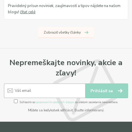
Pravidelný prísun noviniek, zaujímavostí a tipov nájdete na našom
blogu!
čítať celé
Zobraziť všetky články
Nepremeškajte novinky, akcie a
zľavy!
Prihlásiť sa
Súhlasím so
spracovaním osobných údajov
za účelom zasielania newslettera.
Môžete sa kedykoľvek odhlásiť. Buďte informovaný.