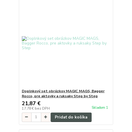
Doplnkový set obrázkov MAGIC MAGS, Bagger
Rocco, pre aktovky a ruksaky Step by Step
21,87 €
Skladom 1
17,78 €
bez DPH
Pridať do košíka