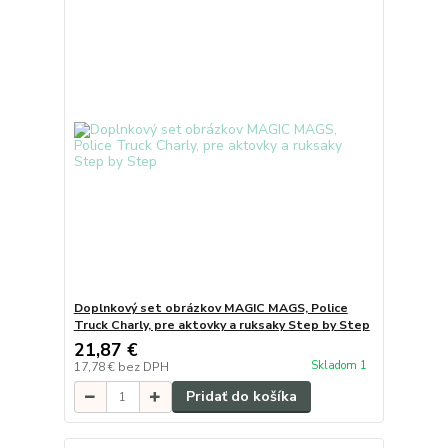
Doplnkový set obrázkov MAGIC MAGS, Police
Truck Charly, pre aktovky a ruksaky Step by Step
21,87 €
Skladom 1
17,78 €
bez DPH
Pridať do košíka