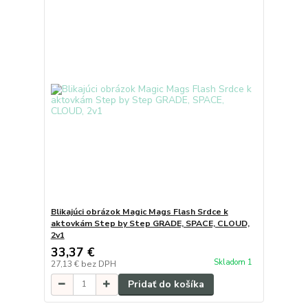
Blikajúci obrázok Magic Mags Flash Srdce k
aktovkám Step by Step GRADE, SPACE, CLOUD,
2v1
33,37 €
Skladom 1
27,13 €
bez DPH
Pridať do košíka