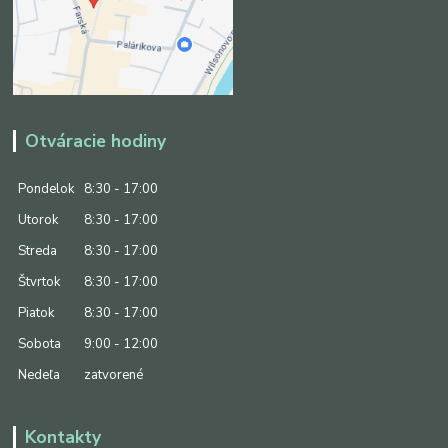
Otváracie hodiny
Pondelok
8:30 - 17:00
Utorok
8:30 - 17:00
Streda
8:30 - 17:00
Štvrtok
8:30 - 17:00
Piatok
8:30 - 17:00
Sobota
9:00 - 12:00
Nedeľa
zatvorené
Kontakty