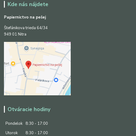
Kde nás nájdete
Papiernictvo na pešej
Štefánikova trieda 64/34
949 01 Nitra
Otváracie hodiny
Pondelok
8:30 - 17:00
Utorok
8:30 - 17:00