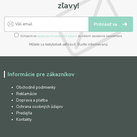
zľavy!
Prihlásiť sa
Súhlasím so
spracovaním osobných údajov
za účelom zasielania newslettera.
Môžete sa kedykoľvek odhlásiť. Buďte informovaný.
Informácie pre zákazníkov
Obchodné podmienky
Reklamácie
Doprava a platba
Ochrana osobných údajov
Predajňa
Kontakty