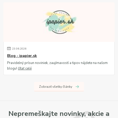
23
.
06
.
2026
Blog - ipapier.sk
Pravidelný prísun noviniek, zaujímavostí a tipov nájdete na našom
blogu!
čítať celé
Zobraziť všetky články
Nepremeškajte novinky, akcie a