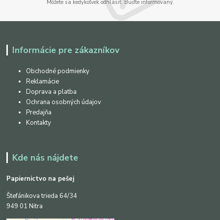
Môžete sa kedykoľvek odhlásiť. Buďte informovaný.
Informácie pre zákazníkov
Obchodné podmienky
Reklamácie
Doprava a platba
Ochrana osobných údajov
Predajňa
Kontakty
Kde nás nájdete
Papiernictvo na pešej
Štefánikova trieda 64/34
949 01 Nitra