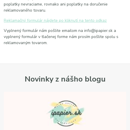
poplatky nevraciame, rovnako ani poplatky na doručenie
reklamovaného tovaru.
Reklamačný formulár nájdete po kliknutí na tento odkaz
Vyplnený formulár nám pošlite emailom na info@ipapier.sk a
vyplnený formulár v tlačenej forme nám prosím pošlite spolu s
reklamovaným tovarom.
Novinky z nášho blogu