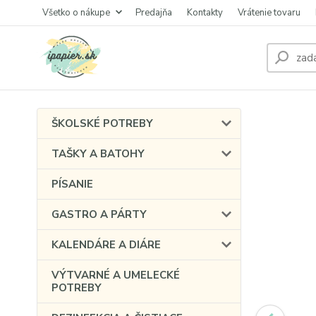
Všetko o nákupe
Predajňa
Kontakty
Vrátenie tovaru
ŠKOLSKÉ POTREBY
TAŠKY A BATOHY
PÍSANIE
GASTRO A PÁRTY
KALENDÁRE A DIÁRE
VÝTVARNÉ A UMELECKÉ
POTREBY