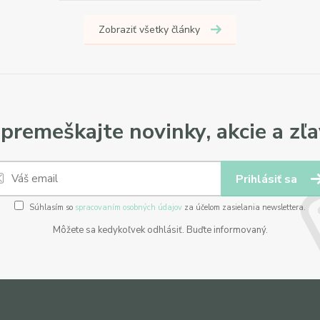
Zobraziť všetky články
premeškajte novinky, akcie a zľa
Prihlásiť sa
Súhlasím so
spracovaním osobných údajov
za účelom zasielania newslettera.
Môžete sa kedykoľvek odhlásiť. Buďte informovaný.