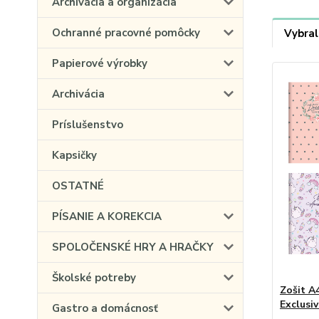
Archivácia a organizácia
Ochranné pracovné pomôcky
Vybral
Papierové výrobky
Archivácia
Príslušenstvo
Kapsičky
OSTATNÉ
PÍSANIE A KOREKCIA
SPOLOČENSKÉ HRY A HRAČKY
Školské potreby
Zošit A4
Exclusiv
Gastro a domácnosť