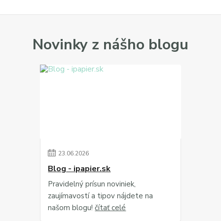
Novinky z nášho blogu
23
.
06
.
2026
Blog - ipapier.sk
Pravidelný prísun noviniek,
zaujímavostí a tipov nájdete na
našom blogu!
čítať celé