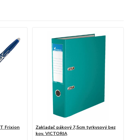
T Frixion
Zakladač pákový 7,5cm tyrkysový bez
kov. VICTORIA