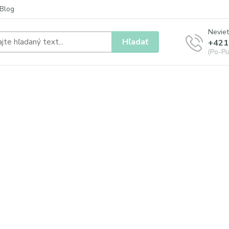
Blog
Neviet
Hľadať
+421
(Po-Pia