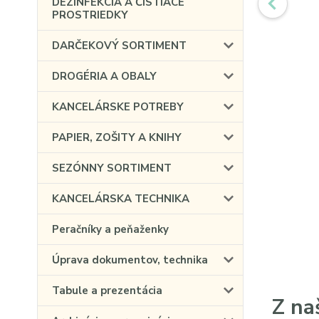
DEZINFEKCIA A ČISTIACE
PROSTRIEDKY
DARČEKOVÝ SORTIMENT
DROGÉRIA A OBALY
KANCELÁRSKE POTREBY
PAPIER, ZOŠITY A KNIHY
SEZÓNNY SORTIMENT
KANCELÁRSKA TECHNIKA
Peračníky a peňaženky
Úprava dokumentov, technika
Tabule a prezentácia
Z na