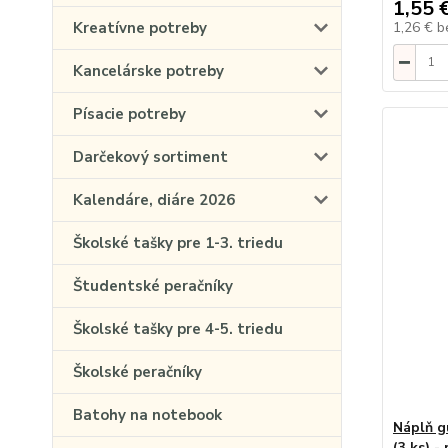
1,55 
1,26 €
b
Kreatívne potreby
Kancelárske potreby
Písacie potreby
Darčekový sortiment
Kalendáre, diáre 2026
Školské tašky pre 1-3. triedu
Študentské peračníky
Školské tašky pre 4-5. triedu
Školské peračníky
Batohy na notebook
Náplň g
(3 ks) -