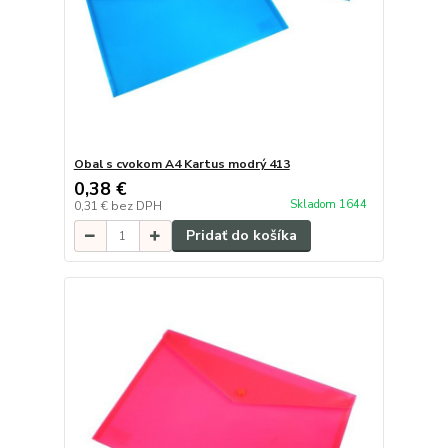
Obal s cvokom A4 Kartus modrý 413
0,38 €
Skladom 1644
0,31 €
bez DPH
Pridať do košíka