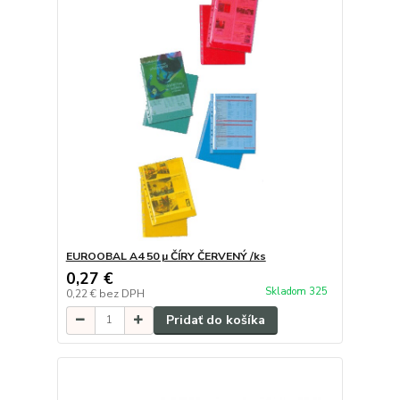
EUROOBAL A4 50 µ ČÍRY ČERVENÝ /ks
0,27 €
Skladom 325
0,22 €
bez DPH
Pridať do košíka