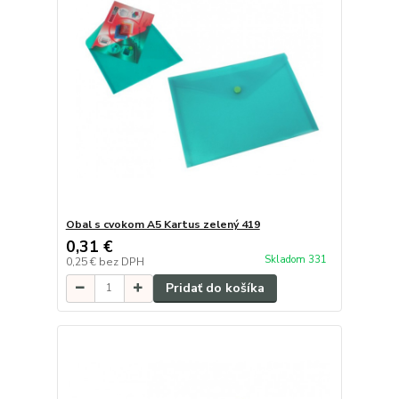
Obal s cvokom A5 Kartus zelený 419
0,31 €
Skladom 331
0,25 €
bez DPH
Pridať do košíka