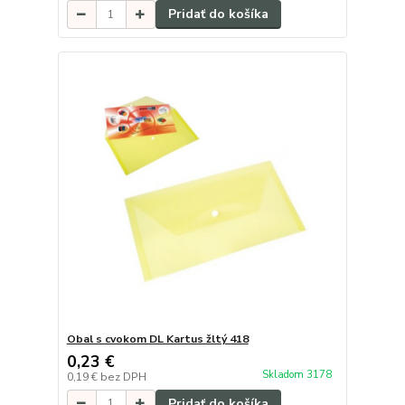
Pridať do košíka
Obal s cvokom DL Kartus žltý 418
0,23 €
Skladom 3178
0,19 €
bez DPH
Pridať do košíka