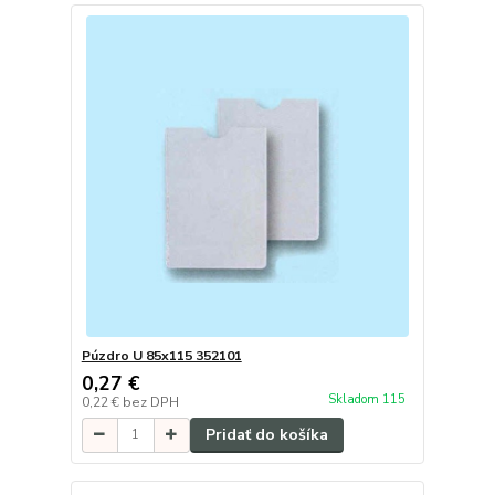
Púzdro U 85x115 352101
0,27 €
Skladom 115
0,22 €
bez DPH
Pridať do košíka