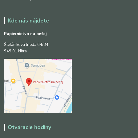
Kde nás nájdete
Papiernictvo na pešej
Štefánikova trieda 64/34
949 01 Nitra
Otváracie hodiny