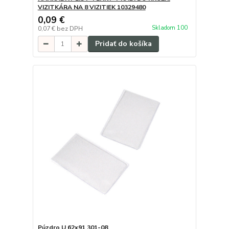
VIZITKÁRA NA 8 VIZITIEK 10329480
0,09 €
Skladom 100
0,07 €
bez DPH
Pridať do košíka
Púzdro U 62x91 301-08