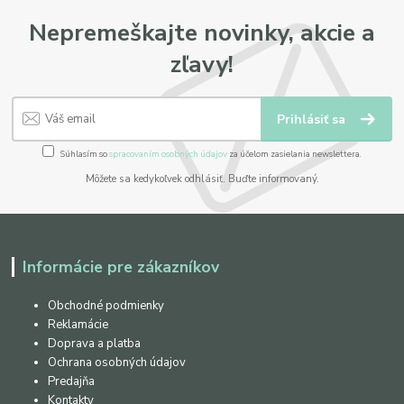
Nepremeškajte novinky, akcie a
zľavy!
Prihlásiť sa
Súhlasím so
spracovaním osobných údajov
za účelom zasielania newslettera.
Môžete sa kedykoľvek odhlásiť. Buďte informovaný.
Informácie pre zákazníkov
Obchodné podmienky
Reklamácie
Doprava a platba
Ochrana osobných údajov
Predajňa
Kontakty