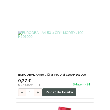
EUROOBAL A4 50 µ ČÍRY MODRÝ /100 H101000
0,27 €
Skladom 494
0,22 €
bez DPH
Pridať do košíka