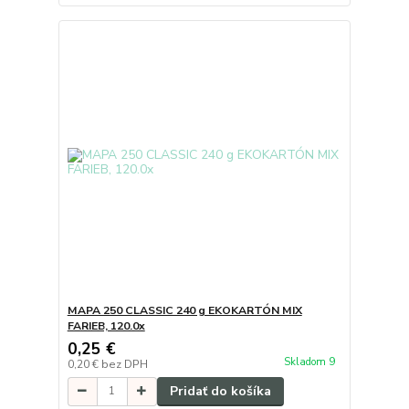
MAPA 250 CLASSIC 240 g EKOKARTÓN MIX
FARIEB, 120.0x
0,25 €
Skladom 9
0,20 €
bez DPH
Pridať do košíka