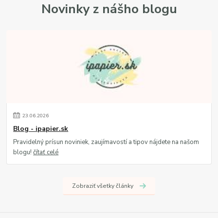
Novinky z nášho blogu
23
.
06
.
2026
Blog - ipapier.sk
Pravidelný prísun noviniek, zaujímavostí a tipov nájdete na našom
blogu!
čítať celé
Zobraziť všetky články