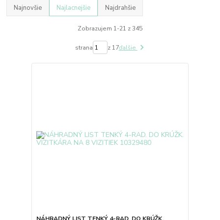
Najnovšie
Najlacnejšie
Najdrahšie
Zobrazujem 1-21 z 345
strana
z 17
ďalšie
NÁHRADNÝ LIST TENKÝ 4-RAD. DO KRÚŽK.