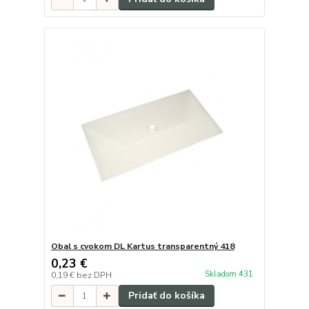
Obal s cvokom DL Kartus transparentný 418
0,23 €
Skladom 431
0,19 €
bez DPH
Pridať do košíka