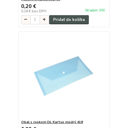
0,20 €
Skladom 300
0,16 €
bez DPH
Pridať do košíka
Obal s cvokom DL Kartus modrý 418