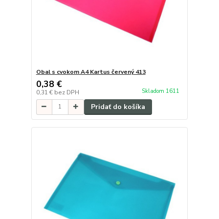
Obal s cvokom A4 Kartus červený 413
0,38 €
Skladom 1611
0,31 €
bez DPH
Pridať do košíka