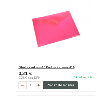
Obal s cvokom A5 Kartus červený 419
0,31 €
Skladom 366
0,25 €
bez DPH
Pridať do košíka