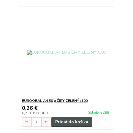
EUROOBAL A4 50 µ ČÍRY ZELENÝ /100
0,26 €
Skladom 288
0,21 €
bez DPH
Pridať do košíka