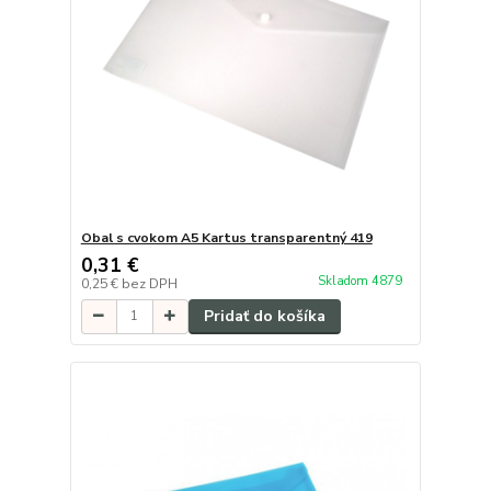
Obal s cvokom A5 Kartus transparentný 419
0,31 €
Skladom 4879
0,25 €
bez DPH
Pridať do košíka