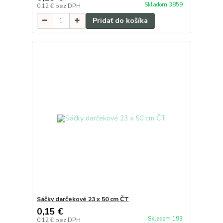
Skladom 3859
0,12 €
bez DPH
Pridať do košíka
Sáčky darčekové 23 x 50 cm ČT
0,15 €
Skladom 193
0,12 €
bez DPH