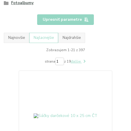
Fotoalbumy
Upresniť parametre
Najnovšie
Najlacnejšie
Najdrahšie
Zobrazujem 1-21 z 397
strana
z 19
ďalšie