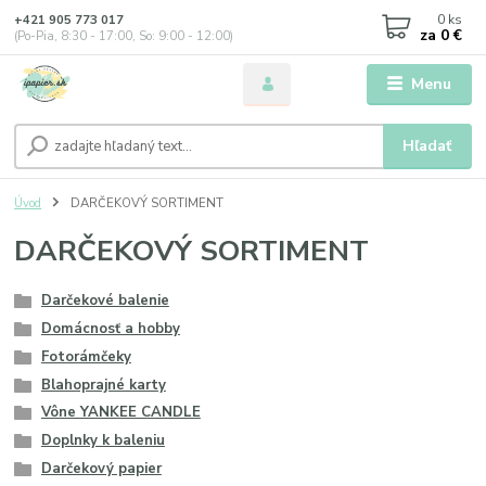
0
ks
+421 905 773 017
za
0 €
(Po-Pia, 8:30 - 17:00, So: 9:00 - 12:00)
Menu
Hľadať
Úvod
DARČEKOVÝ SORTIMENT
DARČEKOVÝ SORTIMENT
Darčekové balenie
Domácnosť a hobby
Fotorámčeky
Blahoprajné karty
Vône YANKEE CANDLE
Doplnky k baleniu
Darčekový papier