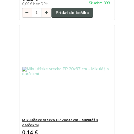
Skladom 899
0,09 €
bez DPH
Pridať do košíka
Mikulášske vrecko PP 20x37 cm - Mikuláš s
darčekmi
0,14 €