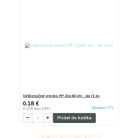
Veľkonočné vrecko PP 21x40 cm - Jar /1 ks
0,18 €
Skladom 773
0,15 €
bez DPH
Pridať do košíka