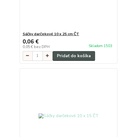
Sáčky darčekové 10 x 25 cm ČT
0,06 €
Skladom 1503
0,05 €
bez DPH
Pridať do košíka