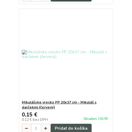
Mikulášske vrecko PP 20x37 cm - Mikuláš s
darčekmi (červený)
0,15 €
Skladom 18195
0,12 €
bez DPH
Pridať do košíka