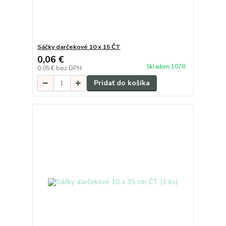
Sáčky darčekové 10 x 15 ČT
0,06 €
Skladom 1078
0,05 €
bez DPH
Pridať do košíka