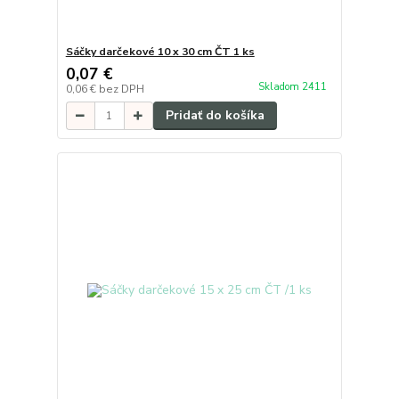
Sáčky darčekové 10 x 30 cm ČT 1 ks
0,07 €
Skladom 2411
0,06 €
bez DPH
Pridať do košíka