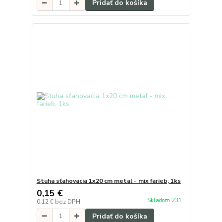
Pridať do košíka
Stuha sťahovacia 1x20 cm metal - mix farieb, 1ks
0,15 €
Skladom 231
0,12 €
bez DPH
Pridať do košíka