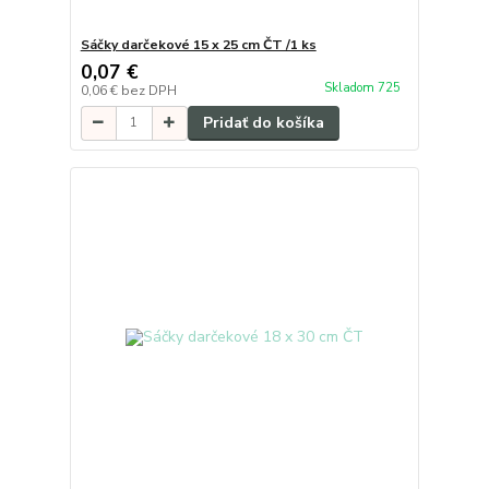
Sáčky darčekové 15 x 25 cm ČT /1 ks
0,07 €
Skladom 725
0,06 €
bez DPH
Pridať do košíka