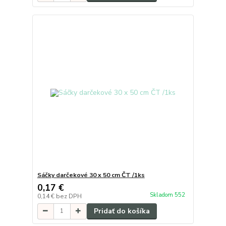
Sáčky darčekové 30 x 50 cm ČT /1ks
0,17 €
Skladom 552
0,14 €
bez DPH
Pridať do košíka