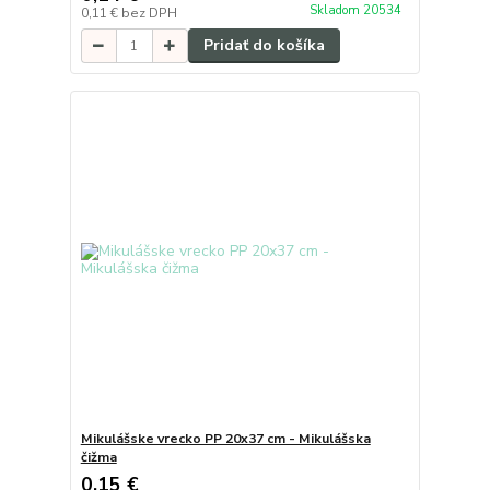
Skladom 20534
0,11 €
bez DPH
Pridať do košíka
Mikulášske vrecko PP 20x37 cm - Mikulášska
čižma
0,15 €