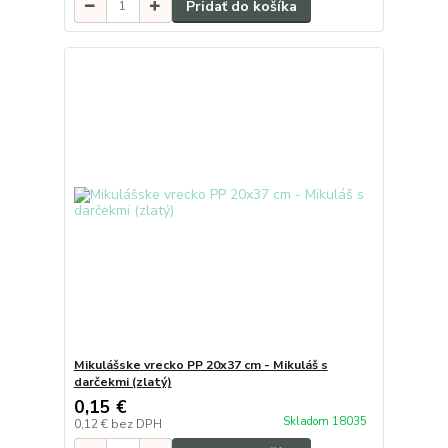
Pridať do košíka
Mikulášske vrecko PP 20x37 cm - Mikuláš s
darčekmi (zlatý)
0,15 €
Skladom 18035
0,12 €
bez DPH