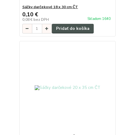
Sáčky darčekové 18 x 30 cm ČT
0,10 €
Skladom 1640
0,08 €
bez DPH
Pridať do košíka