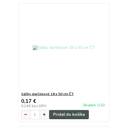
Sáčky darčekové 18 x 50 cm ČT
0,17 €
Skladom 1102
0,14 €
bez DPH
Pridať do košíka