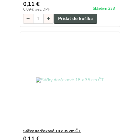
0,11 €
Skladom 238
0,09 €
bez DPH
Pridať do košíka
Sáčky darčekové 18 x 35 cm ČT
0,11 €