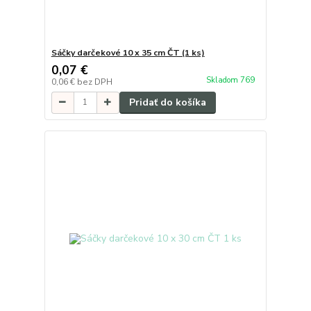
Sáčky darčekové 10 x 35 cm ČT (1 ks)
0,07 €
Skladom 769
0,06 €
bez DPH
Pridať do košíka