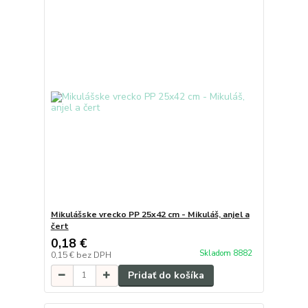
Mikulášske vrecko PP 25x42 cm - Mikuláš, anjel a
čert
0,18 €
Skladom 8882
0,15 €
bez DPH
Pridať do košíka