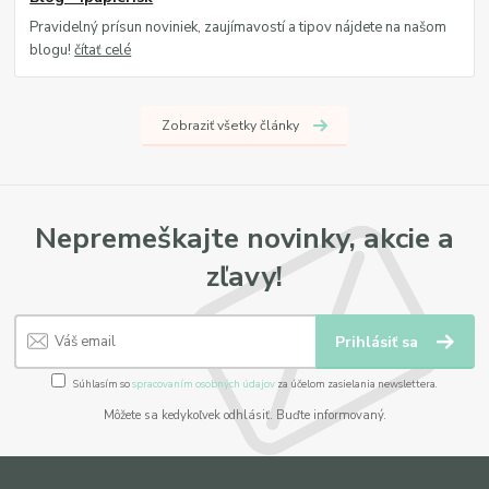
Pravidelný prísun noviniek, zaujímavostí a tipov nájdete na našom
blogu!
čítať celé
Zobraziť všetky články
Nepremeškajte novinky, akcie a
zľavy!
Prihlásiť sa
Súhlasím so
spracovaním osobných údajov
za účelom zasielania newslettera.
Môžete sa kedykoľvek odhlásiť. Buďte informovaný.