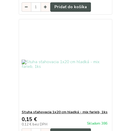
Pridať do košíka
Stuha sťahovacia 1x20 cm hladká - mix farieb, 1ks
0,15 €
Skladom 386
0,12 €
bez DPH