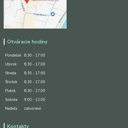
Otváracie hodiny
Pondelok
8:30 - 17:00
Utorok
8:30 - 17:00
Streda
8:30 - 17:00
Štvrtok
8:30 - 17:00
Piatok
8:30 - 17:00
Sobota
9:00 - 12:00
Nedeľa
zatvorené
Kontakty