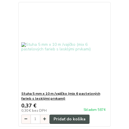
Stuha 5 mm x 10 m /vajíčko (mix 6 pastelových
farieb s lesklými prvkami)
0,37 €
Skladom 5874
0,30 €
bez DPH
Pridať do košíka