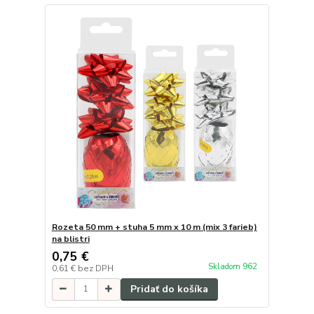
Rozeta 50 mm + stuha 5 mm x 10 m (mix 3 farieb)
na blistri
0,75 €
Skladom 962
0,61 €
bez DPH
Pridať do košíka