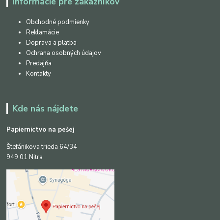
Informácie pre zákazníkov
Obchodné podmienky
Reklamácie
Doprava a platba
Ochrana osobných údajov
Predajňa
Kontakty
Kde nás nájdete
Papiernictvo na pešej
Štefánikova trieda 64/34
949 01 Nitra