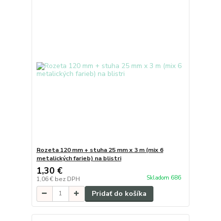
Rozeta 120 mm + stuha 25 mm x 3 m (mix 6
metalických farieb) na blistri
1,30 €
Skladom 686
1,06 €
bez DPH
Pridať do košíka