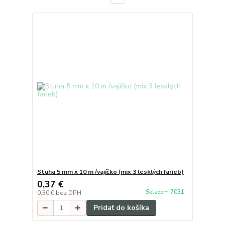
Stuha 5 mm x 10 m /vajíčko (mix 3 lesklých farieb)
0,37 €
Skladom 7031
0,30 €
bez DPH
Pridať do košíka