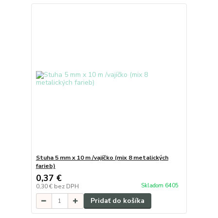
Stuha 5 mm x 10 m /vajíčko (mix 8 metalických
farieb)
0,37 €
Skladom 6405
0,30 €
bez DPH
Pridať do košíka