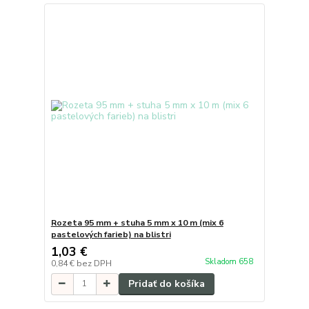
Rozeta 95 mm + stuha 5 mm x 10 m (mix 6
pastelových farieb) na blistri
1,03 €
Skladom 658
0,84 €
bez DPH
Pridať do košíka