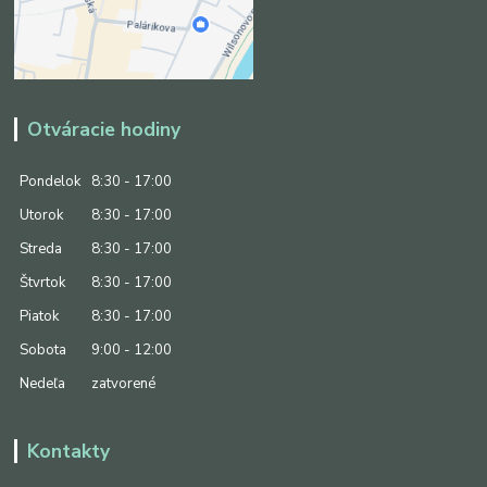
Otváracie hodiny
Pondelok
8:30 - 17:00
Utorok
8:30 - 17:00
Streda
8:30 - 17:00
Štvrtok
8:30 - 17:00
Piatok
8:30 - 17:00
Sobota
9:00 - 12:00
Nedeľa
zatvorené
Kontakty