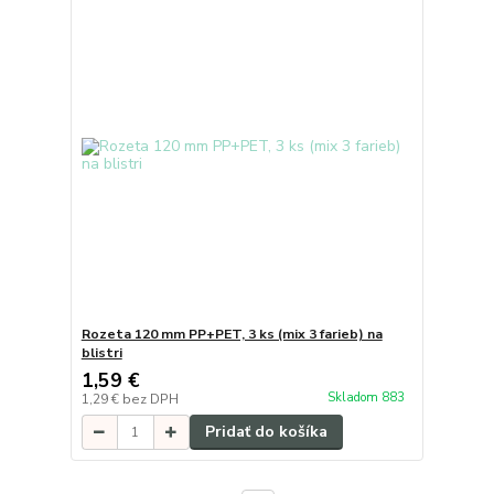
Rozeta 120 mm PP+PET, 3 ks (mix 3 farieb) na
blistri
1,59 €
Skladom 883
1,29 €
bez DPH
Pridať do košíka