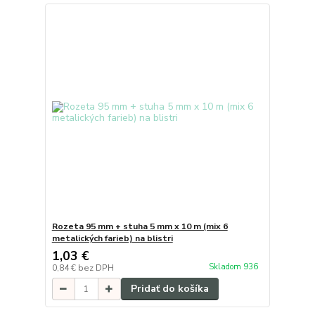
Rozeta 95 mm + stuha 5 mm x 10 m (mix 6
metalických farieb) na blistri
1,03 €
Skladom 936
0,84 €
bez DPH
Pridať do košíka