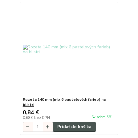
Rozeta 140 mm (mix 6 pastelových farieb) na
blistri
0,84 €
Skladom 581
0,68 €
bez DPH
Pridať do košíka