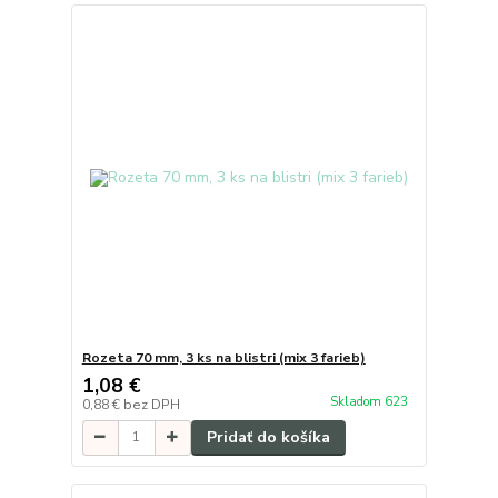
Rozeta 70 mm, 3 ks na blistri (mix 3 farieb)
1,08 €
Skladom 623
0,88 €
bez DPH
Pridať do košíka