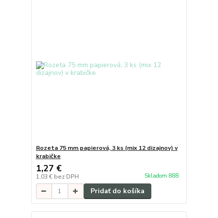
Rozeta 75 mm papierová, 3 ks (mix 12 dizajnov) v
krabičke
1,27 €
Skladom 888
1,03 €
bez DPH
Pridať do košíka