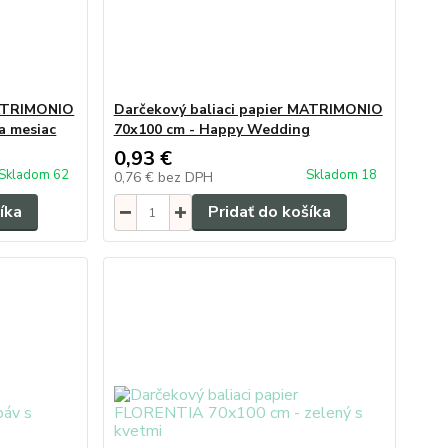
MATRIMONIO
Darčekový baliaci papier MATRIMONIO
a mesiac
70x100 cm - Happy Wedding
0,93 €
Skladom 62
Skladom 18
0,76 €
bez DPH
íka
Pridať do košíka