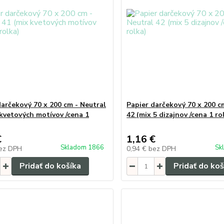
darčekový 70 x 200 cm - Neutral
Papier darčekový 70 x 200 c
 kvetových motívov /cena 1
42 (mix 5 dizajnov /cena 1 ro
€
1,16 €
Skladom 1866
Sk
ez DPH
0,94 €
bez DPH
Pridať do košíka
Pridať do koš