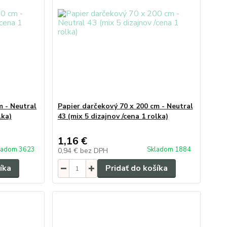
m - Neutral
Papier darčekový 70 x 200 cm - Neutral
lka)
43 (mix 5 dizajnov /cena 1 rolka)
1,16 €
ladom 3623
Skladom 1884
0,94 €
bez DPH
íka
Pridať do košíka