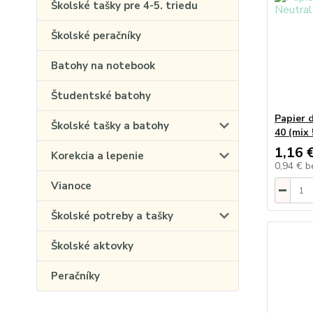
Školské tašky pre 4-5. triedu
Školské peračníky
Batohy na notebook
Študentské batohy
Papier 
Školské tašky a batohy
40 (mix
1,16 
Korekcia a lepenie
0,94 €
b
Vianoce
Školské potreby a tašky
Školské aktovky
Peračníky