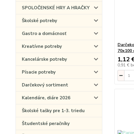
SPOLOČENSKÉ HRY A HRAČKY
Školské potreby
Gastro a domácnosť
Darčeko
Kreatívne potreby
70x100 
1,12 
Kancelárske potreby
0,91 €
b
Písacie potreby
Darčekový sortiment
Kalendáre, diáre 2026
Školské tašky pre 1-3. triedu
Študentské peračníky