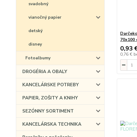
svadobný
vianočný papier
detský
Darčeko
70x100 
disney
0,93 
0,76 €
b
Fotoalbumy
DROGÉRIA A OBALY
KANCELÁRSKE POTREBY
PAPIER, ZOŠITY A KNIHY
SEZÓNNY SORTIMENT
KANCELÁRSKA TECHNIKA