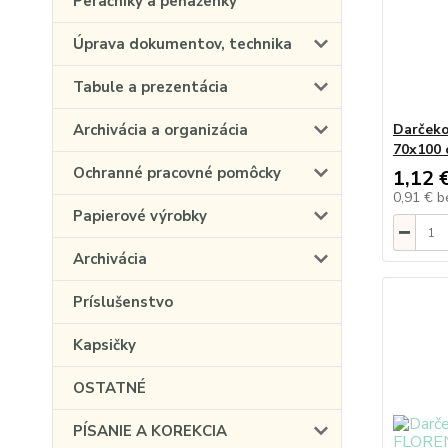
Peračníky a peňaženky
Úprava dokumentov, technika
Tabule a prezentácia
Archivácia a organizácia
Darčeko
70x100 
Ochranné pracovné pomôcky
1,12 
0,91 €
b
Papierové výrobky
Archivácia
Príslušenstvo
Kapsičky
OSTATNÉ
PÍSANIE A KOREKCIA