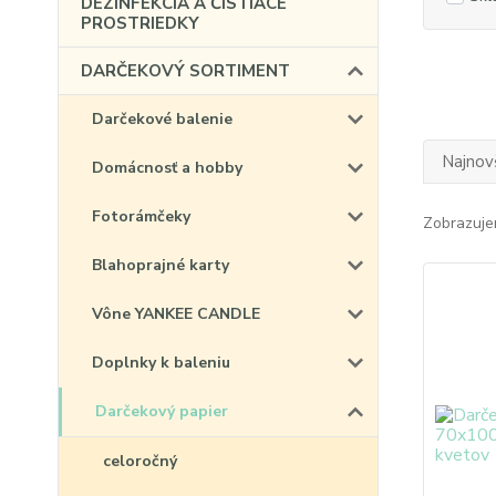
DEZINFEKCIA A ČISTIACE
PROSTRIEDKY
DARČEKOVÝ SORTIMENT
Darčekové balenie
Najnov
Domácnosť a hobby
Fotorámčeky
Zobrazuje
Blahoprajné karty
Vône YANKEE CANDLE
Doplnky k baleniu
Darčekový papier
celoročný