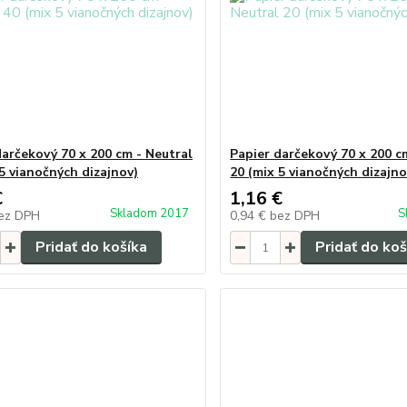
darčekový 70 x 200 cm - Neutral
Papier darčekový 70 x 200 c
 5 vianočných dizajnov)
20 (mix 5 vianočných dizajno
€
1,16 €
Skladom 2017
S
ez DPH
0,94 €
bez DPH
Pridať do košíka
Pridať do koš