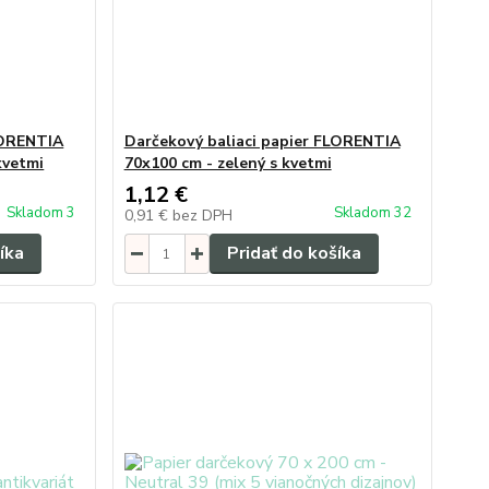
LORENTIA
Darčekový baliaci papier FLORENTIA
kvetmi
70x100 cm - zelený s kvetmi
1,12 €
Skladom 3
Skladom 32
0,91 €
bez DPH
íka
Pridať do košíka