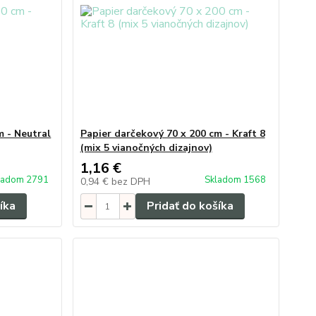
m - Neutral
Papier darčekový 70 x 200 cm - Kraft 8
(mix 5 vianočných dizajnov)
1,16 €
ladom 2791
Skladom 1568
0,94 €
bez DPH
íka
Pridať do košíka