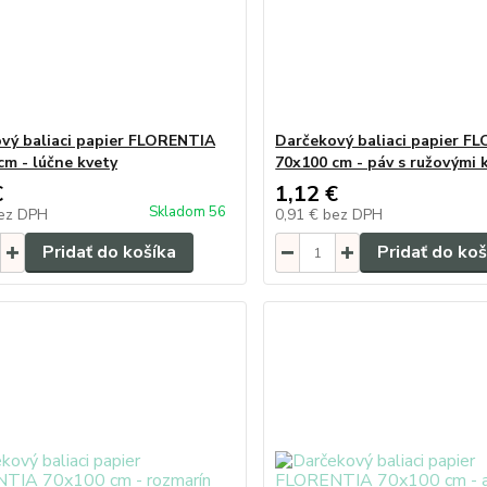
vý baliaci papier FLORENTIA
Darčekový baliaci papier F
cm - lúčne kvety
70x100 cm - páv s ružovými 
€
1,12 €
Skladom 56
ez DPH
0,91 €
bez DPH
Pridať do košíka
Pridať do koš