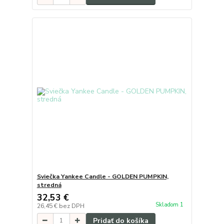
Sviečka Yankee Candle - GOLDEN PUMPKIN,
stredná
32,53 €
Skladom 1
26,45 €
bez DPH
Pridať do košíka