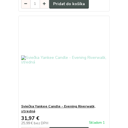
Pridať do košíka
Sviečka Yankee Candle - Evening Riverwalk,
stredná
31,97 €
Skladom 1
25,99 €
bez DPH