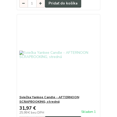
Pridať do košíka
Sviečka Yankee Candle - AFTERNOON
SCRAPBOOKING, stredná
31,97 €
Skladom 1
25,99 €
bez DPH