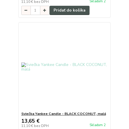
Skladom 2
11,10 €
bez DPH
Pridať do košíka
Sviečka Yankee Candle - BLACK COCONUT, malá
13,65 €
Skladom 2
11,10 €
bez DPH