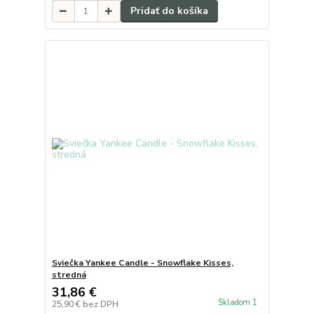
Pridať do košíka
Sviečka Yankee Candle - Snowflake Kisses,
stredná
31,86 €
Skladom 1
25,90 €
bez DPH