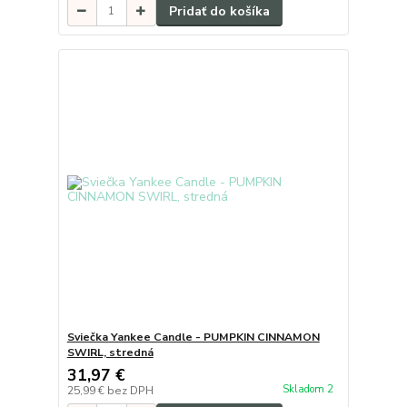
Pridať do košíka
Sviečka Yankee Candle - PUMPKIN CINNAMON
SWIRL, stredná
31,97 €
Skladom 2
25,99 €
bez DPH