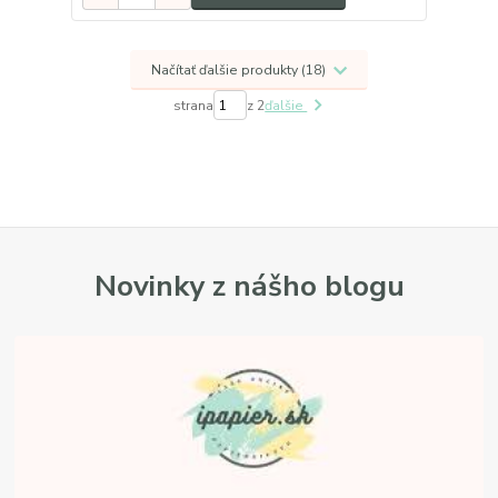
Načítať ďalšie produkty (18)
strana
z 2
ďalšie
Novinky z nášho blogu