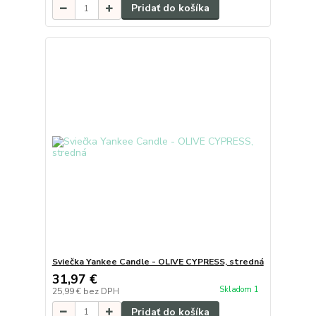
Pridať do košíka
Sviečka Yankee Candle - OLIVE CYPRESS, stredná
31,97 €
Skladom 1
25,99 €
bez DPH
Pridať do košíka