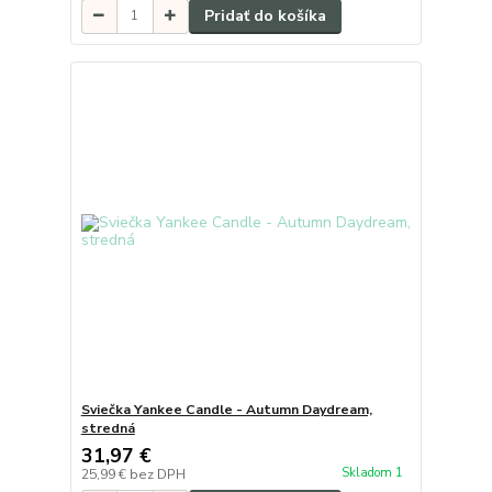
Pridať do košíka
Sviečka Yankee Candle - Autumn Daydream,
stredná
31,97 €
Skladom 1
25,99 €
bez DPH