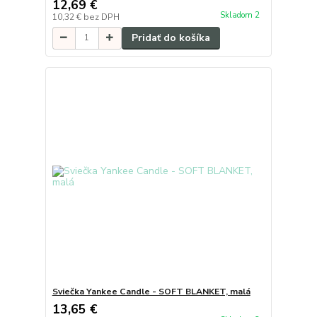
12,69 €
Skladom 2
10,32 €
bez DPH
Pridať do košíka
Sviečka Yankee Candle - SOFT BLANKET, malá
13,65 €