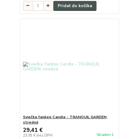
Pridať do košíka
Sviečka Yankee Candle - TRANQUIL GARDEN,
stredná
29,41 €
Skladom 1
23,91 €
bez DPH