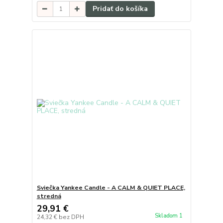
Pridať do košíka
Sviečka Yankee Candle - A CALM & QUIET PLACE,
stredná
29,91 €
Skladom 1
24,32 €
bez DPH