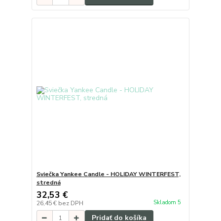
Sviečka Yankee Candle - HOLIDAY WINTERFEST,
stredná
32,53 €
Skladom 5
26,45 €
bez DPH
Pridať do košíka