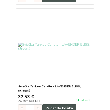
Sviečka Yankee Candle - LAVENDER BLISS,
stredná
32,53 €
Skladom 2
26,45 €
bez DPH
Pridať do košíka