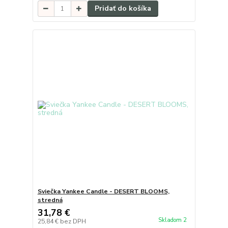
Pridať do košíka
Sviečka Yankee Candle - DESERT BLOOMS,
stredná
31,78 €
Skladom 2
25,84 €
bez DPH