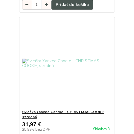
Pridať do košíka
Sviečka Yankee Candle - CHRISTMAS COOKIE,
stredná
31,97 €
Skladom 3
25,99 €
bez DPH