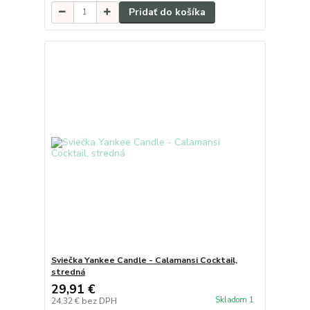
Pridať do košíka
Sviečka Yankee Candle - Calamansi Cocktail,
stredná
29,91 €
Skladom 1
24,32 €
bez DPH