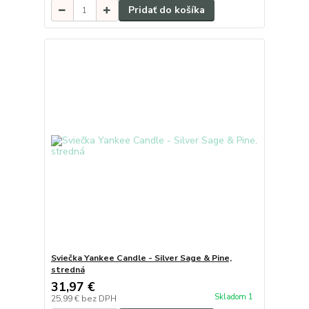
Pridať do košíka
Sviečka Yankee Candle - Silver Sage & Pine,
stredná
31,97 €
Skladom 1
25,99 €
bez DPH