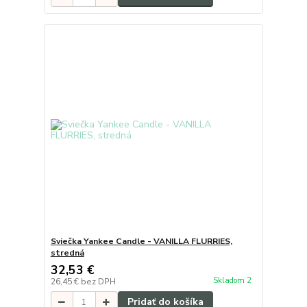
Sviečka Yankee Candle - VANILLA FLURRIES,
stredná
32,53 €
Skladom 2
26,45 €
bez DPH
Pridať do košíka