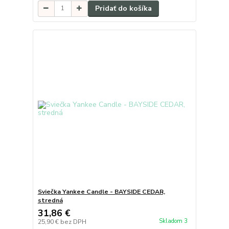
Pridať do košíka
Sviečka Yankee Candle - BAYSIDE CEDAR,
stredná
31,86 €
Skladom 3
25,90 €
bez DPH