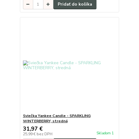
Pridať do košíka
Sviečka Yankee Candle - SPARKLING
WINTERBERRY, stredná
31,97 €
Skladom 1
25,99 €
bez DPH