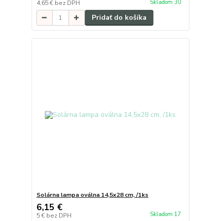
Skladom 30
4,65 €
bez DPH
Pridať do košíka
Solárna lampa oválna 14,5x28 cm, /1ks
6,15 €
Skladom 17
5 €
bez DPH