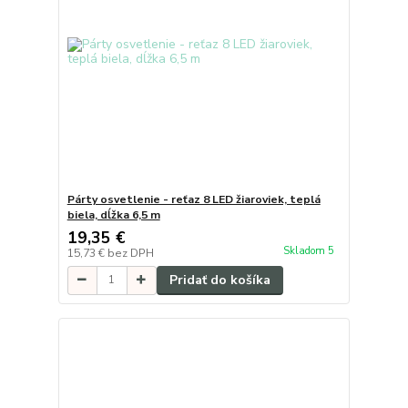
Párty osvetlenie - reťaz 8 LED žiaroviek, teplá
biela, dĺžka 6,5 m
19,35 €
Skladom 5
15,73 €
bez DPH
Pridať do košíka