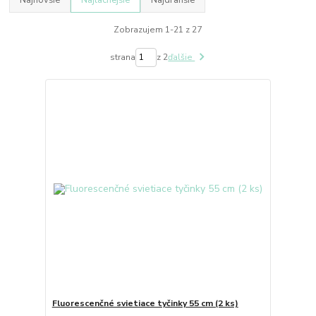
Najnovšie
Najlacnejšie
Najdrahšie
Zobrazujem 1-21 z 27
strana
z 2
ďalšie
Fluorescenčné svietiace tyčinky 55 cm (2 ks)