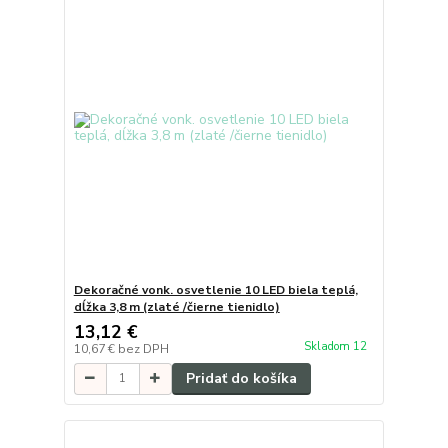
Dekoračné vonk. osvetlenie 10 LED biela teplá,
dĺžka 3,8 m (zlaté /čierne tienidlo)
13,12 €
Skladom 12
10,67 €
bez DPH
Pridať do košíka