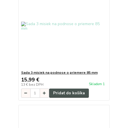
Sada 3 misiek na podnose o priemere 85 mm
15,99 €
Skladom 1
13 €
bez DPH
Pridať do košíka