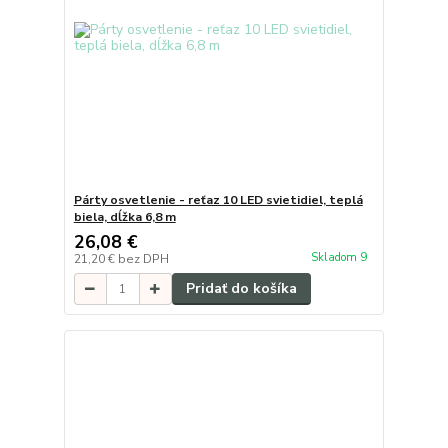
Párty osvetlenie - reťaz 10 LED svietidiel, teplá
biela, dĺžka 6,8 m
26,08 €
Skladom 9
21,20 €
bez DPH
Pridať do košíka