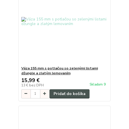
Váza 155 mm s potlačou so zelenými listami
džungle a zlatým lemovaním
15,99 €
Skladom 9
13 €
bez DPH
Pridať do košíka