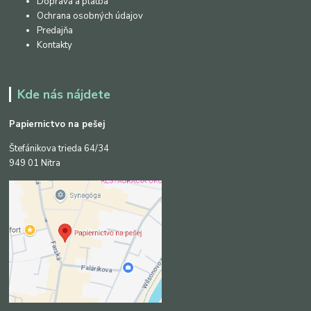
Doprava a platba
Ochrana osobných údajov
Predajňa
Kontakty
Kde nás nájdete
Papiernictvo na pešej
Štefánikova trieda 64/34
949 01 Nitra