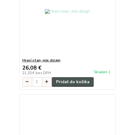
Hrací stan, mix dizajn
26,08 €
Skladom 1
21,20 €
bez DPH
Pridať do košíka