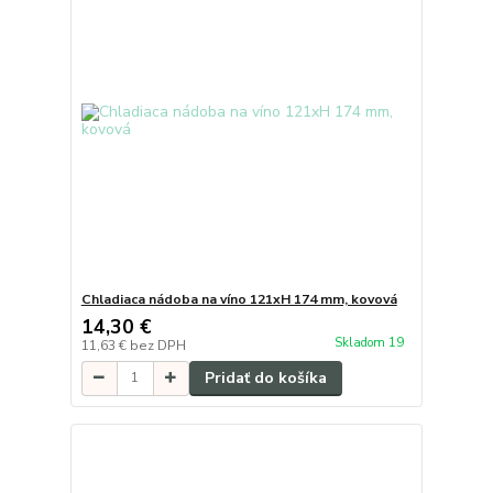
Chladiaca nádoba na víno 121xH 174 mm, kovová
14,30 €
Skladom 19
11,63 €
bez DPH
Pridať do košíka