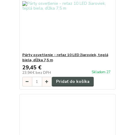
Párty osvetlenie - reťaz 10 LED žiaroviek, teplá
biela, dĺžka 7,5 m
29,45 €
Skladom 27
23,94 €
bez DPH
Pridať do košíka