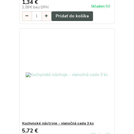
1,34 €
Skladom 50
1,09 €
bez DPH
Pridať do košíka
Kuchynské nástroje - vianočná sada 3 ks
5,72 €