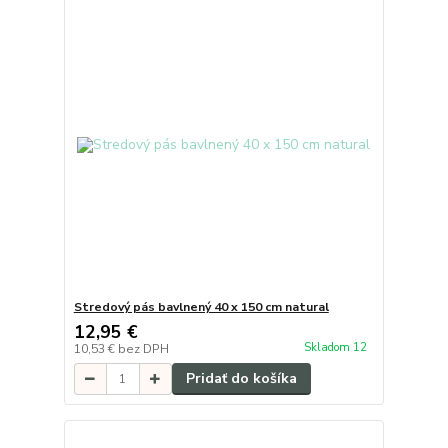
Stredový pás bavlnený 40 x 150 cm natural
12,95 €
Skladom 12
10,53 €
bez DPH
Pridať do košíka