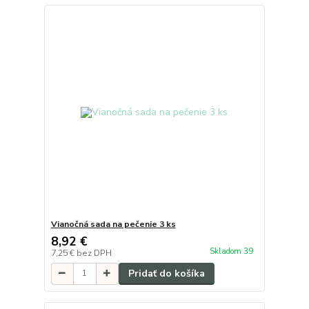
Vianočná sada na pečenie 3 ks
8,92 €
Skladom 39
7,25 €
bez DPH
Pridať do košíka