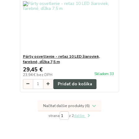
Párty osvetlenie - reťaz 10 LED žiaroviek,
farebné, dĺžka 7,5 m
29,45 €
Skladom 33
23,94 €
bez DPH
Pridať do košíka
Načítať ďalšie produkty (6)
strana
z 2
ďalšie