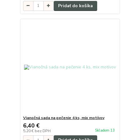
Pridať do košíka
Vianočná sada na pečenie 4 ks, mix motívov
6,40 €
Skladom 13
5,20 €
bez DPH