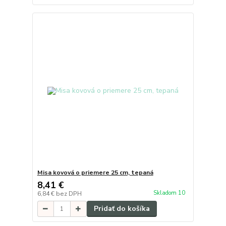
Misa kovová o priemere 25 cm, tepaná
8,41 €
Skladom 10
6,84 €
bez DPH
Pridať do košíka