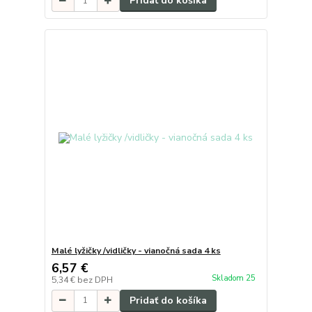
Pridať do košíka
Malé lyžičky /vidličky - vianočná sada 4 ks
6,57 €
Skladom 25
5,34 €
bez DPH
Pridať do košíka