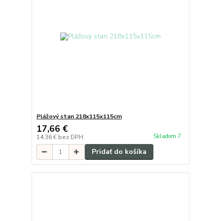
Plážový stan 218x115x115cm
17,66 €
Skladom 7
14,36 €
bez DPH
Pridať do košíka