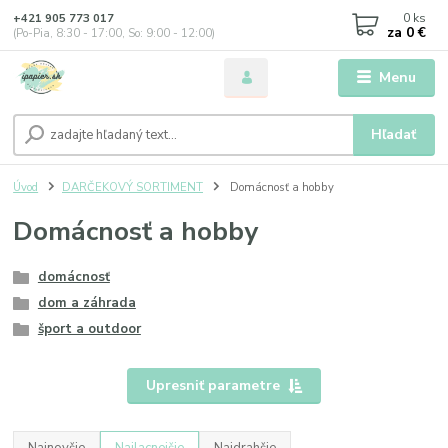
0
ks
+421 905 773 017
za
0 €
(Po-Pia, 8:30 - 17:00, So: 9:00 - 12:00)
Menu
Hľadať
Úvod
DARČEKOVÝ SORTIMENT
Domácnosť a hobby
Domácnosť a hobby
domácnosť
dom a záhrada
šport a outdoor
Upresniť parametre