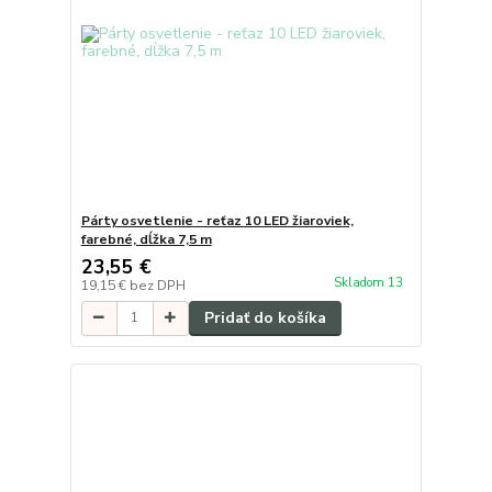
Párty osvetlenie - reťaz 10 LED žiaroviek,
farebné, dĺžka 7,5 m
23,55 €
Skladom 13
19,15 €
bez DPH
Pridať do košíka