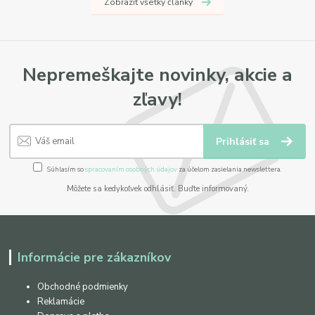
Zobraziť všetky články
Nepremeškajte novinky, akcie a
zľavy!
Prihlásiť sa
Súhlasím so
spracovaním osobných údajov
za účelom zasielania newslettera.
Môžete sa kedykoľvek odhlásiť. Buďte informovaný.
Informácie pre zákazníkov
Obchodné podmienky
Reklamácie