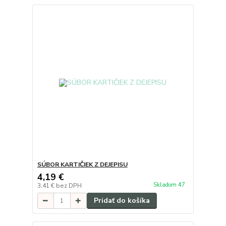
SÚBOR KARTIČIEK Z DEJEPISU
4,19 €
Skladom 47
3,41 €
bez DPH
Pridať do košíka