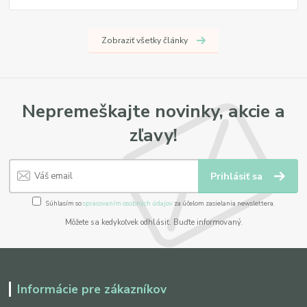
Zobraziť všetky články
Nepremeškajte novinky, akcie a
zľavy!
Prihlásiť sa
Súhlasím so
spracovaním osobných údajov
za účelom zasielania newslettera.
Môžete sa kedykoľvek odhlásiť. Buďte informovaný.
Informácie pre zákazníkov