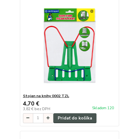
Stojan na knihy 0002 TZL
4,70 €
Skladom 120
3,82 €
bez DPH
Pridať do košíka