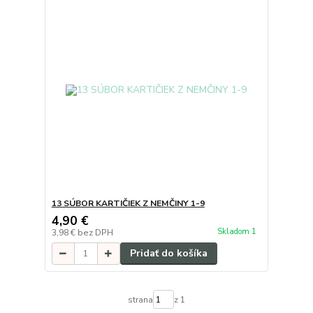
13 SÚBOR KARTIČIEK Z NEMČINY 1-9
4,90 €
Skladom 1
3,98 €
bez DPH
Pridať do košíka
strana
z 1