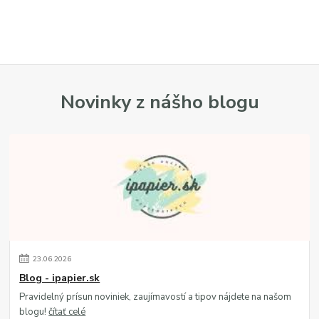
Novinky z nášho blogu
23
.
06
.
2026
Blog - ipapier.sk
Pravidelný prísun noviniek, zaujímavostí a tipov nájdete na našom
blogu!
čítať celé