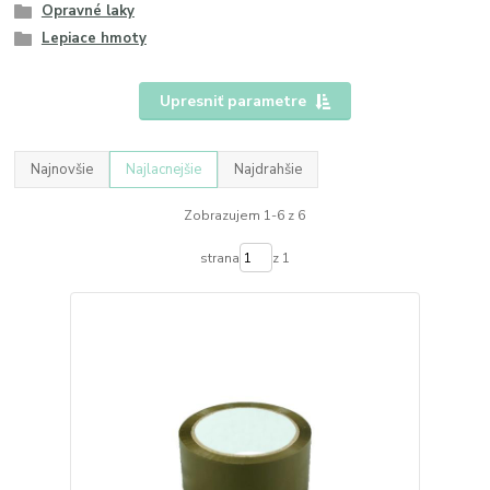
Opravné laky
Lepiace hmoty
Upresniť parametre
Najnovšie
Najlacnejšie
Najdrahšie
Zobrazujem 1-6 z 6
strana
z 1