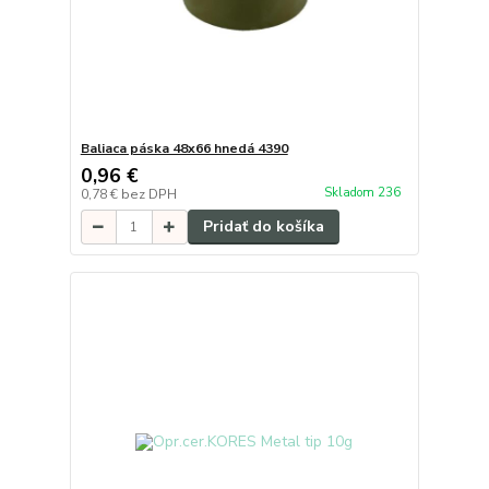
Baliaca páska 48x66 hnedá 4390
0,96 €
Skladom 236
0,78 €
bez DPH
Pridať do košíka