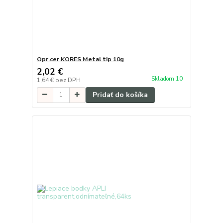
Opr.cer.KORES Metal tip 10g
2,02 €
Skladom 10
1,64 €
bez DPH
Pridať do košíka