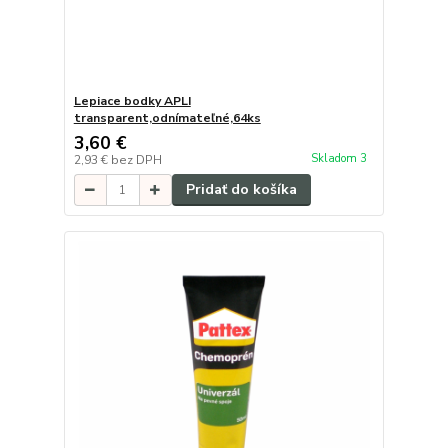
Lepiace bodky APLI
transparent,odnímateľné,64ks
3,60 €
Skladom 3
2,93 €
bez DPH
Pridať do košíka