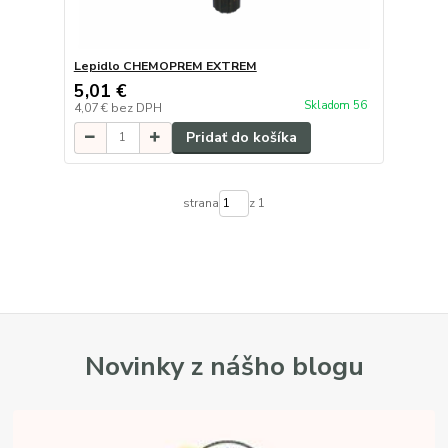
Lepidlo CHEMOPREM EXTREM
5,01 €
Skladom 56
4,07 €
bez DPH
Pridať do košíka
strana
z 1
Novinky z nášho blogu