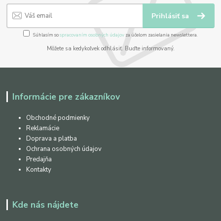
Prihlásiť sa
Súhlasím so
spracovaním osobných údajov
za účelom zasielania newslettera.
Môžete sa kedykoľvek odhlásiť. Buďte informovaný.
Informácie pre zákazníkov
Obchodné podmienky
Reklamácie
Doprava a platba
Ochrana osobných údajov
Predajňa
Kontakty
Kde nás nájdete