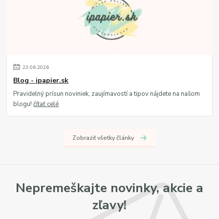
23
.
06
.
2026
Blog - ipapier.sk
Pravidelný prísun noviniek, zaujímavostí a tipov nájdete na našom
blogu!
čítať celé
Zobraziť všetky články
Nepremeškajte novinky, akcie a
zľavy!