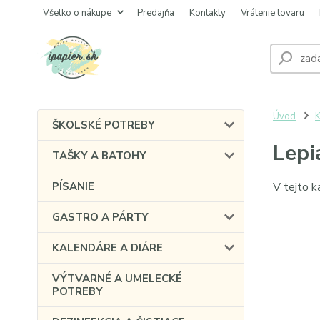
Všetko o nákupe
Predajňa
Kontakty
Vrátenie tovaru
Úvod
K
ŠKOLSKÉ POTREBY
Lepi
TAŠKY A BATOHY
PÍSANIE
V tejto k
GASTRO A PÁRTY
KALENDÁRE A DIÁRE
VÝTVARNÉ A UMELECKÉ
POTREBY