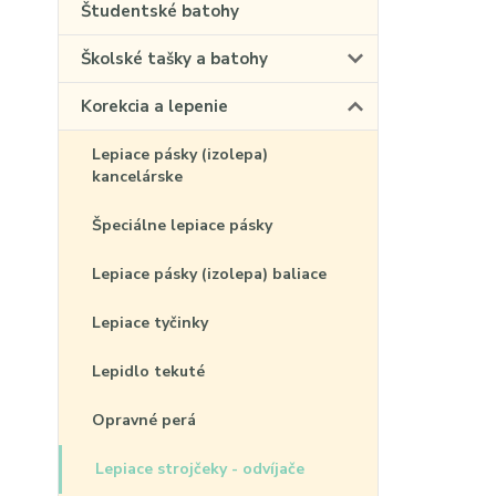
Študentské batohy
Školské tašky a batohy
Korekcia a lepenie
Lepiace pásky (izolepa)
kancelárske
Špeciálne lepiace pásky
Lepiace pásky (izolepa) baliace
Lepiace tyčinky
Lepidlo tekuté
Opravné perá
Lepiace strojčeky - odvíjače