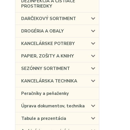
DEZINFEKCIA A ČISTIACE
PROSTRIEDKY
DARČEKOVÝ SORTIMENT
DROGÉRIA A OBALY
KANCELÁRSKE POTREBY
PAPIER, ZOŠITY A KNIHY
SEZÓNNY SORTIMENT
KANCELÁRSKA TECHNIKA
Peračníky a peňaženky
Úprava dokumentov, technika
Tabule a prezentácia