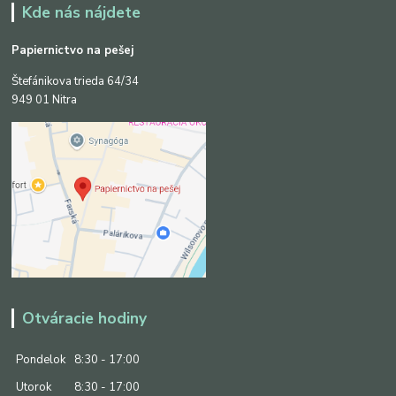
Kde nás nájdete
Papiernictvo na pešej
Štefánikova trieda 64/34
949 01 Nitra
Otváracie hodiny
Pondelok
8:30 - 17:00
Utorok
8:30 - 17:00