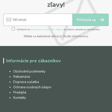
zľavy!
Prihlásiť sa
Súhlasím so
spracovaním osobných údajov
za účelom zasielania newslettera.
Môžete sa kedykoľvek odhlásiť. Buďte informovaný.
Informácie pre zákazníkov
Obchodné podmienky
Reklamácie
Doprava a platba
Ochrana osobných údajov
Predajňa
Kontakty