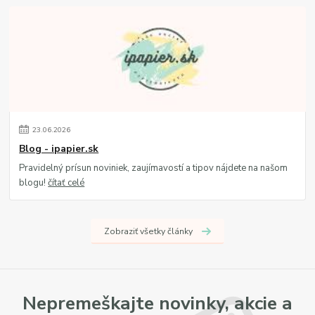
23
.
06
.
2026
Blog - ipapier.sk
Pravidelný prísun noviniek, zaujímavostí a tipov nájdete na našom
blogu!
čítať celé
Zobraziť všetky články
Nepremeškajte novinky, akcie a