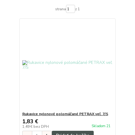
strana
z 1
Rukavice nylonové polomáčané PETRAX veľ. 7/S
1,83 €
Skladom 21
1,49 €
bez DPH