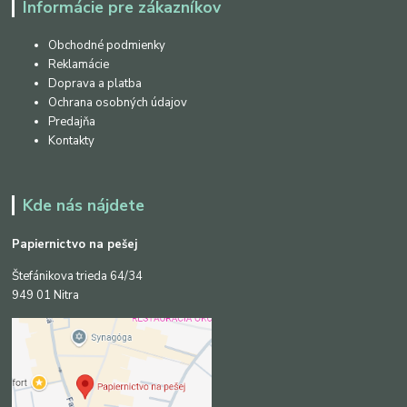
Informácie pre zákazníkov
Obchodné podmienky
Reklamácie
Doprava a platba
Ochrana osobných údajov
Predajňa
Kontakty
Kde nás nájdete
Papiernictvo na pešej
Štefánikova trieda 64/34
949 01 Nitra