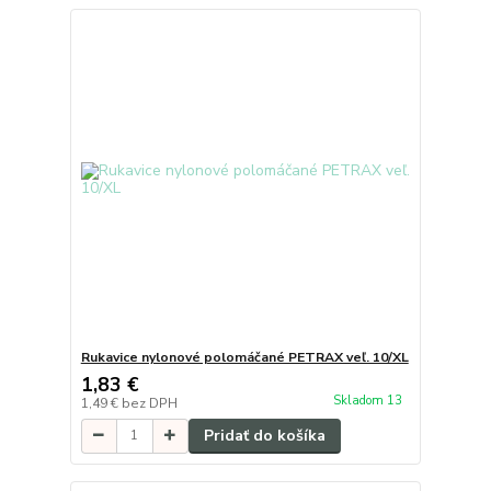
Rukavice nylonové polomáčané PETRAX veľ. 10/XL
1,83 €
Skladom 13
1,49 €
bez DPH
Pridať do košíka