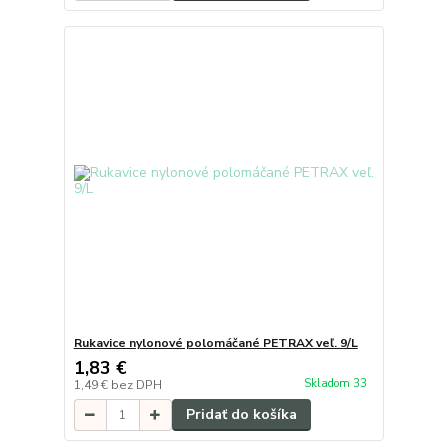
Rukavice nylonové polomáčané PETRAX veľ. 9/L
1,83 €
Skladom 33
1,49 €
bez DPH
Pridať do košíka