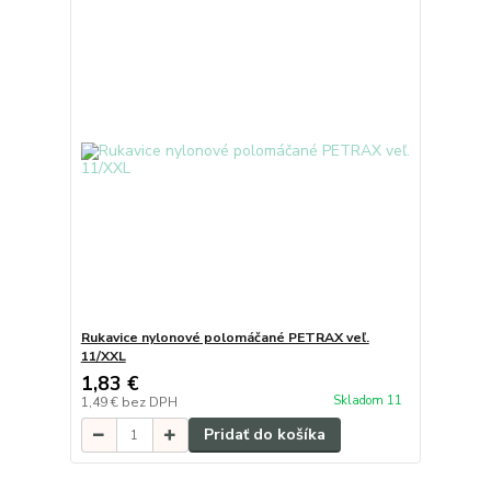
Rukavice nylonové polomáčané PETRAX veľ.
11/XXL
1,83 €
Skladom 11
1,49 €
bez DPH
Pridať do košíka