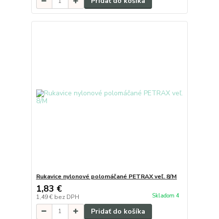
Pridať do košíka
Rukavice nylonové polomáčané PETRAX veľ. 8/M
1,83 €
Skladom 4
1,49 €
bez DPH
Pridať do košíka