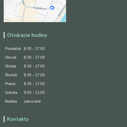
Otváracie hodiny
Pondelok
8:30 - 17:00
Utorok
8:30 - 17:00
Streda
8:30 - 17:00
Štvrtok
8:30 - 17:00
Piatok
8:30 - 17:00
Sobota
9:00 - 12:00
Nedeľa
zatvorené
Kontakty