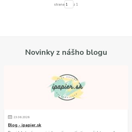
strana
z 1
Novinky z nášho blogu
23
.
06
.
2026
Blog - ipapier.sk