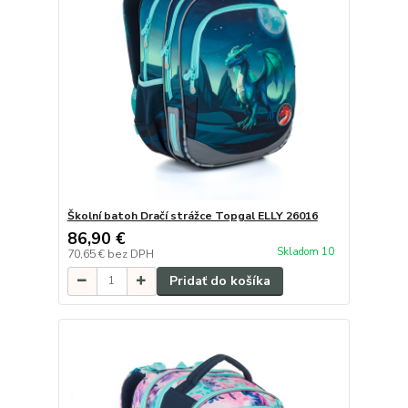
Školní batoh Dračí strážce Topgal ELLY 26016
86,90 €
Skladom 10
70,65 €
bez DPH
Pridať do košíka