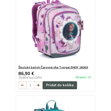
Školský batoh Čarovná víla Topgal ENDY 26003
86,90 €
Skladom 10
70,65 €
bez DPH
Pridať do košíka