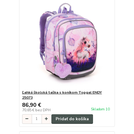
Ľahká školská taška s koníkom Topgal ENDY
25073
86,90 €
Skladom 10
70,65 €
bez DPH
Pridať do košíka