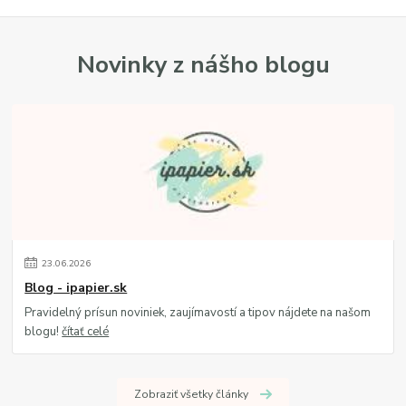
Novinky z nášho blogu
23
.
06
.
2026
Blog - ipapier.sk
Pravidelný prísun noviniek, zaujímavostí a tipov nájdete na našom
blogu!
čítať celé
Zobraziť všetky články