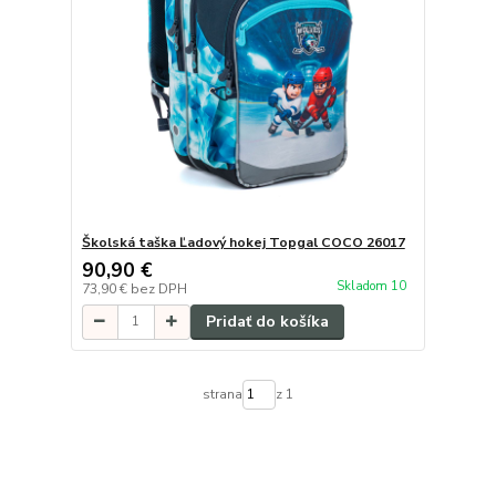
Školská taška Ľadový hokej Topgal COCO 26017
90,90 €
Skladom 10
73,90 €
bez DPH
Pridať do košíka
strana
z 1