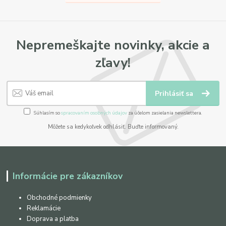
Nepremeškajte novinky, akcie a
zľavy!
Prihlásiť sa
Súhlasím so
spracovaním osobných údajov
za účelom zasielania newslettera.
Môžete sa kedykoľvek odhlásiť. Buďte informovaný.
Informácie pre zákazníkov
Obchodné podmienky
Reklamácie
Doprava a platba