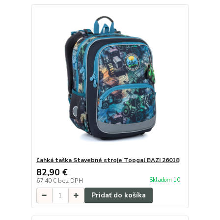
Ľahká taška Stavebné stroje Topgal BAZI 26018
82,90 €
Skladom 10
67,40 €
bez DPH
Pridať do košíka