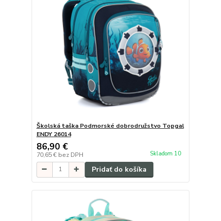
Školská taška Podmorské dobrodružstvo Topgal
ENDY 26014
86,90 €
Skladom 10
70,65 €
bez DPH
Pridať do košíka