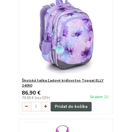
Školská taška Ľadové kráľovstvo Topgal ELLY
24050
86,90 €
Skladom 10
70,65 €
bez DPH
Pridať do košíka