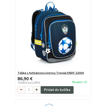
Taška s futbalovou loptou Topgal ENDY 22016
86,90 €
Skladom 10
70,65 €
bez DPH
Pridať do košíka