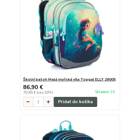
Školní batoh Malá mořská víla Topgal ELLY 26005
86,90 €
Skladom 10
70,65 €
bez DPH
Pridať do košíka