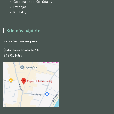
Ochrana osobných údajov
Predajňa
Kontakty
Kde nás nájdete
Papiernictvo na pešej
Štefánikova trieda 64/34
949 01 Nitra