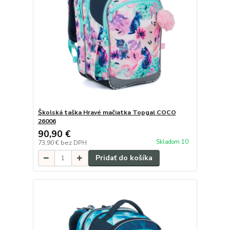
Školská taška Hravé mačiatka Topgal COCO
26006
90,90 €
Skladom 10
73,90 €
bez DPH
Pridať do košíka