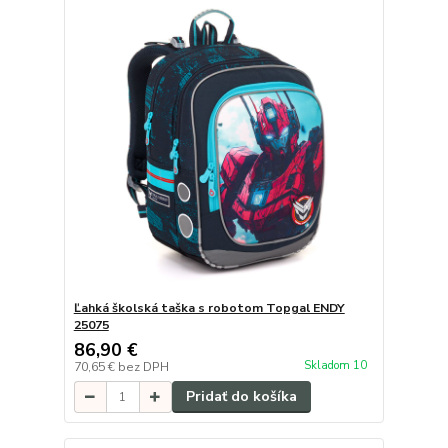
Ľahká školská taška s robotom Topgal ENDY
25075
86,90 €
Skladom 10
70,65 €
bez DPH
Pridať do košíka