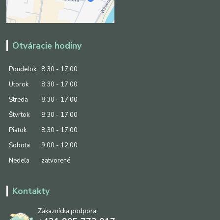
Otváracie hodiny
Pondelok
8:30 - 17:00
Utorok
8:30 - 17:00
Streda
8:30 - 17:00
Štvrtok
8:30 - 17:00
Piatok
8:30 - 17:00
Sobota
9:00 - 12:00
Nedeľa
zatvorené
Kontakty
Zákaznícka podpora