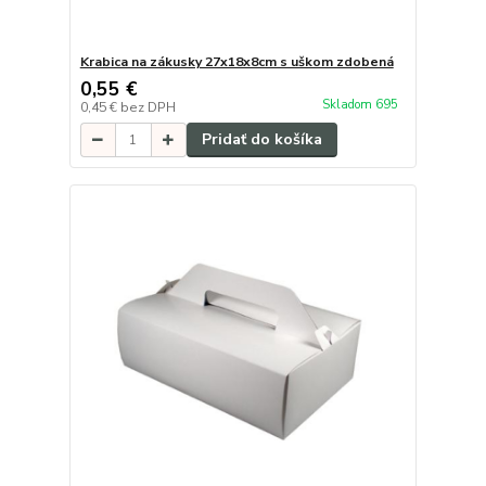
Krabica na zákusky 27x18x8cm s uškom zdobená
0,55 €
Skladom 695
0,45 €
bez DPH
Pridať do košíka