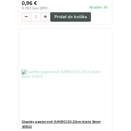
0,96 €
Skladom 36
0,78 €
bez DPH
Pridať do košíka
Slamky papierové JUMBO/20 20cm biele 8mm
40922