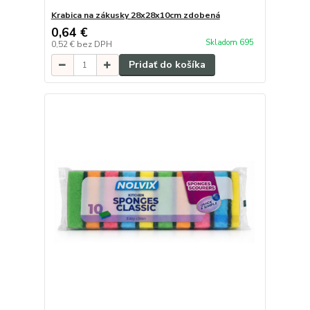
Krabica na zákusky 28x28x10cm zdobená
0,64 €
Skladom 695
0,52 €
bez DPH
Pridať do košíka