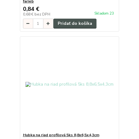
farieb
0,84 €
Skladom 23
0,68 €
bez DPH
Pridať do košíka
Hubka na riad profilová 5ks 8,8x6,5x4,3cm