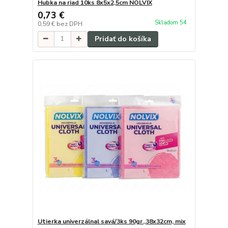
Hubka na riad 10ks 8x5x2,5cm NOLVIX
0,73 €
Skladom 54
0,59 €
bez DPH
Pridať do košíka
Utierka univerzálnal savá/3ks 90gr.,38x32cm, mix