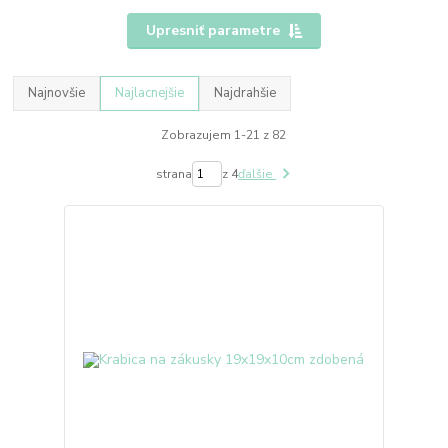
Upresniť parametre
Najnovšie
Najlacnejšie
Najdrahšie
Zobrazujem 1-21 z 82
strana
z 4
ďalšie