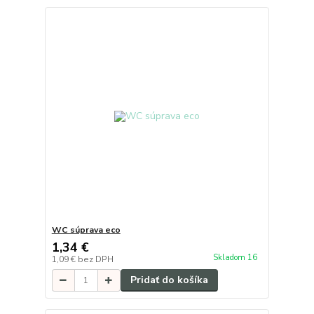
WC súprava eco
1,34 €
Skladom 16
1,09 €
bez DPH
Pridať do košíka