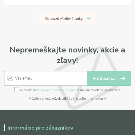
Zobraziť všetky články
Nepremeškajte novinky, akcie a
zľavy!
Prihlásiť sa
Súhlasím so
spracovaním osobných údajov
za účelom zasielania newslettera.
Môžete sa kedykoľvek odhlásiť. Buďte informovaný.
Informácie pre zákazníkov