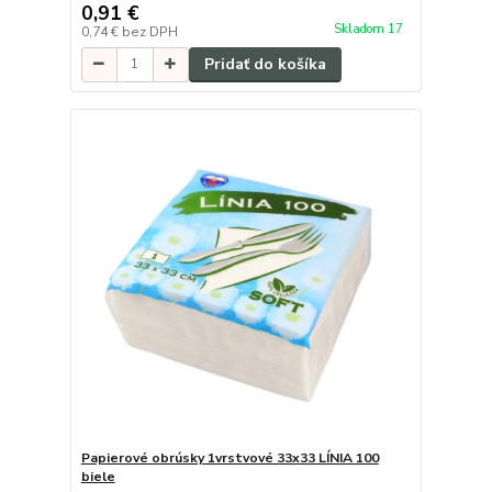
0,91 €
Skladom 17
0,74 €
bez DPH
Pridať do košíka
Papierové obrúsky 1vrstvové 33x33 LÍNIA 100
biele