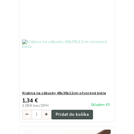
Krabica na zákusky 48x38x12cm otvorená biela
1,34 €
Skladom 45
1,09 €
bez DPH
Pridať do košíka