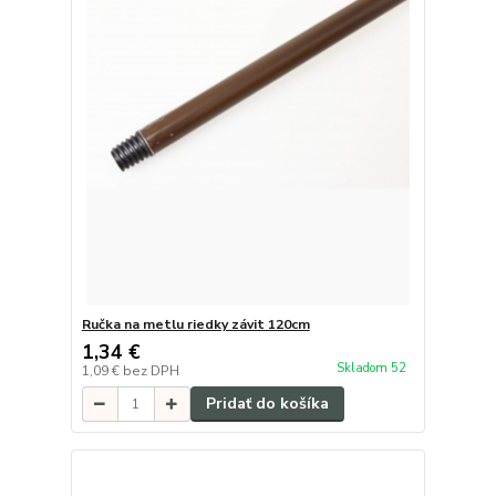
Ručka na metlu riedky závit 120cm
1,34 €
Skladom 52
1,09 €
bez DPH
Pridať do košíka