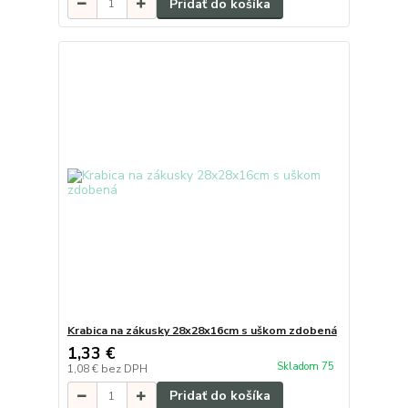
Pridať do košíka
Krabica na zákusky 28x28x16cm s uškom zdobená
1,33 €
Skladom 75
1,08 €
bez DPH
Pridať do košíka