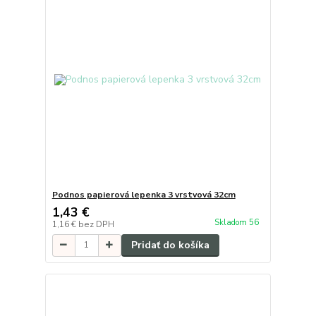
Podnos papierová lepenka 3 vrstvová 32cm
1,43 €
Skladom 56
1,16 €
bez DPH
Pridať do košíka