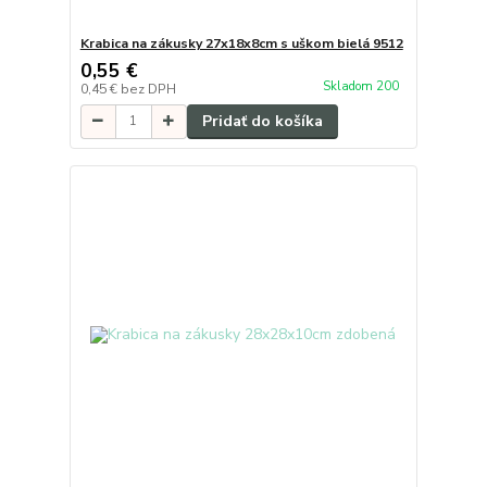
Krabica na zákusky 27x18x8cm s uškom bielá 9512
0,55 €
Skladom 200
0,45 €
bez DPH
Pridať do košíka