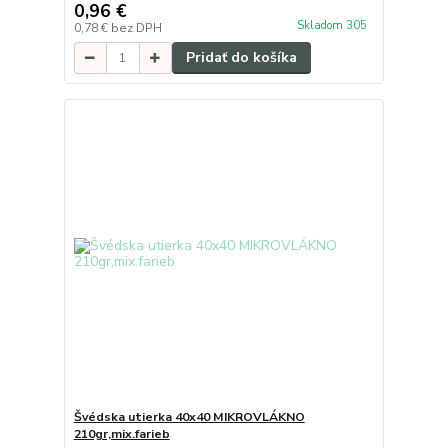
0,96 €
Skladom 305
0,78 €
bez DPH
Pridať do košíka
Švédska utierka 40x40 MIKROVLÁKNO
210gr,mix.farieb