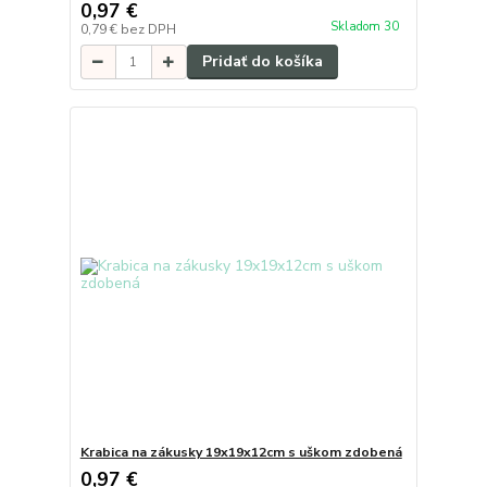
0,97 €
Skladom 30
0,79 €
bez DPH
Pridať do košíka
Krabica na zákusky 19x19x12cm s uškom zdobená
0,97 €