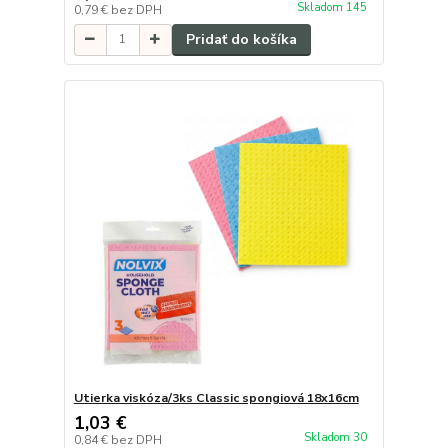
Skladom 145
0,79 €
bez DPH
Pridať do košíka
Utierka viskóza/3ks Classic spongiová 18x16cm
1,03 €
Skladom 30
0,84 €
bez DPH