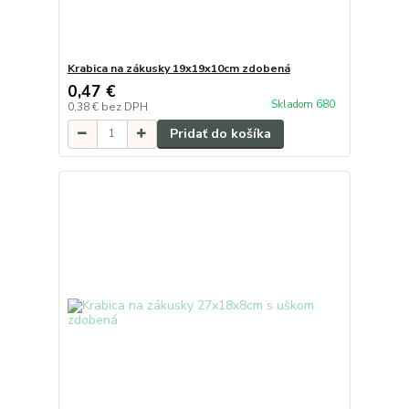
Krabica na zákusky 19x19x10cm zdobená
0,47 €
Skladom 680
0,38 €
bez DPH
Pridať do košíka