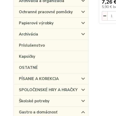
Archivácia a organizácia
7,26 
5,90 €
b
Ochranné pracovné pomôcky
Papierové výrobky
Archivácia
Príslušenstvo
Kapsičky
OSTATNÉ
PÍSANIE A KOREKCIA
SPOLOČENSKÉ HRY A HRAČKY
Školské potreby
Gastro a domácnosť