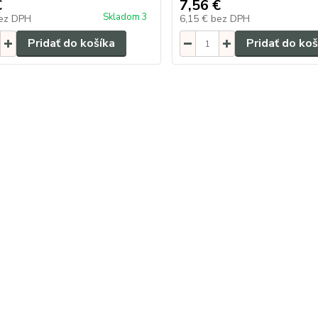
€
7,56 €
Skladom 3
ez DPH
6,15 €
bez DPH
Pridať do košíka
Pridať do koš