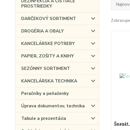
DEZINFEKCIA A ČISTIACE
Najnov
PROSTRIEDKY
DARČEKOVÝ SORTIMENT
Zobrazuje
DROGÉRIA A OBALY
KANCELÁRSKE POTREBY
PAPIER, ZOŠITY A KNIHY
SEZÓNNY SORTIMENT
KANCELÁRSKA TECHNIKA
Peračníky a peňaženky
Úprava dokumentov, technika
Tabule a prezentácia
Špagát 