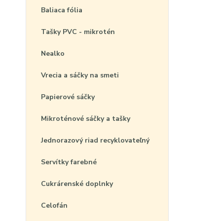
Baliaca fólia
Tašky PVC - mikrotén
Nealko
Vrecia a sáčky na smeti
Papierové sáčky
Mikroténové sáčky a tašky
Jednorazový riad recyklovateľný
Servítky farebné
Cukrárenské doplnky
Celofán