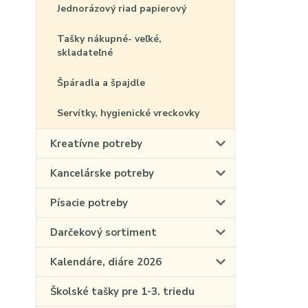
Jednorázový riad papierový
Tašky nákupné- veľké,
skladateľné
Špáradla a špajdle
Servítky, hygienické vreckovky
Kreatívne potreby
Kancelárske potreby
Písacie potreby
Darčekový sortiment
Kalendáre, diáre 2026
Školské tašky pre 1-3. triedu