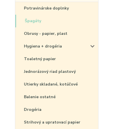
Potravinárske doplnky
Špagáty
Obrusy - papier, plast
Hygiena + drogéria
Toaletný papier
Jednorázový riad plastový
Utierky skladané, kotúčové
Balenie ostatné
Drogéria
Strihový a upratovací papier