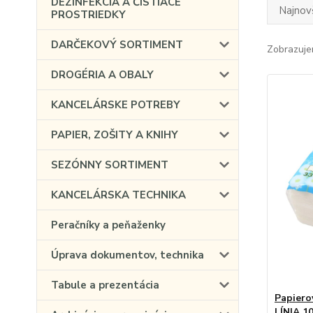
DEZINFEKCIA A ČISTIACE
Najnov
PROSTRIEDKY
DARČEKOVÝ SORTIMENT
Zobrazuje
DROGÉRIA A OBALY
KANCELÁRSKE POTREBY
PAPIER, ZOŠITY A KNIHY
SEZÓNNY SORTIMENT
KANCELÁRSKA TECHNIKA
Peračníky a peňaženky
Úprava dokumentov, technika
Tabule a prezentácia
Papiero
LÍNIA 10