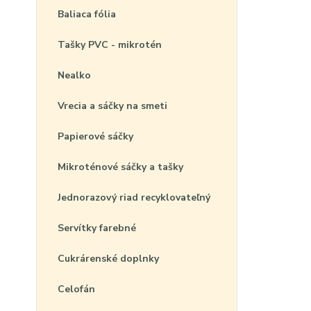
Baliaca fólia
Tašky PVC - mikrotén
Nealko
Vrecia a sáčky na smeti
Papierové sáčky
Mikroténové sáčky a tašky
Jednorazový riad recyklovateľný
Servítky farebné
Cukrárenské doplnky
Celofán