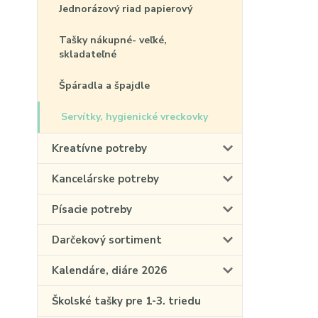
Jednorázový riad papierový
Tašky nákupné- veľké,
skladateľné
Špáradla a špajdle
Servítky, hygienické vreckovky
Kreatívne potreby
Kancelárske potreby
Písacie potreby
Darčekový sortiment
Kalendáre, diáre 2026
Školské tašky pre 1-3. triedu