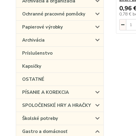
Archivácia a organizácia
0,96 
Ochranné pracovné pomôcky
0,78 €
b
Papierové výrobky
Archivácia
Príslušenstvo
Kapsičky
OSTATNÉ
PÍSANIE A KOREKCIA
SPOLOČENSKÉ HRY A HRAČKY
Školské potreby
Gastro a domácnosť