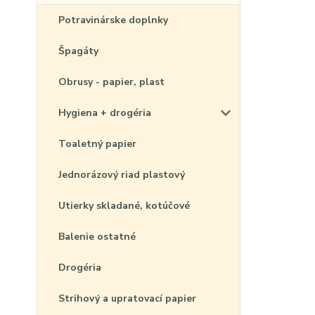
Potravinárske doplnky
Špagáty
Obrusy - papier, plast
Hygiena + drogéria
Toaletný papier
Jednorázový riad plastový
Utierky skladané, kotúčové
Balenie ostatné
Drogéria
Strihový a upratovací papier