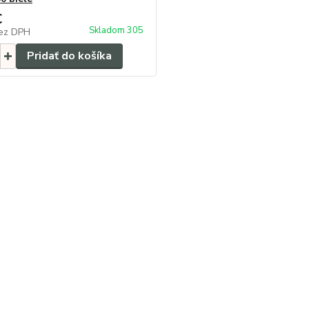
€
Skladom 305
ez DPH
Pridať do košíka