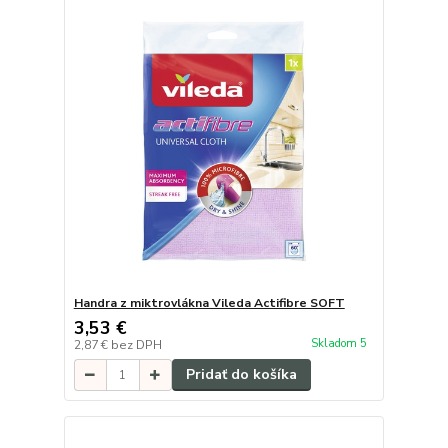
Handra z miktrovlákna Vileda Actifibre SOFT
3,53 €
Skladom 5
2,87 €
bez DPH
Pridať do košíka