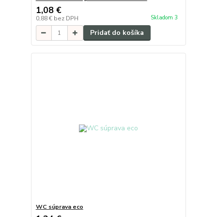
1,08 €
Skladom 3
0,88 €
bez DPH
Pridať do košíka
WC súprava eco