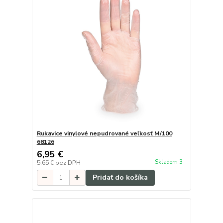
Rukavice vinylové nepudrované veľkosť M/100
68126
6,95 €
Skladom 3
5,65 €
bez DPH
Pridať do košíka