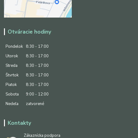
Otváracie hodiny
Pondelok
8:30 - 17:00
Utorok
8:30 - 17:00
Streda
8:30 - 17:00
Štvrtok
8:30 - 17:00
Piatok
8:30 - 17:00
Sobota
9:00 - 12:00
Nedeľa
zatvorené
Kontakty
Zákaznícka podpora