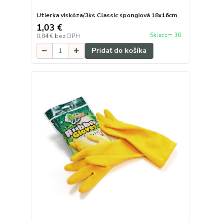
Utierka viskóza/3ks Classic spongiová 18x16cm
1,03 €
Skladom 30
0,84 €
bez DPH
Pridať do košíka