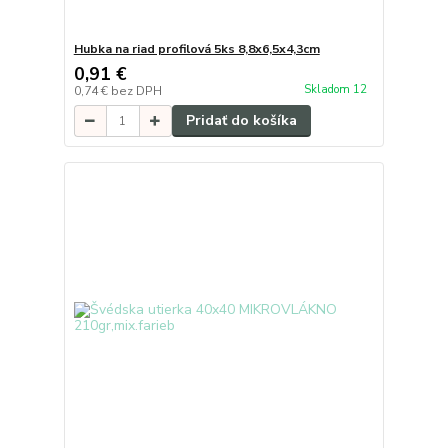
Hubka na riad profilová 5ks 8,8x6,5x4,3cm
0,91 €
Skladom 12
0,74 €
bez DPH
Pridať do košíka