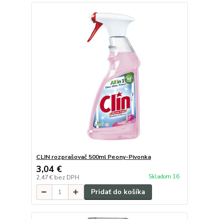
CLIN rozprašovač 500ml Peony-Pivonka
3,04 €
Skladom 16
2,47 €
bez DPH
Pridať do košíka