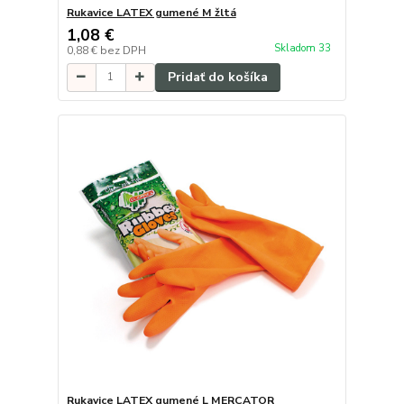
Rukavice LATEX gumené M žltá
1,08 €
Skladom 33
0,88 €
bez DPH
Pridať do košíka
Rukavice LATEX gumené L MERCATOR