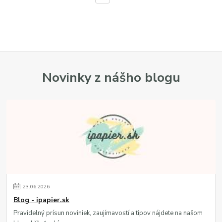
Novinky z nášho blogu
23
.
06
.
2026
Blog - ipapier.sk
Pravidelný prísun noviniek, zaujímavostí a tipov nájdete na našom