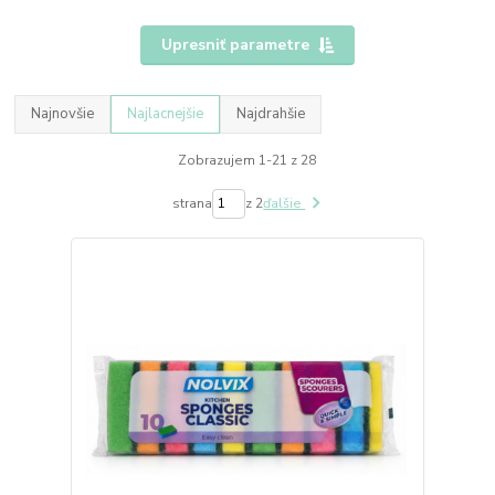
Upresniť parametre
Najnovšie
Najlacnejšie
Najdrahšie
Zobrazujem 1-21 z 28
strana
z 2
ďalšie