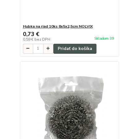
Hubka na riad 10ks 8x5x2,5cm NOLVIX
0,73 €
Skladom 39
0,59 €
bez DPH
Pridať do košíka