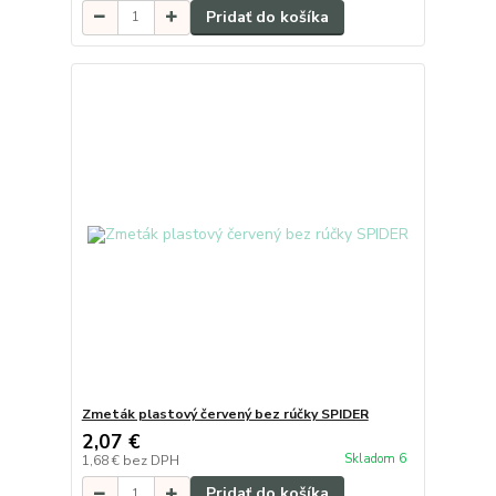
Pridať do košíka
Zmeták plastový červený bez rúčky SPIDER
2,07 €
Skladom 6
1,68 €
bez DPH
Pridať do košíka