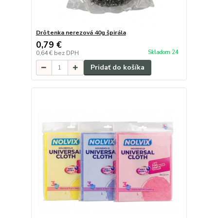
Drôtenka nerezová 40g špirála
0,79 €
Skladom 24
0,64 €
bez DPH
Pridať do košíka