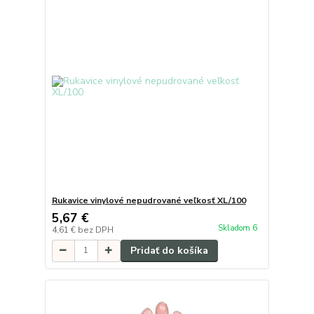
Rukavice vinylové nepudrované veľkosť XL/100
5,67 €
Skladom 6
4,61 €
bez DPH
Pridať do košíka