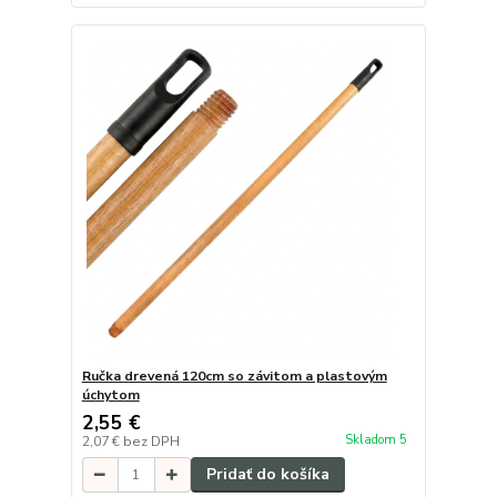
Ručka drevená 120cm so závitom a plastovým
úchytom
2,55 €
Skladom 5
2,07 €
bez DPH
Pridať do košíka