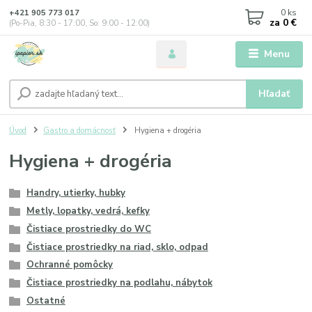
0
ks
+421 905 773 017
za
0 €
(Po-Pia, 8:30 - 17:00, So: 9:00 - 12:00)
Menu
Hľadať
Úvod
Gastro a domácnosť
Hygiena + drogéria
Hygiena + drogéria
Handry, utierky, hubky
Metly, lopatky, vedrá, kefky
Čistiace prostriedky do WC
Čistiace prostriedky na riad, sklo, odpad
Ochranné pomôcky
Čistiace prostriedky na podlahu, nábytok
Ostatné