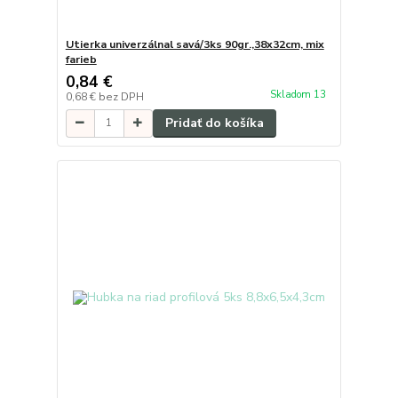
Utierka univerzálnal savá/3ks 90gr.,38x32cm, mix
farieb
0,84 €
Skladom 13
0,68 €
bez DPH
Pridať do košíka