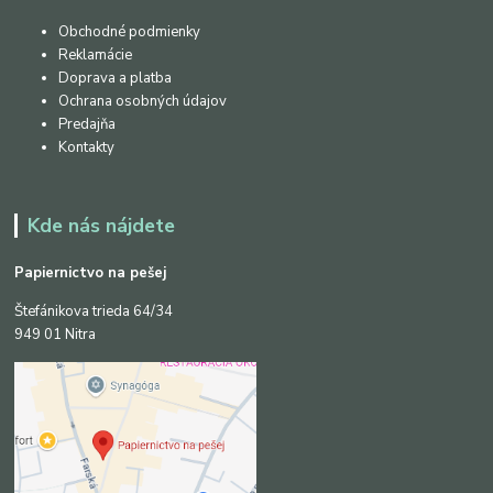
Obchodné podmienky
Reklamácie
Doprava a platba
Ochrana osobných údajov
Predajňa
Kontakty
Kde nás nájdete
Papiernictvo na pešej
Štefánikova trieda 64/34
949 01 Nitra