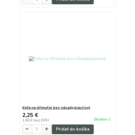
Kefa na drhnutie bez násady,plastový
2,25 €
Skladom 3
1,83 €
bez DPH
Pridať do košíka