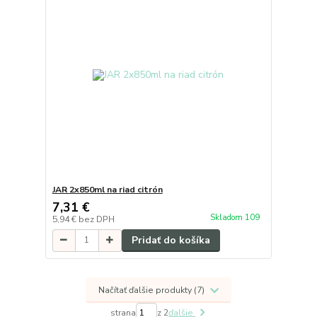
JAR 2x850ml na riad citrón
7,31 €
Skladom 109
5,94 €
bez DPH
Pridať do košíka
Načítať ďalšie produkty (7)
strana
z 2
ďalšie