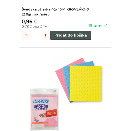
Švédska utierka 40x40 MIKROVLÁKNO
210gr,mix.farieb
0,96 €
Skladom 10
0,78 €
bez DPH
Pridať do košíka