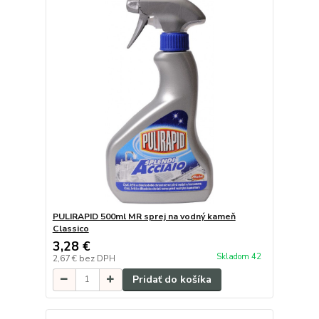
PULIRAPID 500ml MR sprej na vodný kameň
Classico
3,28 €
Skladom 42
2,67 €
bez DPH
Pridať do košíka