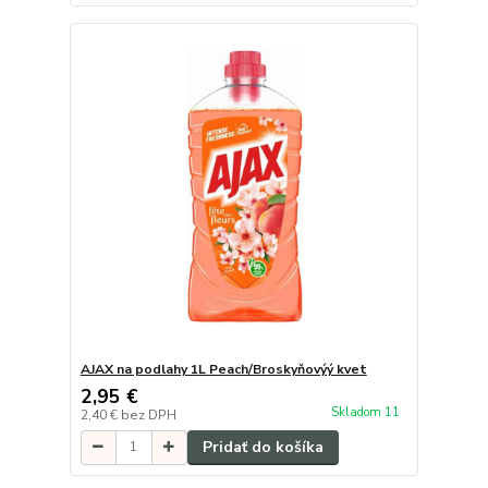
AJAX na podlahy 1L Peach/Broskyňovýý kvet
2,95 €
Skladom 11
2,40 €
bez DPH
Pridať do košíka