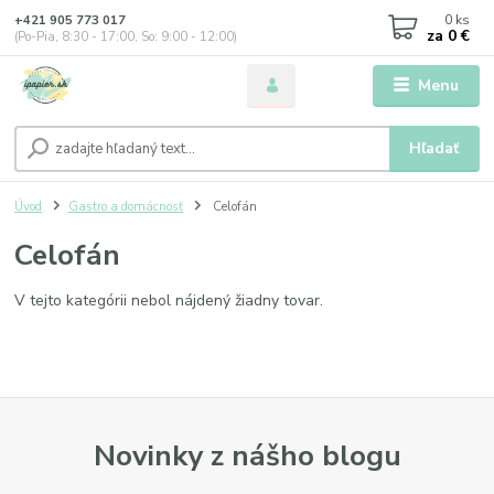
0
ks
+421 905 773 017
za
0 €
(Po-Pia, 8:30 - 17:00, So: 9:00 - 12:00)
Menu
Hľadať
Úvod
Gastro a domácnosť
Celofán
Celofán
V tejto kategórii nebol nájdený žiadny tovar.
Novinky z nášho blogu