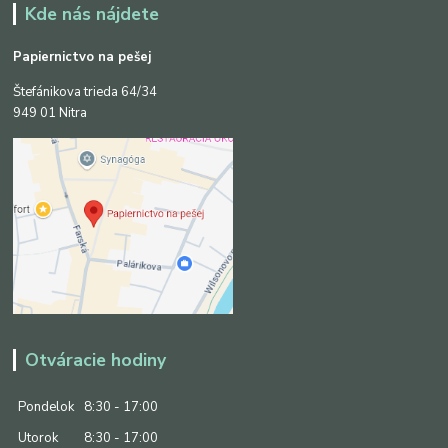
Kde nás nájdete
Papiernictvo na pešej
Štefánikova trieda 64/34
949 01 Nitra
Otváracie hodiny
Pondelok
8:30 - 17:00
Utorok
8:30 - 17:00