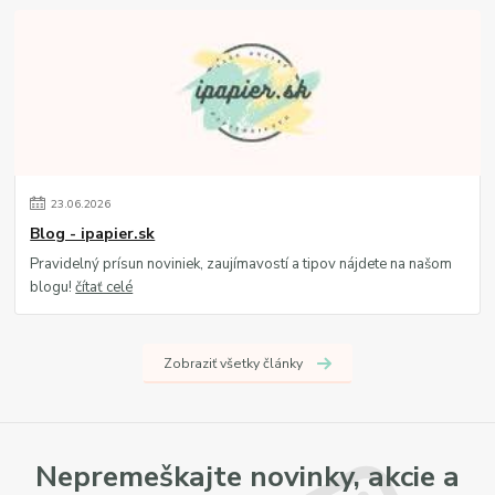
23
.
06
.
2026
Blog - ipapier.sk
Pravidelný prísun noviniek, zaujímavostí a tipov nájdete na našom
blogu!
čítať celé
Zobraziť všetky články
Nepremeškajte novinky, akcie a