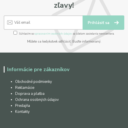
zľavy!
Prihlásiť sa
Súhlasím so
spracovaním osobných údajov
za účelom zasielania newslettera.
Môžete sa kedykoľvek odhlásiť. Buďte informovaný.
Informácie pre zákazníkov
Obchodné podmienky
Reklamácie
Doprava a platba
Ochrana osobných údajov
Predajňa
Kontakty