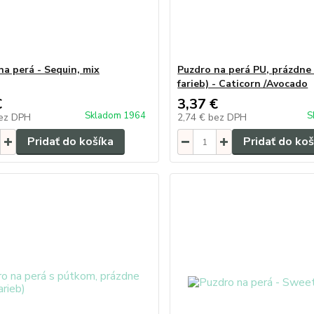
na perá - Sequin, mix
Puzdro na perá PU, prázdne 
farieb) - Caticorn /Avocado
€
3,37 €
Skladom 1964
S
ez DPH
2,74 €
bez DPH
Pridať do košíka
Pridať do koš