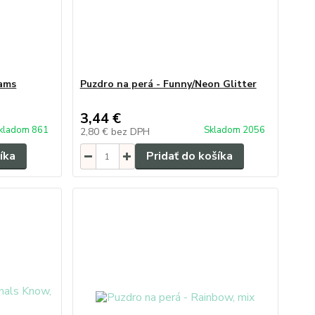
eams
Puzdro na perá - Funny/Neon Glitter
3,44 €
kladom 861
Skladom 2056
2,80 €
bez DPH
íka
Pridať do košíka