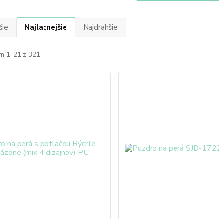
šie
Najlacnejšie
Najdrahšie
m 1-21 z 321