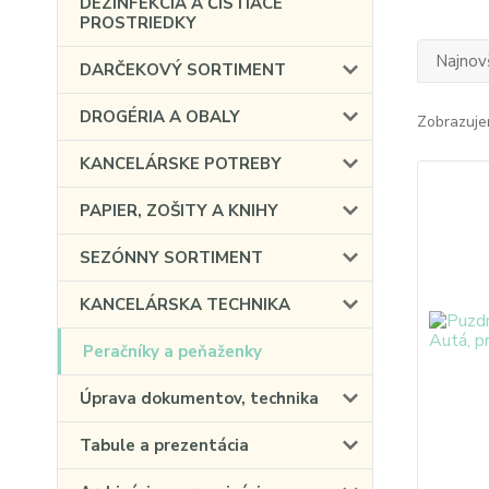
DEZINFEKCIA A ČISTIACE
PROSTRIEDKY
Najnov
DARČEKOVÝ SORTIMENT
DROGÉRIA A OBALY
Zobrazuje
KANCELÁRSKE POTREBY
PAPIER, ZOŠITY A KNIHY
SEZÓNNY SORTIMENT
KANCELÁRSKA TECHNIKA
Peračníky a peňaženky
Úprava dokumentov, technika
Tabule a prezentácia