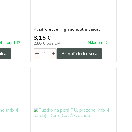
u
Puzdro etue High school musical
3,15 €
kladom 182
Skladom 133
2,56 €
bez DPH
íka
Pridať do košíka