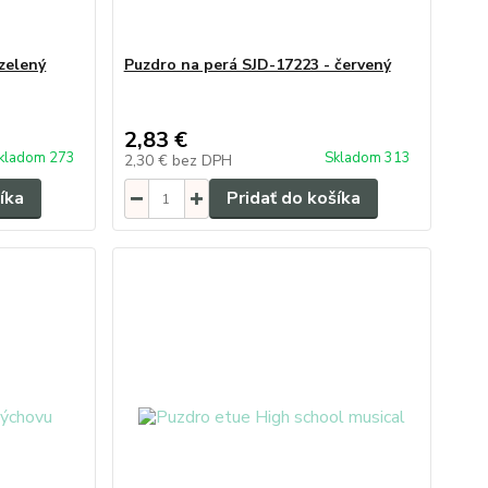
zelený
Puzdro na perá SJD-17223 - červený
2,83 €
kladom 273
Skladom 313
2,30 €
bez DPH
íka
Pridať do košíka