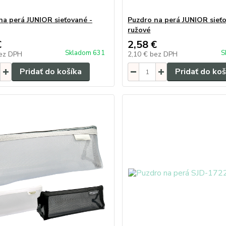
na perá JUNIOR sieťované -
Puzdro na perá JUNIOR sieť
ružové
€
2,58 €
Skladom 631
S
ez DPH
2,10 €
bez DPH
Pridať do košíka
Pridať do koš