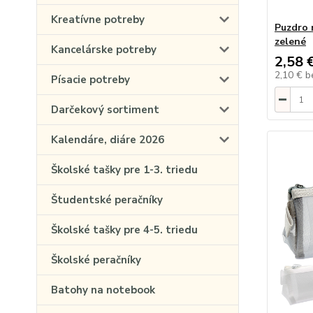
Kreatívne potreby
Puzdro 
zelené
Kancelárske potreby
2,58 
2,10 €
b
Písacie potreby
Darčekový sortiment
Kalendáre, diáre 2026
Školské tašky pre 1-3. triedu
Študentské peračníky
Školské tašky pre 4-5. triedu
Školské peračníky
Batohy na notebook