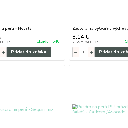
na perá - Hearts
Zástera na výtvarnú výchov
€
3,14 €
Skladom 540
S
ez DPH
2,55 €
bez DPH
Pridať do košíka
Pridať do koš