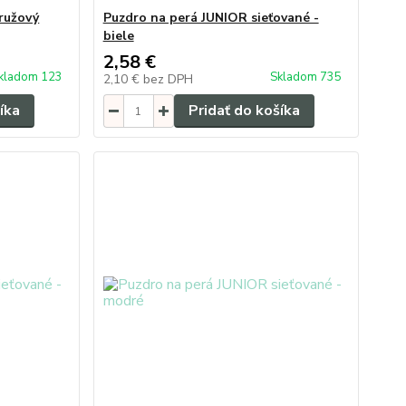
 ružový
Puzdro na perá JUNIOR sieťované -
biele
2,58 €
kladom 123
Skladom 735
2,10 €
bez DPH
íka
Pridať do košíka