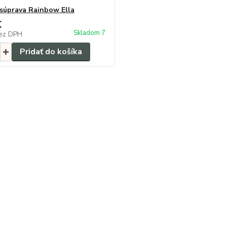
 súprava Rainbow Ella
€
Skladom 7
ez DPH
Pridať do košíka