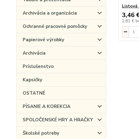
Listová
Archivácia a organizácia
3,46 
2,81 €
b
Ochranné pracovné pomôcky
Papierové výrobky
Archivácia
Príslušenstvo
Kapsičky
OSTATNÉ
PÍSANIE A KOREKCIA
SPOLOČENSKÉ HRY A HRAČKY
Školské potreby