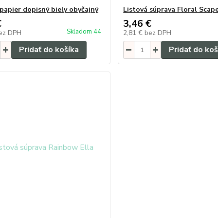
 papier dopisný biely obyčajný
Listová súprava Floral Scap
€
3,46 €
Skladom 44
ez DPH
2,81 €
bez DPH
Pridať do košíka
Pridať do koš