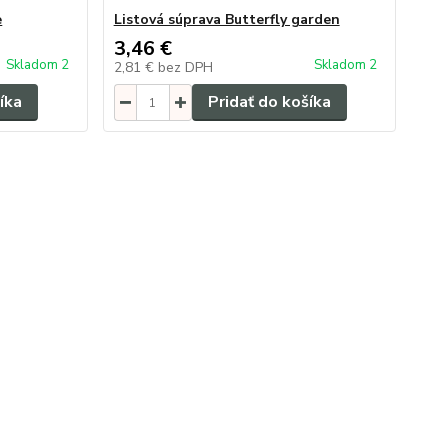
e
Listová súprava Butterfly garden
3,46 €
Skladom 2
Skladom 2
2,81 €
bez DPH
íka
Pridať do košíka