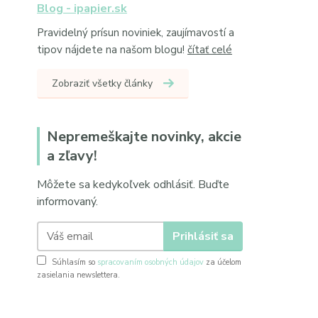
Blog - ipapier.sk
Pravidelný prísun noviniek, zaujímavostí a
tipov nájdete na našom blogu!
čítať celé
Zobraziť všetky články
Nepremeškajte novinky, akcie
a zľavy!
Môžete sa kedykoľvek odhlásiť. Buďte
informovaný.
Prihlásiť sa
Súhlasím so
spracovaním osobných údajov
za účelom
zasielania newslettera.