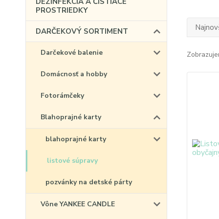
DEZINFEKCIA A ČISTIACE
PROSTRIEDKY
Najnov
DARČEKOVÝ SORTIMENT
Darčekové balenie
Zobrazuje
Domácnosť a hobby
Fotorámčeky
Blahoprajné karty
blahoprajné karty
listové súpravy
pozvánky na detské párty
Vône YANKEE CANDLE