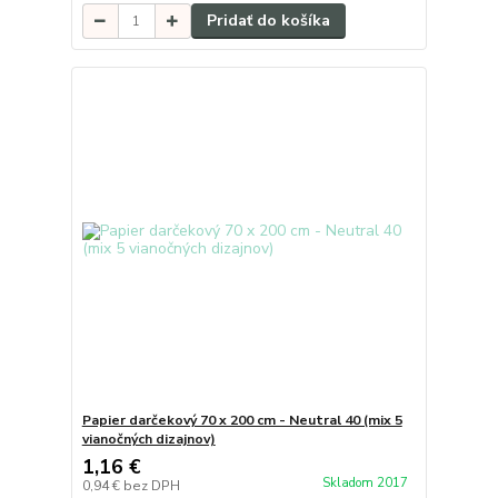
Pridať do košíka
Papier darčekový 70 x 200 cm - Neutral 40 (mix 5
vianočných dizajnov)
1,16 €
Skladom 2017
0,94 €
bez DPH