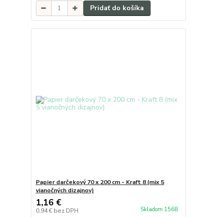
Pridať do košíka
Papier darčekový 70 x 200 cm - Kraft 8 (mix 5
vianočných dizajnov)
1,16 €
Skladom 1568
0,94 €
bez DPH