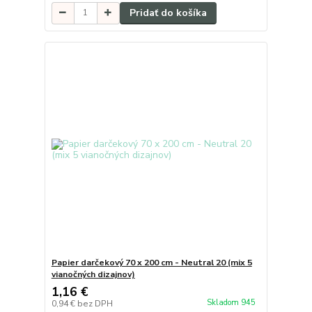
Pridať do košíka
Papier darčekový 70 x 200 cm - Neutral 20 (mix 5
vianočných dizajnov)
1,16 €
Skladom 945
0,94 €
bez DPH