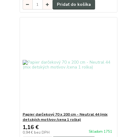
Pridať do košíka
Papier darčekový 70 x 200 cm - Neutral 44 (mix
detských motívov /cena 1 rolka)
1,16 €
Skladom 1751
0,94 €
bez DPH