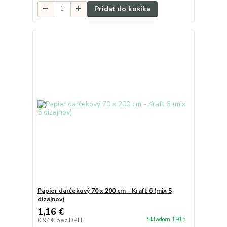
Pridať do košíka
Papier darčekový 70 x 200 cm - Kraft 6 (mix 5
dizajnov)
1,16 €
Skladom 1915
0,94 €
bez DPH