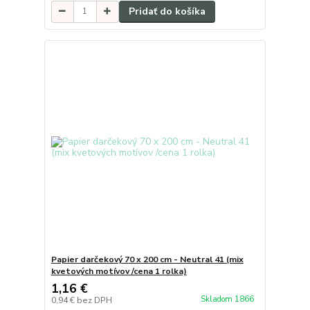
Pridať do košíka
Papier darčekový 70 x 200 cm - Neutral 41 (mix
kvetových motívov /cena 1 rolka)
1,16 €
Skladom 1866
0,94 €
bez DPH