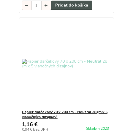
Pridať do košíka
Papier darčekový 70 x 200 cm - Neutral 28 (mix 5
vianočných dizajnov)
1,16 €
Skladom 2023
0,94 €
bez DPH