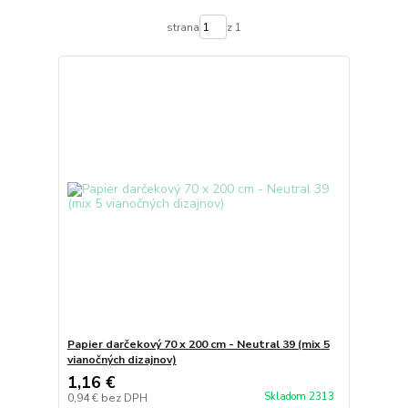
strana
z 1
Papier darčekový 70 x 200 cm - Neutral 39 (mix 5
vianočných dizajnov)
1,16 €
Skladom 2313
0,94 €
bez DPH