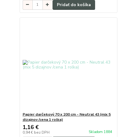
Pridať do košíka
Papier darčekový 70 x 200 cm - Neutral 43 (mix 5
dizajnov /cena 1 rolka)
1,16 €
Skladom 1884
0,94 €
bez DPH