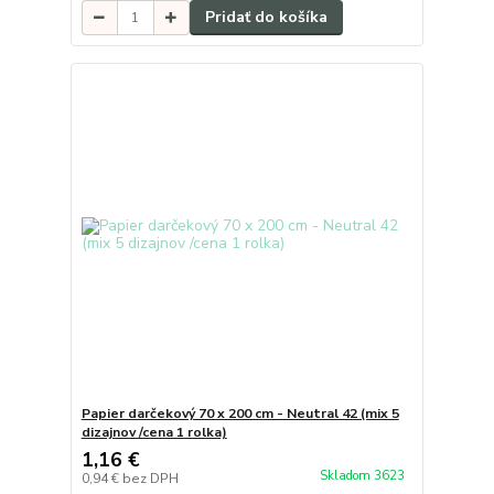
Pridať do košíka
Papier darčekový 70 x 200 cm - Neutral 42 (mix 5
dizajnov /cena 1 rolka)
1,16 €
Skladom 3623
0,94 €
bez DPH