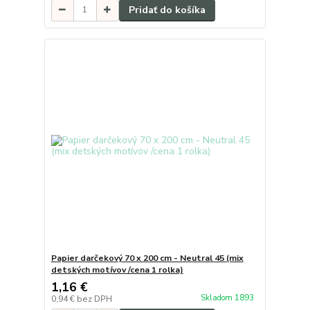
Pridať do košíka
Papier darčekový 70 x 200 cm - Neutral 45 (mix
detských motívov /cena 1 rolka)
1,16 €
Skladom 1893
0,94 €
bez DPH