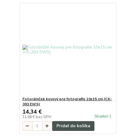
Fotorámček kovový pre fotografie 10x15 cm (CK-
393 EWS)
14,34 €
Skladom 1
11,66 €
bez DPH
Pridať do košíka