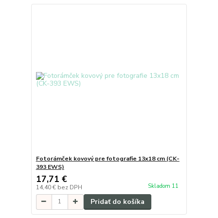
Fotorámček kovový pre fotografie 13x18 cm (CK-
393 EWS)
17,71 €
Skladom 11
14,40 €
bez DPH
Pridať do košíka