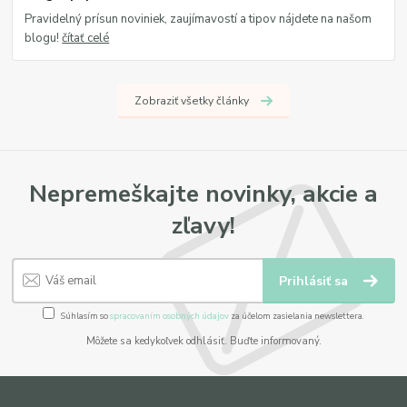
Pravidelný prísun noviniek, zaujímavostí a tipov nájdete na našom
blogu!
čítať celé
Zobraziť všetky články
Nepremeškajte novinky, akcie a
zľavy!
Prihlásiť sa
Súhlasím so
spracovaním osobných údajov
za účelom zasielania newslettera.
Môžete sa kedykoľvek odhlásiť. Buďte informovaný.