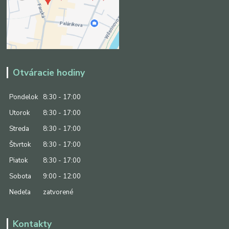
Otváracie hodiny
Pondelok
8:30 - 17:00
Utorok
8:30 - 17:00
Streda
8:30 - 17:00
Štvrtok
8:30 - 17:00
Piatok
8:30 - 17:00
Sobota
9:00 - 12:00
Nedeľa
zatvorené
Kontakty