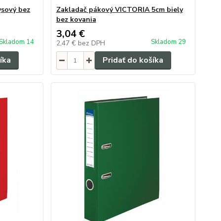
ysový bez
Zakladač pákový VICTORIA 5cm biely
bez kovania
3,04 €
Skladom 14
Skladom 29
2,47 €
bez DPH
íka
Pridať do košíka