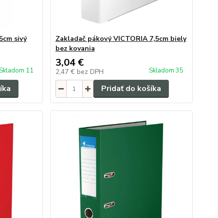
5cm sivý
Zakladač pákový VICTORIA 7,5cm biely
bez kovania
3,04 €
Skladom 11
Skladom 35
2,47 €
bez DPH
íka
Pridať do košíka