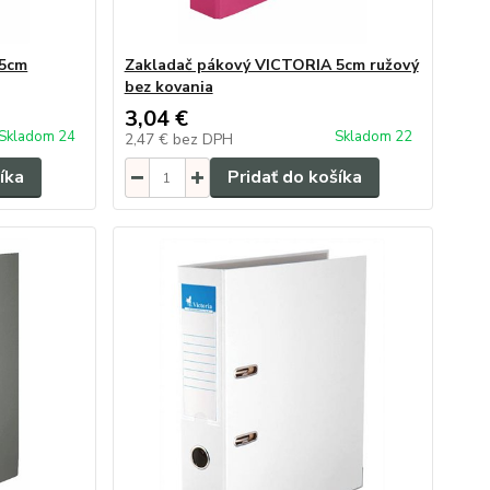
 5cm
Zakladač pákový VICTORIA 5cm ružový
bez kovania
3,04 €
Skladom 24
Skladom 22
2,47 €
bez DPH
íka
Pridať do košíka