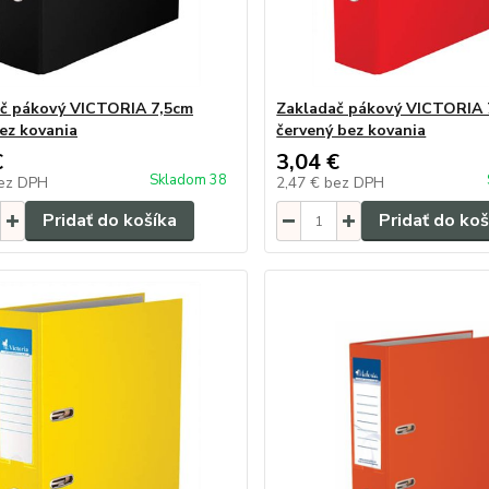
č pákový VICTORIA 7,5cm
Zakladač pákový VICTORIA 
bez kovania
červený bez kovania
€
3,04 €
Skladom 38
ez DPH
2,47 €
bez DPH
Pridať do košíka
Pridať do koš