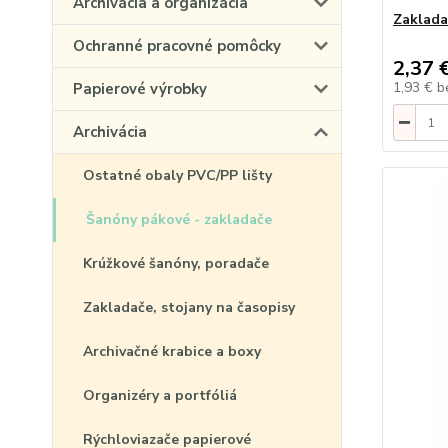
Archivácia a organizácia
Zaklada
Ochranné pracovné pomôcky
2,37 
1,93 €
b
Papierové výrobky
Archivácia
Ostatné obaly PVC/PP lišty
Šanóny pákové - zakladače
Krúžkové šanóny, poradače
Zakladače, stojany na časopisy
Archivačné krabice a boxy
Organizéry a portfóliá
Rýchloviazače papierové