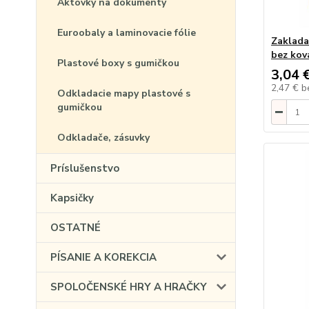
Aktovky na dokumenty
Euroobaly a laminovacie fólie
Zaklada
bez kov
Plastové boxy s gumičkou
3,04 
2,47 €
b
Odkladacie mapy plastové s
gumičkou
Odkladače, zásuvky
Príslušenstvo
Kapsičky
OSTATNÉ
PÍSANIE A KOREKCIA
SPOLOČENSKÉ HRY A HRAČKY