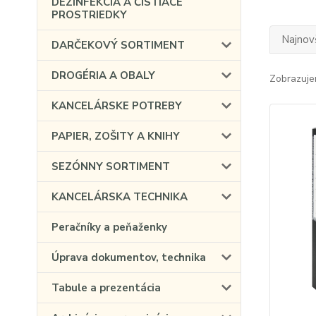
DEZINFEKCIA A ČISTIACE
PROSTRIEDKY
Najnov
DARČEKOVÝ SORTIMENT
DROGÉRIA A OBALY
Zobrazuje
KANCELÁRSKE POTREBY
PAPIER, ZOŠITY A KNIHY
SEZÓNNY SORTIMENT
KANCELÁRSKA TECHNIKA
Peračníky a peňaženky
Úprava dokumentov, technika
Tabule a prezentácia