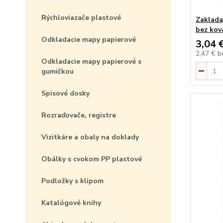
Rýchloviazače plastové
Zaklada
bez kov
Odkladacie mapy papierové
3,04 
2,47 €
b
Odkladacie mapy papierové s
gumičkou
Spisové dosky
Rozraďovače, registre
Vizitkáre a obaly na doklady
Obálky s cvokom PP plastové
Podložky s klipom
Katalógové knihy