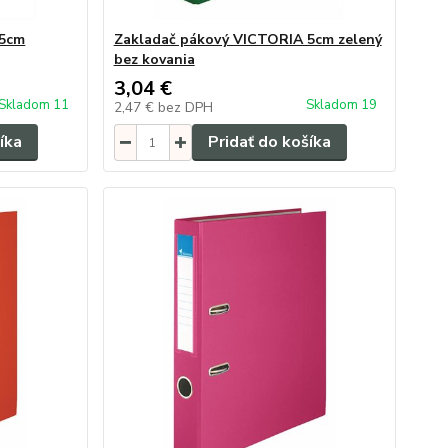
 5cm
Zakladač pákový VICTORIA 5cm zelený
bez kovania
3,04 €
Skladom 11
Skladom 19
2,47 €
bez DPH
íka
Pridať do košíka