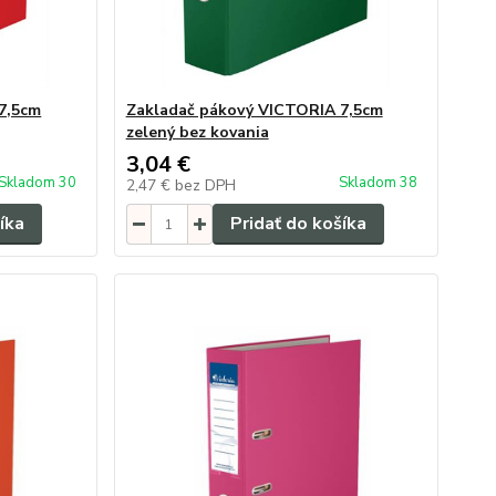
7,5cm
Zakladač pákový VICTORIA 7,5cm
zelený bez kovania
3,04 €
Skladom 30
Skladom 38
2,47 €
bez DPH
íka
Pridať do košíka