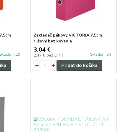
7,5cm
Zakladač pákový VICTORIA 7,5cm
ružový bez kovania
3,04 €
Skladom 19
Skladom 24
2,47 €
bez DPH
íka
Pridať do košíka