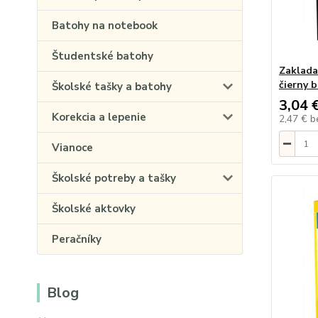
Batohy na notebook
Študentské batohy
Zaklada
čierny 
Školské tašky a batohy
3,04 
Korekcia a lepenie
2,47 €
b
Vianoce
Školské potreby a tašky
Školské aktovky
Peračníky
Blog