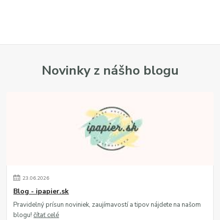
Novinky z nášho blogu
23
.
06
.
2026
Blog - ipapier.sk
Pravidelný prísun noviniek, zaujímavostí a tipov nájdete na našom
blogu!
čítať celé