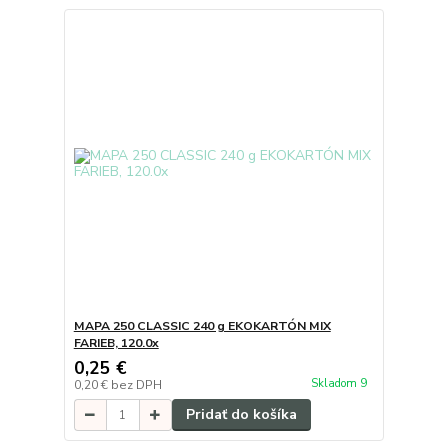
MAPA 250 CLASSIC 240 g EKOKARTÓN MIX
FARIEB, 120.0x
0,25 €
Skladom 9
0,20 €
bez DPH
Pridať do košíka