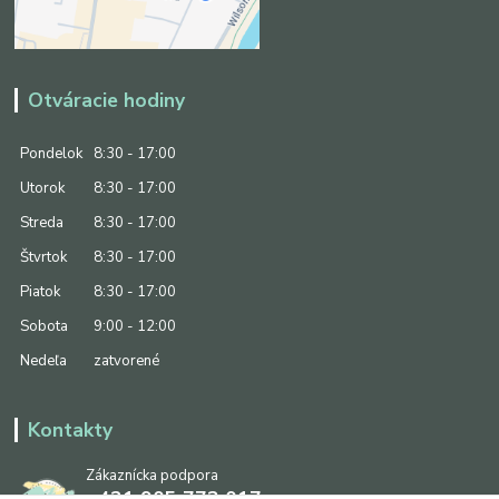
Otváracie hodiny
Pondelok
8:30 - 17:00
Utorok
8:30 - 17:00
Streda
8:30 - 17:00
Štvrtok
8:30 - 17:00
Piatok
8:30 - 17:00
Sobota
9:00 - 12:00
Nedeľa
zatvorené
Kontakty
Zákaznícka podpora
+421 905 773 017