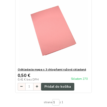
Odkladacia mapa s 3 chlopňami ružová skladaná
0,50 €
Skladom 270
0,41 €
bez DPH
Pridať do košíka
strana
z 1