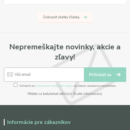
Zobraziť všetky články
Nepremeškajte novinky, akcie a
zľavy!
Prihlásiť sa
Súhlasím so
spracovaním osobných údajov
za účelom zasielania newslettera.
Môžete sa kedykoľvek odhlásiť. Buďte informovaný.
Informácie pre zákazníkov