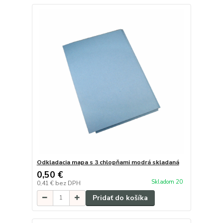
Odkladacia mapa s 3 chlopňami modrá skladaná
0,50 €
Skladom 20
0,41 €
bez DPH
Pridať do košíka