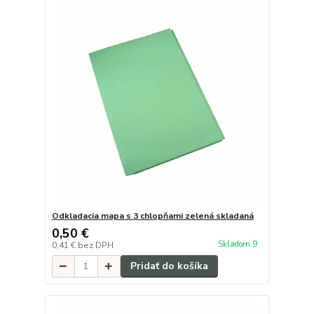
Odkladacia mapa s 3 chlopňami zelená skladaná
0,50 €
Skladom 9
0,41 €
bez DPH
Pridať do košíka