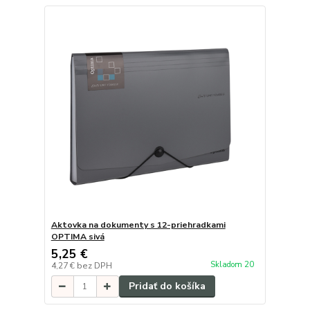
Aktovka na dokumenty s 12-priehradkami
OPTIMA sivá
5,25 €
Skladom 20
4,27 €
bez DPH
Pridať do košíka