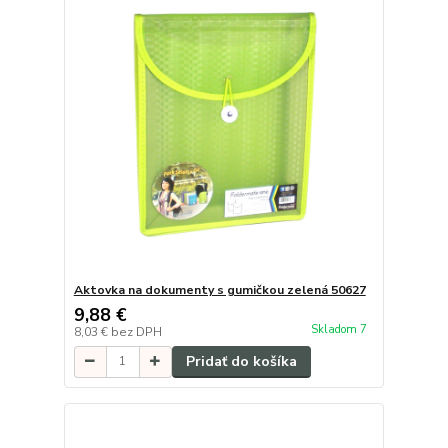
Aktovka na dokumenty s gumičkou zelená 50627
9,88 €
Skladom 7
8,03 €
bez DPH
Pridať do košíka