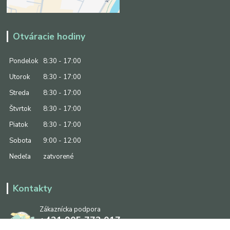
Otváracie hodiny
Pondelok
8:30 - 17:00
Utorok
8:30 - 17:00
Streda
8:30 - 17:00
Štvrtok
8:30 - 17:00
Piatok
8:30 - 17:00
Sobota
9:00 - 12:00
Nedeľa
zatvorené
Kontakty
Zákaznícka podpora
+421 905 773 017