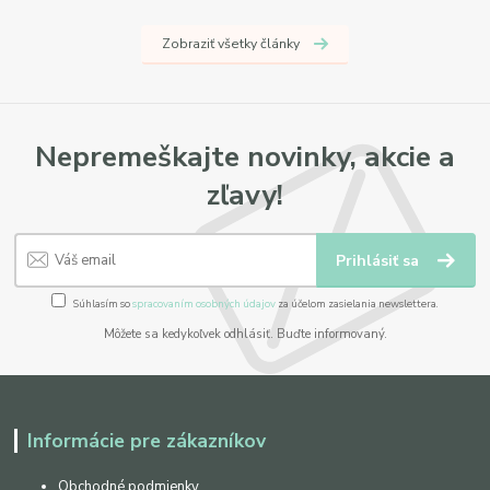
Zobraziť všetky články
Nepremeškajte novinky, akcie a
zľavy!
Prihlásiť sa
Súhlasím so
spracovaním osobných údajov
za účelom zasielania newslettera.
Môžete sa kedykoľvek odhlásiť. Buďte informovaný.
Informácie pre zákazníkov
Obchodné podmienky