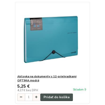
Aktovka na dokumenty s 12-priehradkami
OPTIMA modrá
5,25 €
Skladom 9
4,27 €
bez DPH
Pridať do košíka