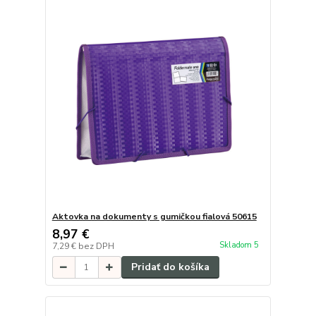
Aktovka na dokumenty s gumičkou fialová 50615
8,97 €
Skladom 5
7,29 €
bez DPH
Pridať do košíka