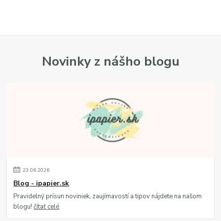
Novinky z nášho blogu
23
.
06
.
2026
Blog - ipapier.sk
Pravidelný prísun noviniek, zaujímavostí a tipov nájdete na našom
blogu!
čítať celé