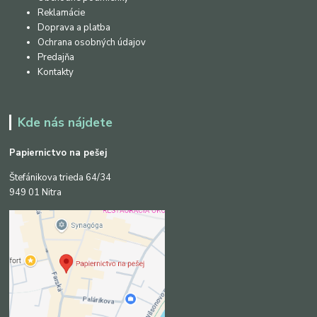
Reklamácie
Doprava a platba
Ochrana osobných údajov
Predajňa
Kontakty
Kde nás nájdete
Papiernictvo na pešej
Štefánikova trieda 64/34
949 01 Nitra