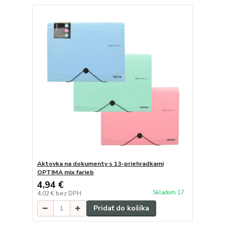
Aktovka na dokumenty s 13-priehradkami
OPTIMA mix farieb
4,94 €
Skladom 17
4,02 €
bez DPH
Pridať do košíka