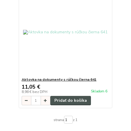
Aktovka na dokumenty s rúčkou čierna 641
11,05 €
Skladom 6
8,98 €
bez DPH
Pridať do košíka
strana
z 1