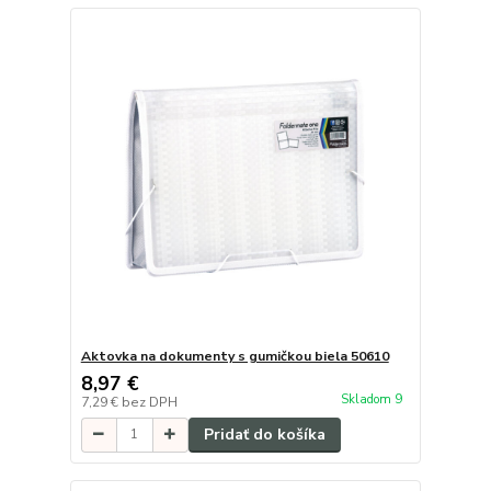
Aktovka na dokumenty s gumičkou biela 50610
8,97 €
Skladom 9
7,29 €
bez DPH
Pridať do košíka