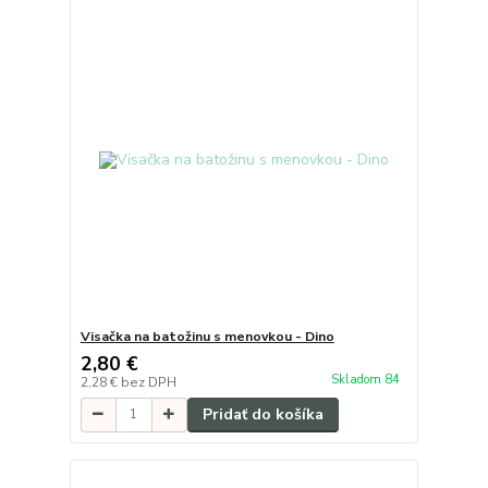
Visačka na batožinu s menovkou - Dino
2,80 €
Skladom 84
2,28 €
bez DPH
Pridať do košíka