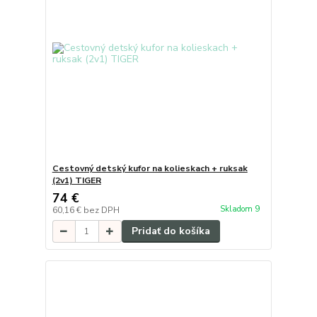
Cestovný detský kufor na kolieskach + ruksak
(2v1) TIGER
74 €
Skladom 9
60,16 €
bez DPH
Pridať do košíka