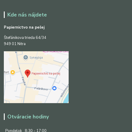
Kde nás nájdete
Papiernictvo na pešej
Štefánikova trieda 64/34
949 01 Nitra
Otváracie hodiny
Pondelok
8:30 - 17:00