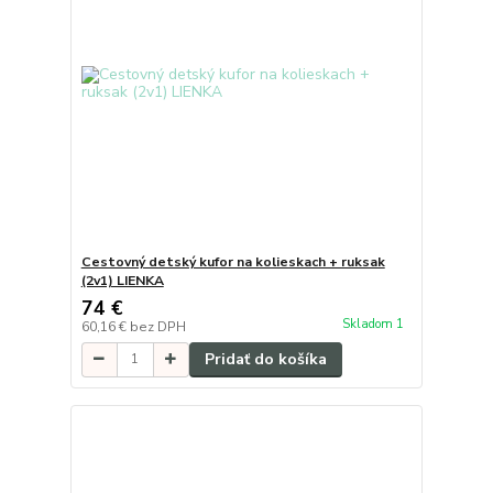
Cestovný detský kufor na kolieskach + ruksak
(2v1) LIENKA
74 €
Skladom 1
60,16 €
bez DPH
Pridať do košíka