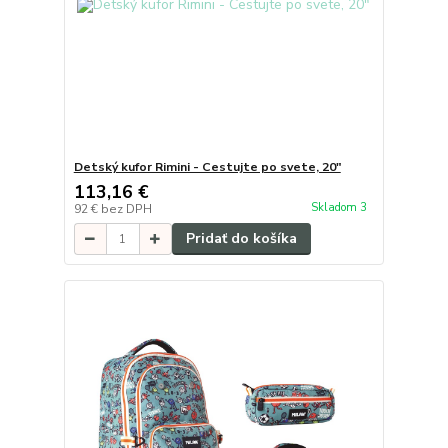
Detský kufor Rimini - Cestujte po svete, 20"
113,16 €
Skladom 3
92 €
bez DPH
Pridať do košíka