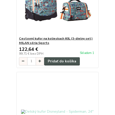
Cestovný kufor na kolieskach 60L (3-dielny set)
MILAN séria Sports
122,64 €
Skladom 1
99,71 €
bez DPH
Pridať do košíka