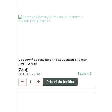
Cestovný detský kufor na kolieskach + ruksak
(2v1) PANDA
74 €
Skladom 5
60,16 €
bez DPH
Pridať do košíka