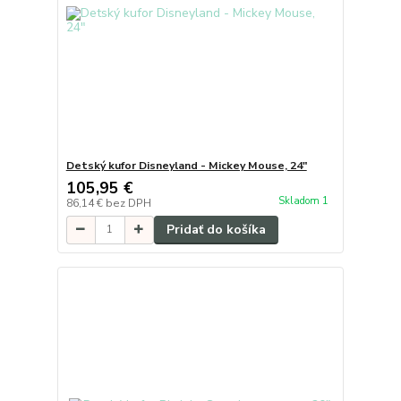
Detský kufor Disneyland - Mickey Mouse, 24"
105,95 €
Skladom 1
86,14 €
bez DPH
Pridať do košíka