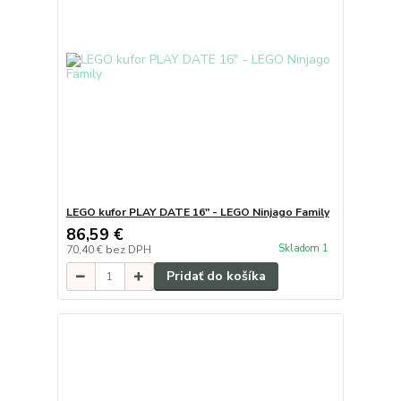
LEGO kufor PLAY DATE 16" - LEGO Ninjago Family
86,59 €
Skladom 1
70,40 €
bez DPH
Pridať do košíka