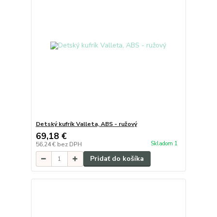
Detský kufrík Valleta, ABS - ružový
69,18 €
Skladom 1
56,24 €
bez DPH
Pridať do košíka