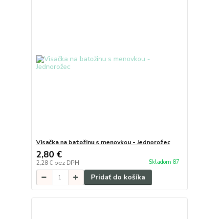
Visačka na batožinu s menovkou - Jednorožec
2,80 €
Skladom 87
2,28 €
bez DPH
Pridať do košíka