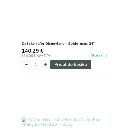
Detský kufor Disneyland - Spiderman, 24"
140,29 €
Skladom 2
114,06 €
bez DPH
Pridať do košíka