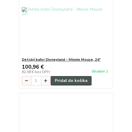
Detský kufor Disneyland - Minnie Mouse, 24"
100,96 €
Skladom 1
82,08 €
bez DPH
Pridať do košíka