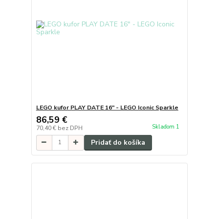
LEGO kufor PLAY DATE 16" - LEGO Iconic Sparkle
86,59 €
Skladom 1
70,40 €
bez DPH
Pridať do košíka