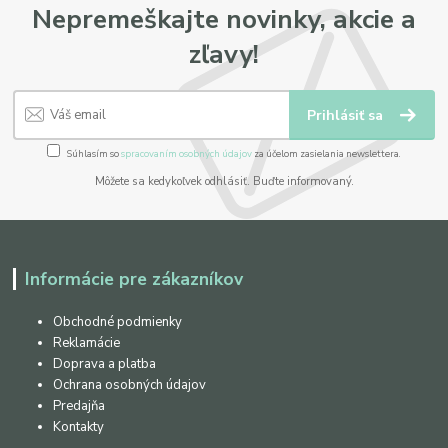
Nepremeškajte novinky, akcie a
zľavy!
Prihlásiť sa
Súhlasím so
spracovaním osobných údajov
za účelom zasielania newslettera.
Môžete sa kedykoľvek odhlásiť. Buďte informovaný.
Informácie pre zákazníkov
Obchodné podmienky
Reklamácie
Doprava a platba
Ochrana osobných údajov
Predajňa
Kontakty