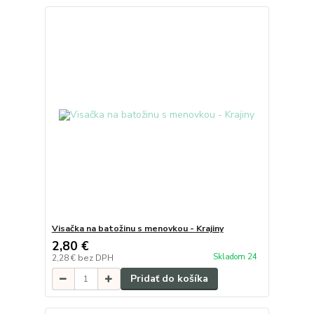
Visačka na batožinu s menovkou - Krajiny
2,80 €
Skladom 24
2,28 €
bez DPH
Pridať do košíka