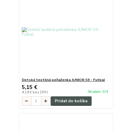
Detská textilná peňaženka JUNIOR S9 - Futbal
5,15 €
Skladom 314
4,19 €
bez DPH
Pridať do košíka