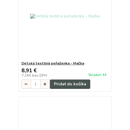
Detská textilná peňaženka - Mačka
8,91 €
Skladom 44
7,24 €
bez DPH
Pridať do košíka