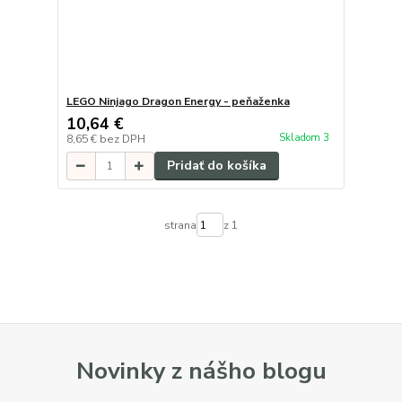
LEGO Ninjago Dragon Energy - peňaženka
10,64 €
Skladom 3
8,65 €
bez DPH
Pridať do košíka
strana
z 1
Novinky z nášho blogu