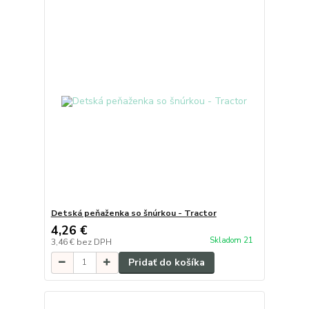
Detská peňaženka so šnúrkou - Tractor
4,26 €
Skladom 21
3,46 €
bez DPH
Pridať do košíka