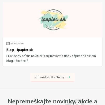
23
.
06
.
2026
Blog - ipapier.sk
Pravidelný prísun noviniek, zaujímavostí a tipov nájdete na našom
blogu!
čítať celé
Zobraziť všetky články
Nepremeškajte novinky, akcie a