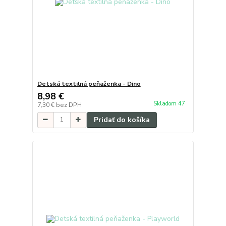
Detská textilná peňaženka - Dino
8,98 €
Skladom 47
7,30 €
bez DPH
Pridať do košíka