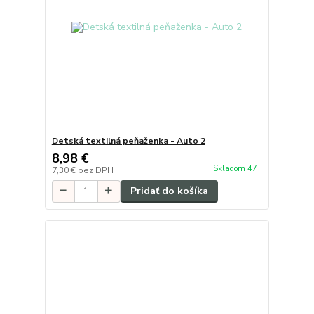
Detská textilná peňaženka - Auto 2
8,98 €
Skladom 47
7,30 €
bez DPH
Pridať do košíka