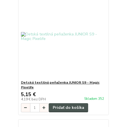
Detská textilná peňaženka JUNIOR S9 - Magic
Pixelife
5,15 €
Skladom 352
4,19 €
bez DPH
Pridať do košíka