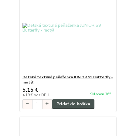
Detská textilná peňaženka JUNIOR S9 Butterfly -
motýľ
5,15 €
Skladom 365
4,19 €
bez DPH
Pridať do košíka