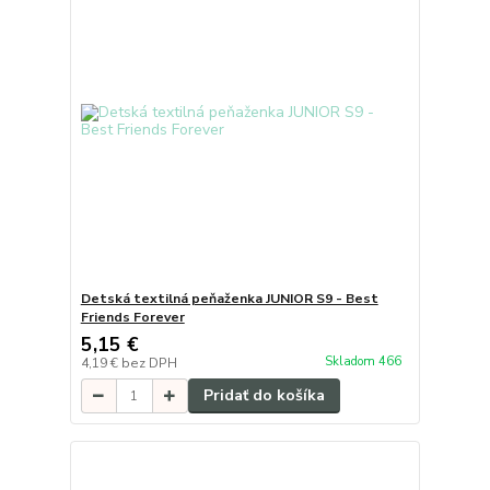
Detská textilná peňaženka JUNIOR S9 - Best
Friends Forever
5,15 €
Skladom 466
4,19 €
bez DPH
Pridať do košíka