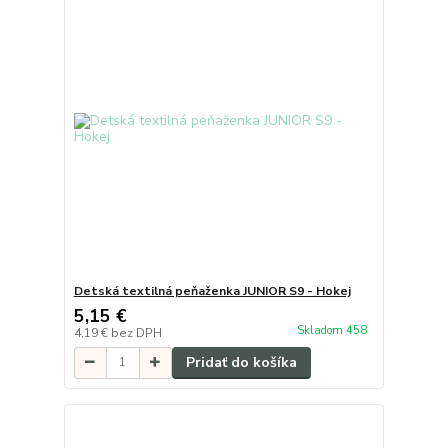
Detská textilná peňaženka JUNIOR S9 - Hokej
5,15 €
Skladom 458
4,19 €
bez DPH
Pridať do košíka