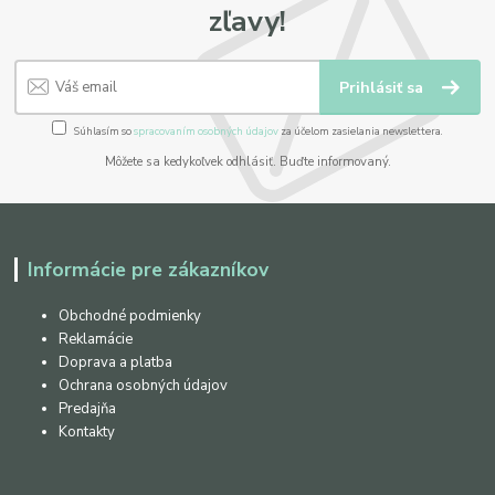
zľavy!
Prihlásiť sa
Súhlasím so
spracovaním osobných údajov
za účelom zasielania newslettera.
Môžete sa kedykoľvek odhlásiť. Buďte informovaný.
Informácie pre zákazníkov
Obchodné podmienky
Reklamácie
Doprava a platba
Ochrana osobných údajov
Predajňa
Kontakty