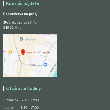
Kde nás nájdete
Papiernictvo na pešej
Štefánikova trieda 64/34
949 01 Nitra
Otváracie hodiny
Pondelok
8:30 - 17:00
Utorok
8:30 - 17:00