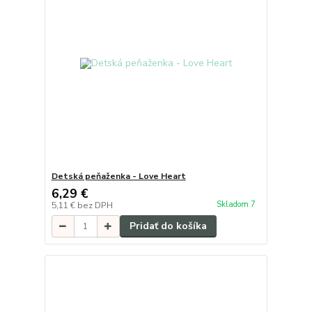
Detská peňaženka - Love Heart
6,29 €
Skladom 7
5,11 €
bez DPH
Pridať do košíka