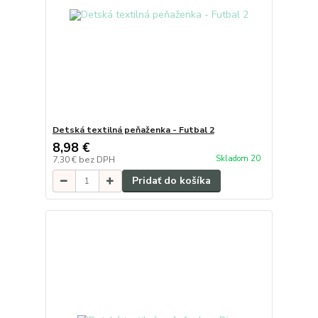
Detská textilná peňaženka - Futbal 2
8,98 €
Skladom 20
7,30 €
bez DPH
Pridať do košíka