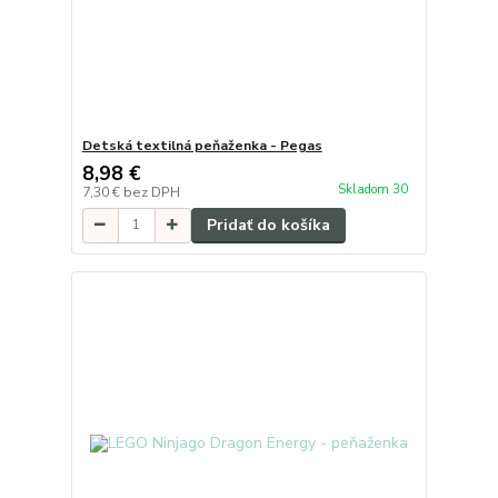
Detská textilná peňaženka - Pegas
8,98 €
Skladom 30
7,30 €
bez DPH
Pridať do košíka