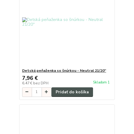
Detská peňaženka so šnúrkou - Neutral 21/20''
7,96 €
Skladom 1
6,47 €
bez DPH
Pridať do košíka