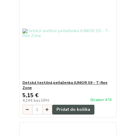
Detská textilná peňaženka JUNIOR S9 - T-Rex
Zone
5,15 €
Skladom 478
4,19 €
bez DPH
Pridať do košíka