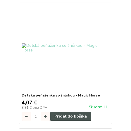
Detská peňaženka so šnúrkou - Magic Horse
4,07 €
Skladom 11
3,31 €
bez DPH
Pridať do košíka