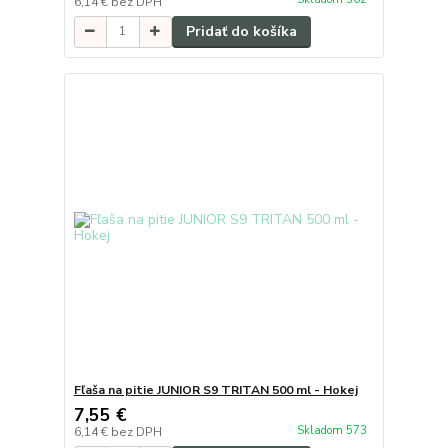
6,14 €
bez DPH
Pridať do košíka
Fľaša na pitie JUNIOR S9 TRITAN 500 ml - Hokej
7,55 €
Skladom 573
6,14 €
bez DPH