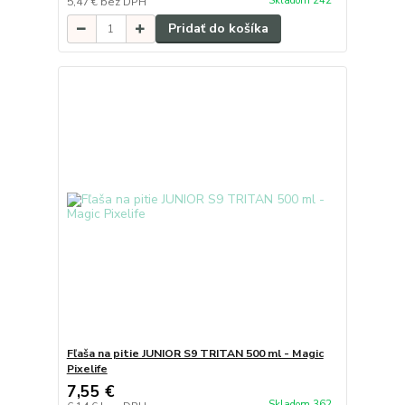
Skladom 242
5,47 €
bez DPH
Pridať do košíka
Fľaša na pitie JUNIOR S9 TRITAN 500 ml - Magic
Pixelife
7,55 €
Skladom 362