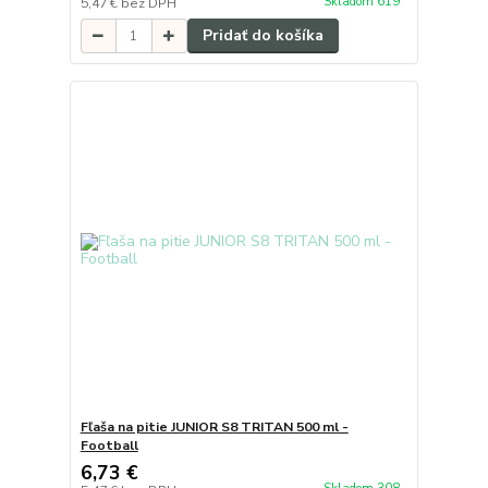
Skladom 619
5,47 €
bez DPH
Pridať do košíka
Fľaša na pitie JUNIOR S8 TRITAN 500 ml -
Football
6,73 €