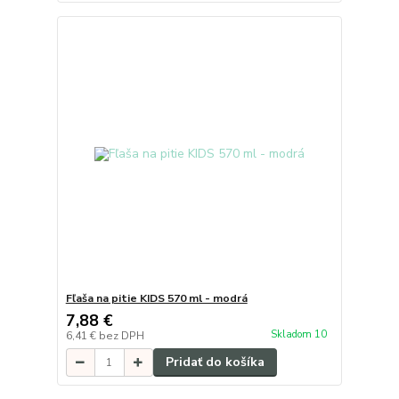
Fľaša na pitie KIDS 570 ml - modrá
7,88 €
Skladom 10
6,41 €
bez DPH
Pridať do košíka