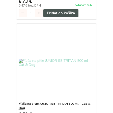
6,73 €
Skladom 537
5,47 €
bez DPH
Pridať do košíka
Fľaša na pitie JUNIOR S8 TRITAN 500 ml - Cat &
Dog