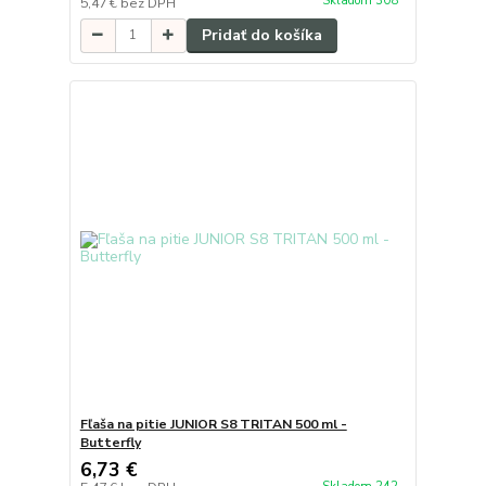
Skladom 308
5,47 €
bez DPH
Pridať do košíka
Fľaša na pitie JUNIOR S8 TRITAN 500 ml -
Butterfly
6,73 €