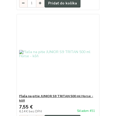
Pridať do košíka
Fľaša na pitie JUNIOR S9 TRITAN 500 ml Horse -
kôň
7,55 €
Skladom 451
6,14 €
bez DPH