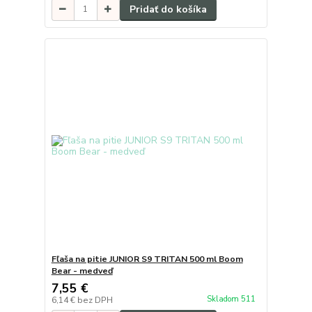
Pridať do košíka
Fľaša na pitie JUNIOR S9 TRITAN 500 ml Boom
Bear - medveď
7,55 €
Skladom 511
6,14 €
bez DPH