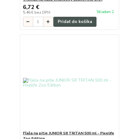
6,72 €
Skladom 2
5,46 €
bez DPH
Pridať do košíka
Fľaša na pitie JUNIOR S8 TRITAN 500 ml - Pixelife
Zoo Edition