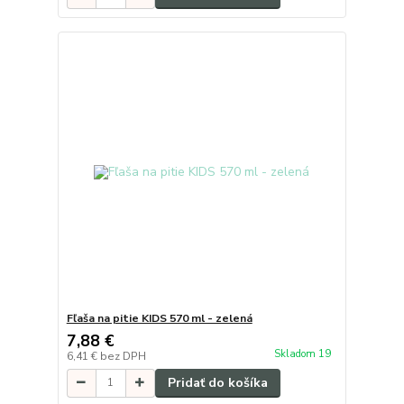
Fľaša na pitie KIDS 570 ml - zelená
7,88 €
Skladom 19
6,41 €
bez DPH
Pridať do košíka