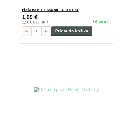
Fľaša na pitie 350 ml - Cute Cat
1,85 €
Skladom 1
1,50 €
bez DPH
Pridať do košíka