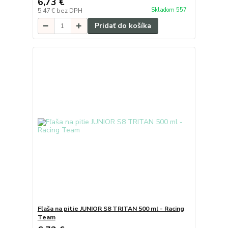
6,73 €
Skladom 557
5,47 €
bez DPH
Pridať do košíka
Fľaša na pitie JUNIOR S8 TRITAN 500 ml - Racing
Team