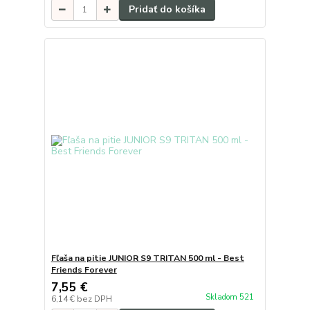
Pridať do košíka
Fľaša na pitie JUNIOR S9 TRITAN 500 ml - Best
Friends Forever
7,55 €
Skladom 521
6,14 €
bez DPH