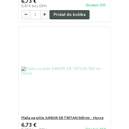
6,73 €
Skladom 635
5,47 €
bez DPH
Pridať do košíka
Fľaša na pitie JUNIOR S8 TRITAN 500 ml - Horse
6,73 €