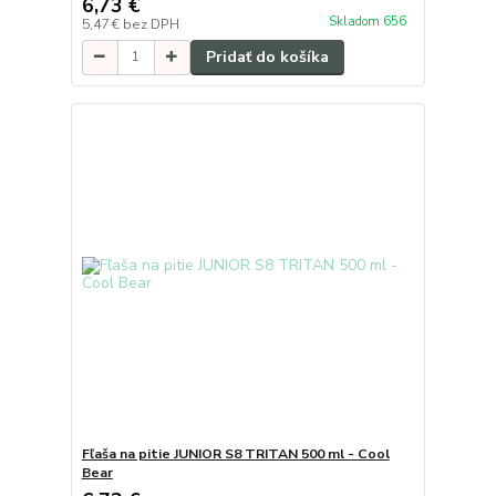
6,73 €
Skladom 656
5,47 €
bez DPH
Pridať do košíka
Fľaša na pitie JUNIOR S8 TRITAN 500 ml - Cool
Bear