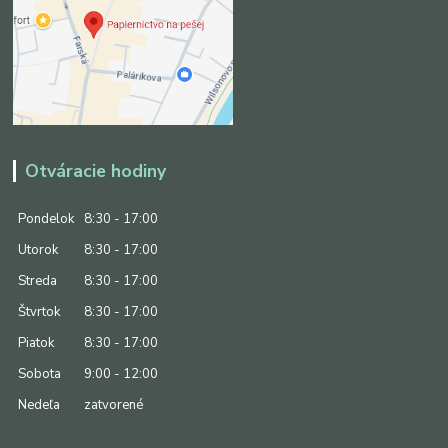
Otváracie hodiny
Pondelok
8:30 - 17:00
Utorok
8:30 - 17:00
Streda
8:30 - 17:00
Štvrtok
8:30 - 17:00
Piatok
8:30 - 17:00
Sobota
9:00 - 12:00
Nedeľa
zatvorené