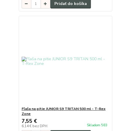
Pridať do košíka
Fľaša na pitie JUNIOR S9 TRITAN 500 ml - T-Rex
Zone
7,55 €
Skladom 583
6,14 €
bez DPH