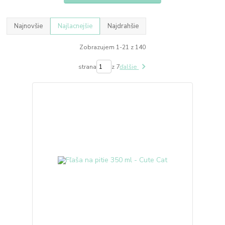
Najnovšie
Najlacnejšie
Najdrahšie
Zobrazujem 1-21 z 140
strana
z 7
ďalšie