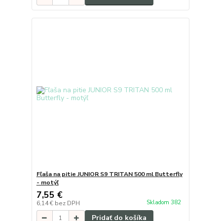
Fľaša na pitie JUNIOR S9 TRITAN 500 ml Butterfly
- motýľ
7,55 €
Skladom 382
6,14 €
bez DPH
Pridať do košíka