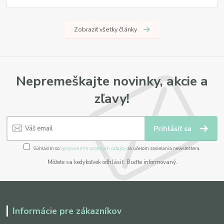
Zobraziť všetky články
Nepremeškajte novinky, akcie a
zľavy!
Prihlásiť sa
Súhlasím so
spracovaním osobných údajov
za účelom zasielania newslettera.
Môžete sa kedykoľvek odhlásiť. Buďte informovaný.
Informácie pre zákazníkov