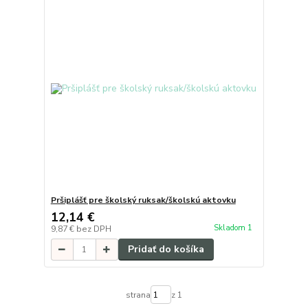
Pršiplášť pre školský ruksak/školskú aktovku
12,14 €
Skladom 1
9,87 €
bez DPH
Pridať do košíka
strana
z 1