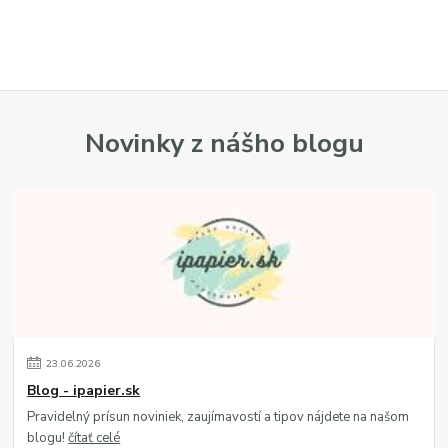
Novinky z nášho blogu
23
.
06
.
2026
Blog - ipapier.sk
Pravidelný prísun noviniek, zaujímavostí a tipov nájdete na našom
blogu!
čítať celé