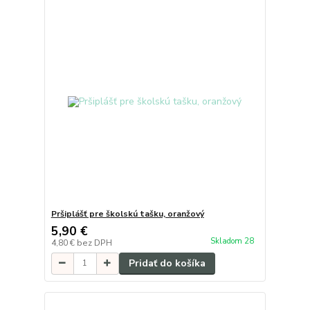
Pršiplášť pre školskú tašku, oranžový
5,90 €
Skladom 28
4,80 €
bez DPH
Pridať do košíka