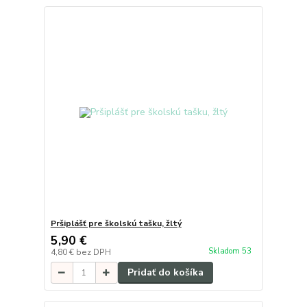
Pršiplášť pre školskú tašku, žltý
5,90 €
Skladom 53
4,80 €
bez DPH
Pridať do košíka