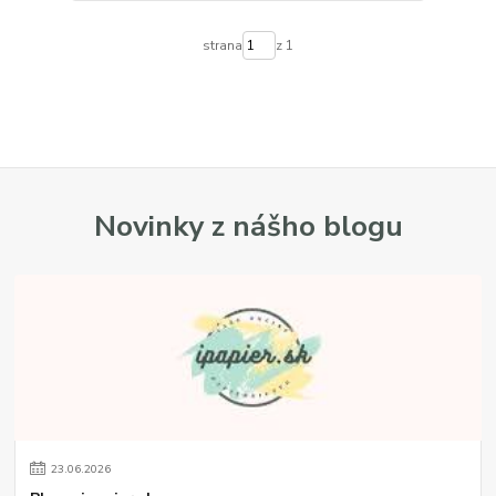
strana
z 1
Novinky z nášho blogu
23
.
06
.
2026