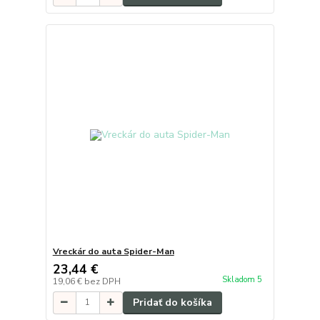
Vreckár do auta Spider-Man
23,44 €
Skladom 5
19,06 €
bez DPH
Pridať do košíka