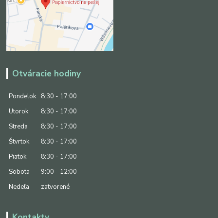
Otváracie hodiny
Pondelok
8:30 - 17:00
Utorok
8:30 - 17:00
Streda
8:30 - 17:00
Štvrtok
8:30 - 17:00
Piatok
8:30 - 17:00
Sobota
9:00 - 12:00
Nedeľa
zatvorené
Kontakty