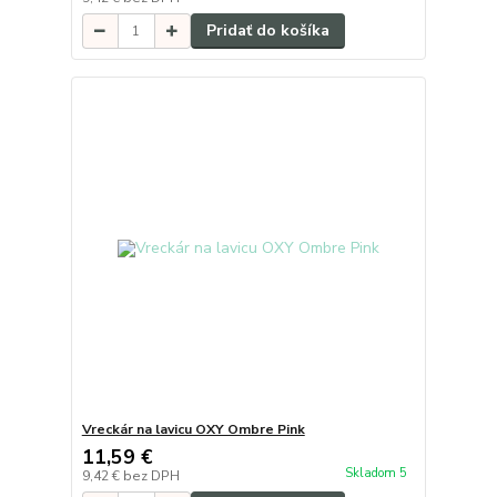
Pridať do košíka
Vreckár na lavicu OXY Ombre Pink
11,59 €
Skladom 5
9,42 €
bez DPH