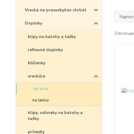
Vrecká na prezuvky/cez chrbát
Najnov
Doplnky
Zobrazuje
klipy na batohy a tašky
reflexné doplnky
kľúčenky
vreckáre
do auta
na lavicu
klipy, odznaky na batohy a
tašky
prívesky