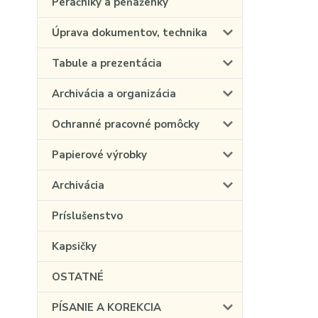
Peračníky a peňaženky
Úprava dokumentov, technika
Tabule a prezentácia
Archivácia a organizácia
Ochranné pracovné pomôcky
Papierové výrobky
Archivácia
Príslušenstvo
Kapsičky
OSTATNÉ
PÍSANIE A KOREKCIA