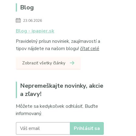
Blog
23.06.2026
Blog - ipapier.sk
Pravidelný prísun noviniek, zaujímavostí a
tipov nájdete na našom blogu!
čítať celé
Zobraziť všetky články
Nepremeškajte novinky, akcie
a zľavy!
Môžete sa kedykoľvek odhlásiť. Buďte
informovaný.
Prihlásiť sa