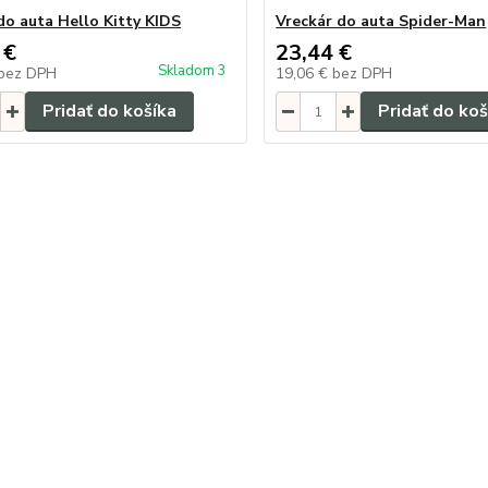
do auta Hello Kitty KIDS
Vreckár do auta Spider-Man
 €
23,44 €
Skladom 3
bez DPH
19,06 €
bez DPH
Pridať do košíka
Pridať do koš