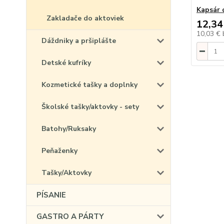
Kapsár 
Zakladače do aktoviek
12,34
10,03 €
Dáždniky a pršiplášte
Detské kufríky
Kozmetické tašky a doplnky
Školské tašky/aktovky - sety
Batohy/Ruksaky
Peňaženky
Tašky/Aktovky
PÍSANIE
GASTRO A PÁRTY