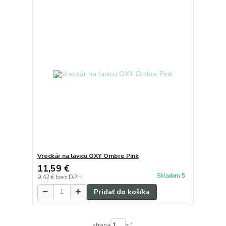
Vreckár na lavicu OXY Ombre Pink
11,59 €
Skladom 5
9,42 €
bez DPH
Pridať do košíka
strana
z 1