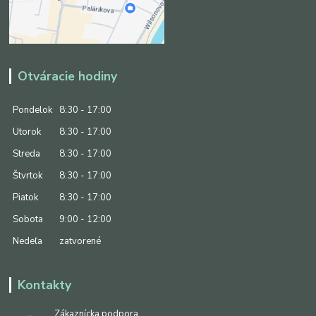
Otváracie hodiny
Pondelok
8:30 - 17:00
Utorok
8:30 - 17:00
Streda
8:30 - 17:00
Štvrtok
8:30 - 17:00
Piatok
8:30 - 17:00
Sobota
9:00 - 12:00
Nedeľa
zatvorené
Kontakty
Zákaznícka podpora