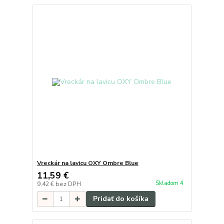
Vreckár na lavicu OXY Ombre Blue
11,59 €
Skladom 4
9,42 €
bez DPH
Pridať do košíka