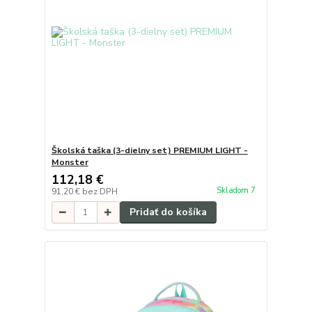
Školská taška (3-dielny set) PREMIUM LIGHT -
Monster
112,18 €
Skladom 7
91,20 €
bez DPH
Pridať do košíka