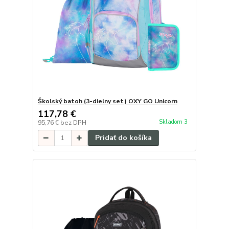
Školský batoh (3-dielny set) OXY GO Unicorn
117,78 €
Skladom 3
95,76 €
bez DPH
Pridať do košíka