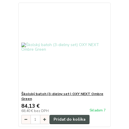
Školský batoh (3-dielny set) OXY NEXT Ombre
Green
84,13 €
Skladom 7
68,40 €
bez DPH
Pridať do košíka