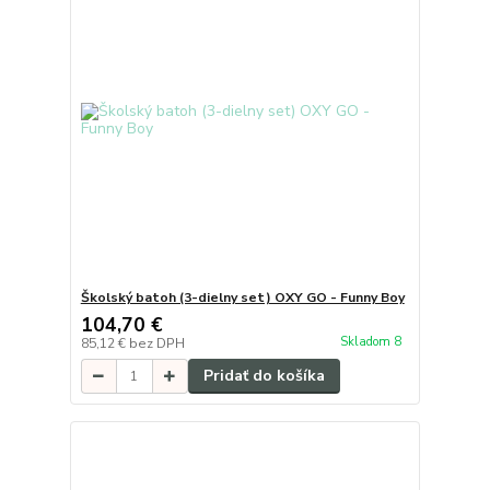
Školský batoh (3-dielny set) OXY GO - Funny Boy
104,70 €
Skladom 8
85,12 €
bez DPH
Pridať do košíka