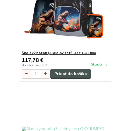
Školský batoh (3-dielny set) OXY GO Dino
117,78 €
Skladom 3
95,76 €
bez DPH
Pridať do košíka