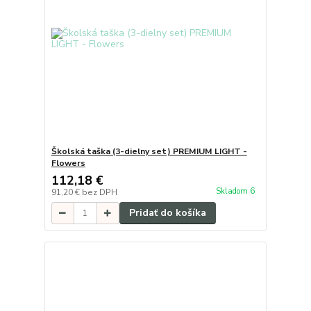
Školská taška (3-dielny set) PREMIUM LIGHT -
Flowers
112,18 €
Skladom 6
91,20 €
bez DPH
Pridať do košíka