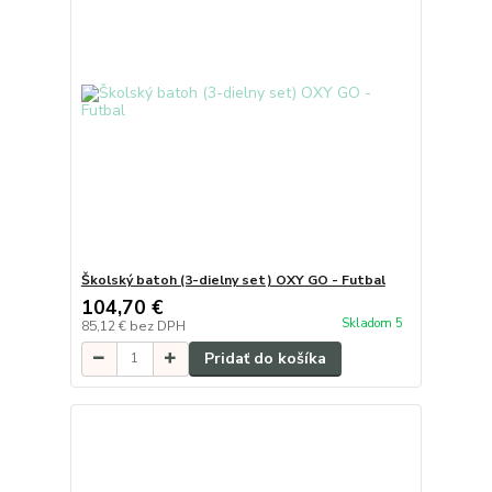
Školský batoh (3-dielny set) OXY GO - Futbal
104,70 €
Skladom 5
85,12 €
bez DPH
Pridať do košíka