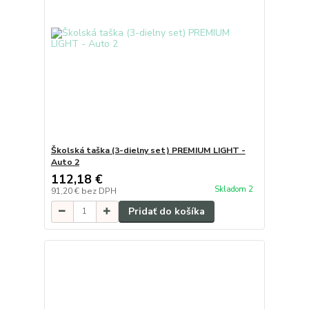
Školská taška (3-dielny set) PREMIUM LIGHT -
Auto 2
112,18 €
Skladom 2
91,20 €
bez DPH
Pridať do košíka