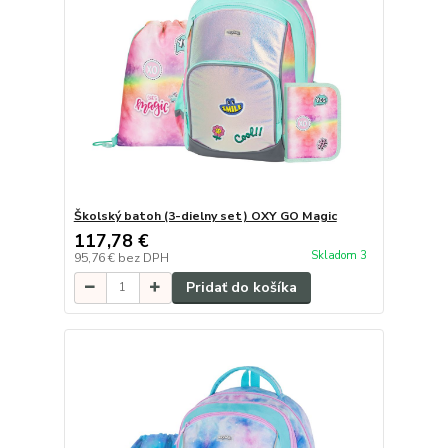
Školský batoh (3-dielny set) OXY GO Magic
117,78 €
Skladom 3
95,76 €
bez DPH
Pridať do košíka