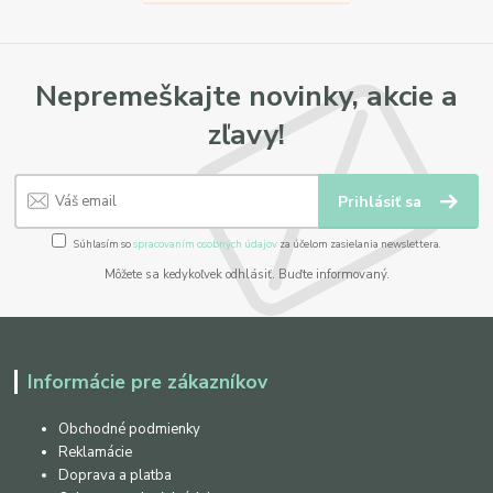
Nepremeškajte novinky, akcie a
zľavy!
Prihlásiť sa
Súhlasím so
spracovaním osobných údajov
za účelom zasielania newslettera.
Môžete sa kedykoľvek odhlásiť. Buďte informovaný.
Informácie pre zákazníkov
Obchodné podmienky
Reklamácie
Doprava a platba