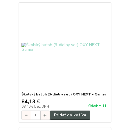
Školský batoh (3-dielny set) OXY NEXT - Gamer
84,13 €
Skladom 11
68,40 €
bez DPH
Pridať do košíka