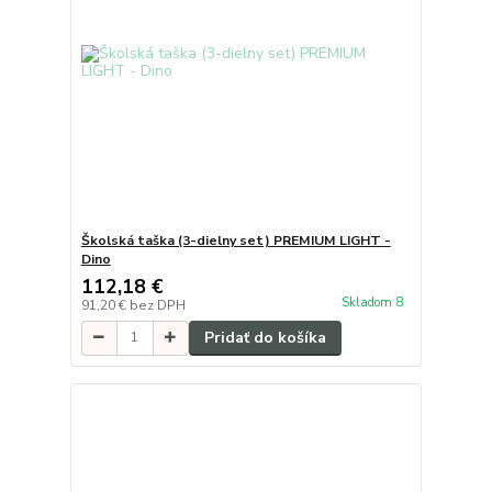
Školská taška (3-dielny set) PREMIUM LIGHT -
Dino
112,18 €
Skladom 8
91,20 €
bez DPH
Pridať do košíka