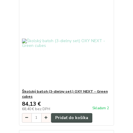
Školský batoh (3-dielny set) OXY NEXT - Green
cubes
84,13 €
Skladom 2
68,40 €
bez DPH
Pridať do košíka