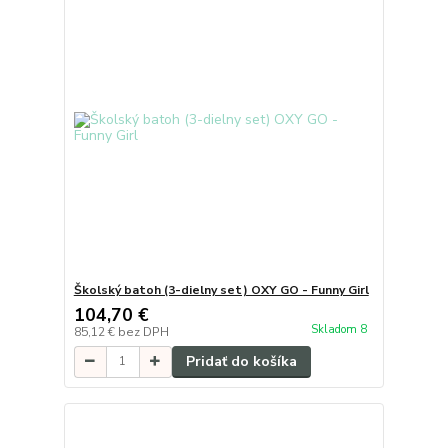
Školský batoh (3-dielny set) OXY GO - Funny Girl
104,70 €
Skladom 8
85,12 €
bez DPH
Pridať do košíka