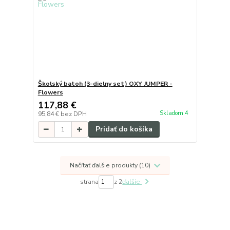
Školský batoh (3-dielny set) OXY JUMPER -
Flowers
117,88 €
Skladom 4
95,84 €
bez DPH
Pridať do košíka
Načítať ďalšie produkty (10)
strana
z 2
ďalšie