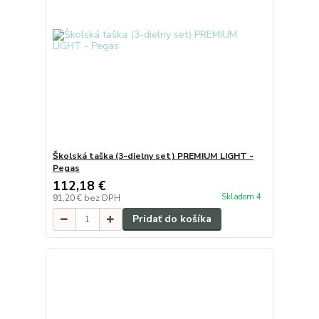
Školská taška (3-dielny set) PREMIUM LIGHT -
Pegas
112,18 €
Skladom 4
91,20 €
bez DPH
Pridať do košíka