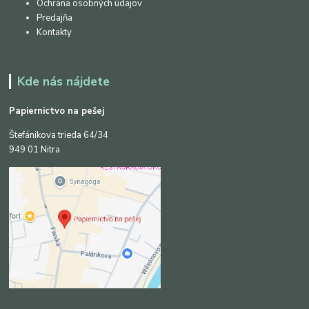
Ochrana osobných údajov
Predajňa
Kontakty
Kde nás nájdete
Papiernictvo na pešej
Štefánikova trieda 64/34
949 01 Nitra