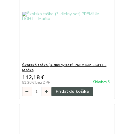
Školská taška (3-dielny set) PREMIUM LIGHT -
Mačka
112,18 €
Skladom 5
91,20 €
bez DPH
Pridať do košíka