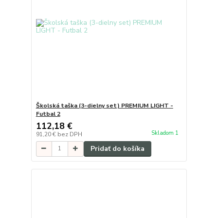
Školská taška (3-dielny set) PREMIUM LIGHT -
Futbal 2
112,18 €
Skladom 1
91,20 €
bez DPH
Pridať do košíka