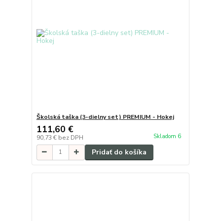
Školská taška (3-dielny set) PREMIUM - Hokej
111,60 €
Skladom 6
90,73 €
bez DPH
Pridať do košíka