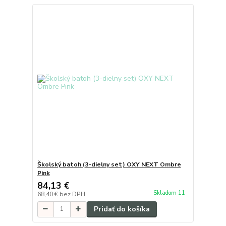
Školský batoh (3-dielny set) OXY NEXT Ombre
Pink
84,13 €
Skladom 11
68,40 €
bez DPH
Pridať do košíka