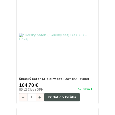
Školský batoh (3-dielny set) OXY GO - Hokej
104,70 €
Skladom 10
85,12 €
bez DPH
Pridať do košíka