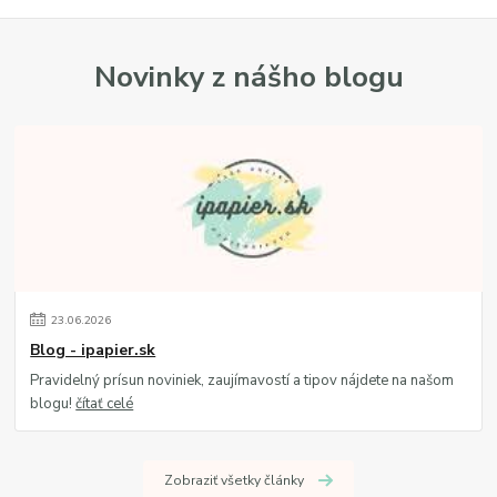
Novinky z nášho blogu
23
.
06
.
2026
Blog - ipapier.sk
Pravidelný prísun noviniek, zaujímavostí a tipov nájdete na našom
blogu!
čítať celé
Zobraziť všetky články