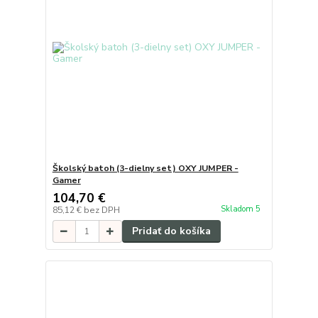
Školský batoh (3-dielny set) OXY JUMPER -
Gamer
104,70 €
Skladom 5
85,12 €
bez DPH
Pridať do košíka