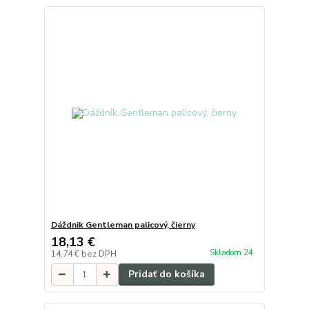
Dáždnik Gentleman palicový, čierny
18,13 €
Skladom 24
14,74 €
bez DPH
Pridať do košíka