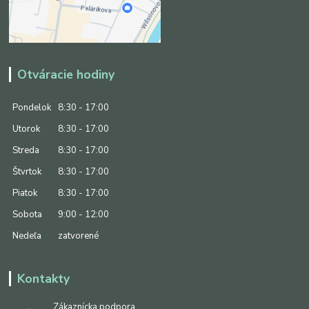
Otváracie hodiny
Pondelok
8:30 - 17:00
Utorok
8:30 - 17:00
Streda
8:30 - 17:00
Štvrtok
8:30 - 17:00
Piatok
8:30 - 17:00
Sobota
9:00 - 12:00
Nedeľa
zatvorené
Kontakty
Zákaznícka podpora